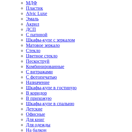
МДФ
Пластик
Alvic Luxe
Эмаль
Акрил
ДСП
С патиной
Шкафы-купе с зеркалом
Матовое зеркало
Стекло
Цветное стекло
Пескоструй
Комбинированные
С витражами
С фотопечатью
Назначение
Шкафы-купе в гостиную
В коридор
В прихожую
Шкафы-купе в спальню
Детские
Офисные
Для книг
Для одежды
На балкон