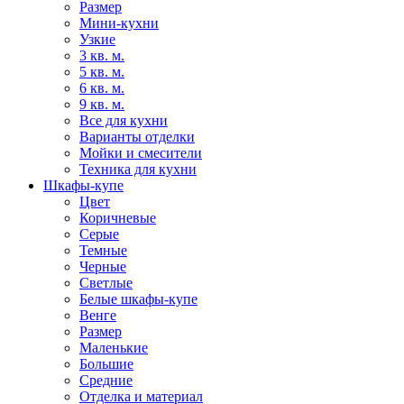
Размер
Мини-кухни
Узкие
3 кв. м.
5 кв. м.
6 кв. м.
9 кв. м.
Все для кухни
Варианты отделки
Мойки и смесители
Техника для кухни
Шкафы-купе
Цвет
Коричневые
Серые
Темные
Черные
Светлые
Белые шкафы-купе
Венге
Размер
Маленькие
Большие
Средние
Отделка и материал