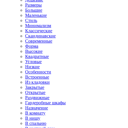
Размеры
Большие
Маленькие
Стиль
Минимализм
Классические
Скандинавские
Современные
Форма
Высокие
Квадратные
Угловые
Низкие
Особенности
Встроенные
Из кладовки
Закрытые
Открытые
Раздвижные
Гардеробные шкафы
Назначение
В комнату
В нишу
В спальню