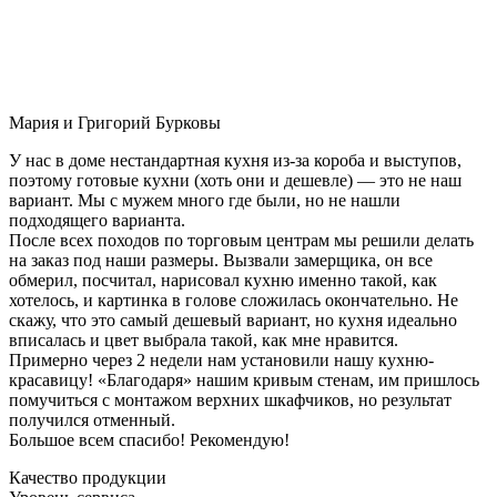
Мария и Григорий Бурковы
У нас в доме нестандартная кухня из-за короба и выступов,
поэтому готовые кухни (хоть они и дешевле) — это не наш
вариант. Мы с мужем много где были, но не нашли
подходящего варианта.
После всех походов по торговым центрам мы решили делать
на заказ под наши размеры. Вызвали замерщика, он все
обмерил, посчитал, нарисовал кухню именно такой, как
хотелось, и картинка в голове сложилась окончательно. Не
скажу, что это самый дешевый вариант, но кухня идеально
вписалась и цвет выбрала такой, как мне нравится.
Примерно через 2 недели нам установили нашу кухню-
красавицу! «Благодаря» нашим кривым стенам, им пришлось
помучиться с монтажом верхних шкафчиков, но результат
получился отменный.
Большое всем спасибо! Рекомендую!
Качество продукции