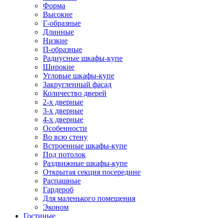
Форма
Высокие
Г-образные
Длинные
Низкие
П-образные
Радиусные шкафы-купе
Широкие
Угловые шкафы-купе
Закругленный фасад
Количество дверей
2-х дверные
3-х дверные
4-х дверные
Особенности
Во всю стену
Встроенные шкафы-купе
Под потолок
Раздвижные шкафы-купе
Открытая секция посередине
Распашные
Гардероб
Для маленького помещения
Эконом
Гостиные