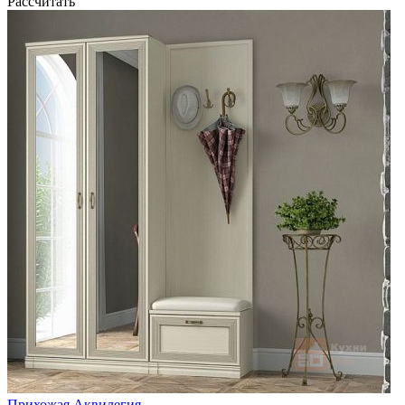
Рассчитать
Прихожая Аквилегия