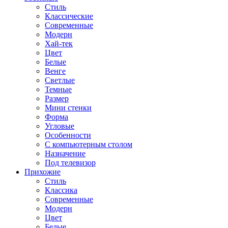
Стиль
Классические
Современные
Модерн
Хай-тек
Цвет
Белые
Венге
Светлые
Темные
Размер
Мини стенки
Форма
Угловые
Особенности
С компьютерным столом
Назначение
Под телевизор
Прихожие
Стиль
Классика
Современные
Модерн
Цвет
Белые