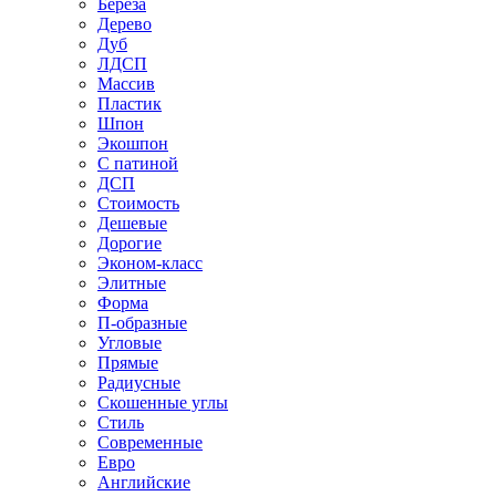
Береза
Дерево
Дуб
ЛДСП
Массив
Пластик
Шпон
Экошпон
С патиной
ДСП
Стоимость
Дешевые
Дорогие
Эконом-класс
Элитные
Форма
П-образные
Угловые
Прямые
Радиусные
Скошенные углы
Стиль
Современные
Евро
Английские