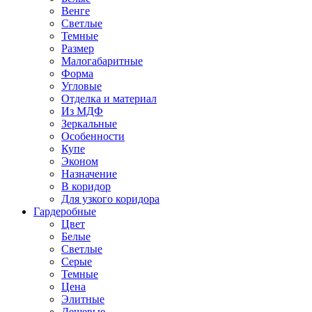
Венге
Светлые
Темные
Размер
Малогабаритные
Форма
Угловые
Отделка и материал
Из МДФ
Зеркальные
Особенности
Купе
Эконом
Назначение
В коридор
Для узкого коридора
Гардеробные
Цвет
Белые
Светлые
Серые
Темные
Цена
Элитные
Дешевые