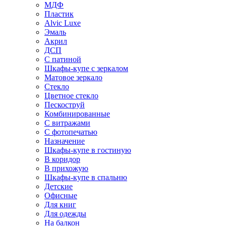
МДФ
Пластик
Alvic Luxe
Эмаль
Акрил
ДСП
С патиной
Шкафы-купе с зеркалом
Матовое зеркало
Стекло
Цветное стекло
Пескоструй
Комбинированные
С витражами
С фотопечатью
Назначение
Шкафы-купе в гостиную
В коридор
В прихожую
Шкафы-купе в спальню
Детские
Офисные
Для книг
Для одежды
На балкон