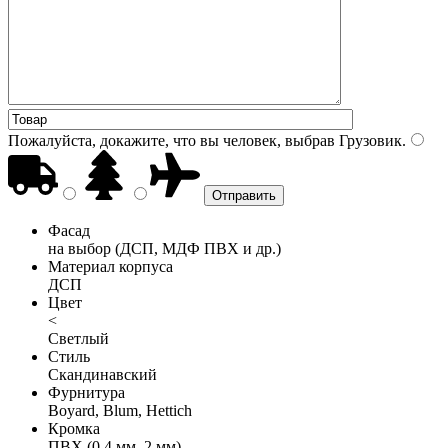
Пожалуйста, докажите, что вы человек, выбрав
Грузовик
.
Фасад
на выбор (ДСП, МДФ ПВХ и др.)
Материал корпуса
ДСП
Цвет
<
Светлый
Стиль
Скандинавский
Фурнитура
Boyard, Blum, Hettich
Кромка
ПВХ (0,4 мм, 2 мм)