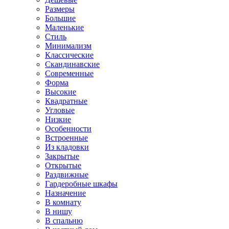
Размеры
Большие
Маленькие
Стиль
Минимализм
Классические
Скандинавские
Современные
Форма
Высокие
Квадратные
Угловые
Низкие
Особенности
Встроенные
Из кладовки
Закрытые
Открытые
Раздвижные
Гардеробные шкафы
Назначение
В комнату
В нишу
В спальню