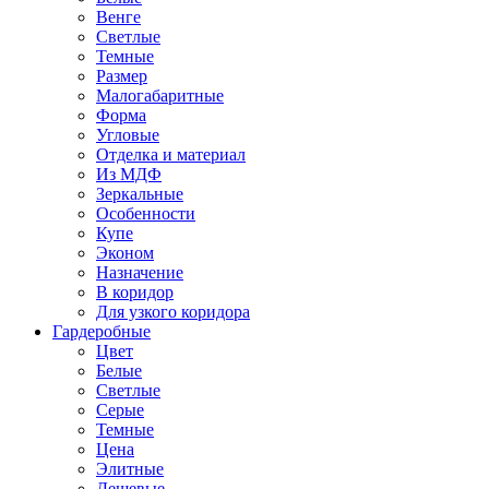
Венге
Светлые
Темные
Размер
Малогабаритные
Форма
Угловые
Отделка и материал
Из МДФ
Зеркальные
Особенности
Купе
Эконом
Назначение
В коридор
Для узкого коридора
Гардеробные
Цвет
Белые
Светлые
Серые
Темные
Цена
Элитные
Дешевые