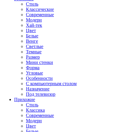
Стиль
Классические
Современные
Модерн
Хай-тек
Цвет
Белые
Венге
Светлые
Темные
Размер
Мини стенки
Форма
Угловые
Особенности
С компьютерным столом
Назначение
Под телевизор
Прихожие
Стиль
Классика
Современные
Модерн
Цвет
Белые