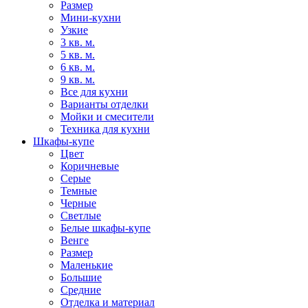
Размер
Мини-кухни
Узкие
3 кв. м.
5 кв. м.
6 кв. м.
9 кв. м.
Все для кухни
Варианты отделки
Мойки и смесители
Техника для кухни
Шкафы-купе
Цвет
Коричневые
Серые
Темные
Черные
Светлые
Белые шкафы-купе
Венге
Размер
Маленькие
Большие
Средние
Отделка и материал