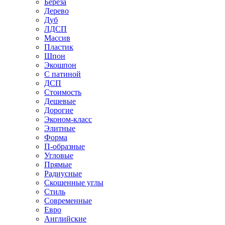
Береза
Дерево
Дуб
ЛДСП
Массив
Пластик
Шпон
Экошпон
С патиной
ДСП
Стоимость
Дешевые
Дорогие
Эконом-класс
Элитные
Форма
П-образные
Угловые
Прямые
Радиусные
Скошенные углы
Стиль
Современные
Евро
Английские