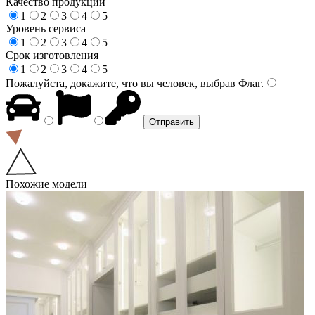
Качество продукции
1
2
3
4
5
Уровень сервиса
1
2
3
4
5
Срок изготовления
1
2
3
4
5
Пожалуйста, докажите, что вы человек, выбрав
Флаг
.
Похожие модели