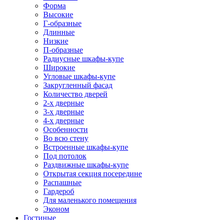
Форма
Высокие
Г-образные
Длинные
Низкие
П-образные
Радиусные шкафы-купе
Широкие
Угловые шкафы-купе
Закругленный фасад
Количество дверей
2-х дверные
3-х дверные
4-х дверные
Особенности
Во всю стену
Встроенные шкафы-купе
Под потолок
Раздвижные шкафы-купе
Открытая секция посередине
Распашные
Гардероб
Для маленького помещения
Эконом
Гостиные