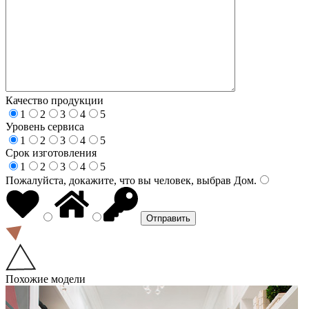
Качество продукции
1
2
3
4
5
Уровень сервиса
1
2
3
4
5
Срок изготовления
1
2
3
4
5
Пожалуйста, докажите, что вы человек, выбрав
Дом
.
Похожие модели