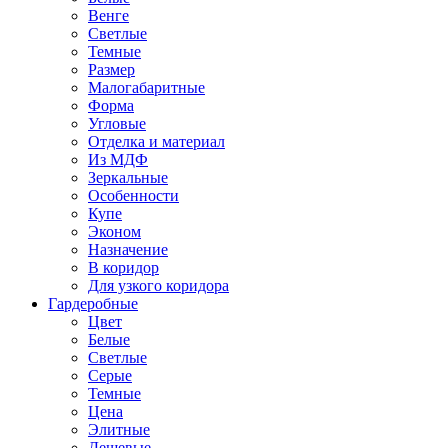
Венге
Светлые
Темные
Размер
Малогабаритные
Форма
Угловые
Отделка и материал
Из МДФ
Зеркальные
Особенности
Купе
Эконом
Назначение
В коридор
Для узкого коридора
Гардеробные
Цвет
Белые
Светлые
Серые
Темные
Цена
Элитные
Дешевые