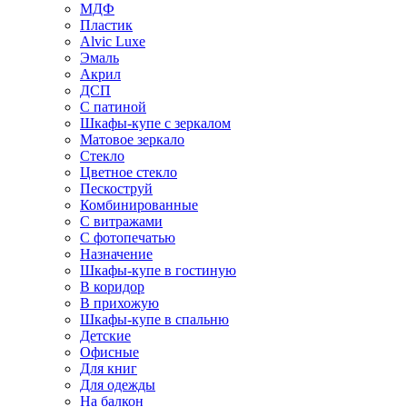
МДФ
Пластик
Alvic Luxe
Эмаль
Акрил
ДСП
С патиной
Шкафы-купе с зеркалом
Матовое зеркало
Стекло
Цветное стекло
Пескоструй
Комбинированные
С витражами
С фотопечатью
Назначение
Шкафы-купе в гостиную
В коридор
В прихожую
Шкафы-купе в спальню
Детские
Офисные
Для книг
Для одежды
На балкон