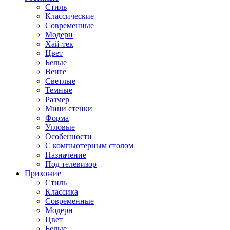
Стиль
Классические
Современные
Модерн
Хай-тек
Цвет
Белые
Венге
Светлые
Темные
Размер
Мини стенки
Форма
Угловые
Особенности
С компьютерным столом
Назначение
Под телевизор
Прихожие
Стиль
Классика
Современные
Модерн
Цвет
Белые