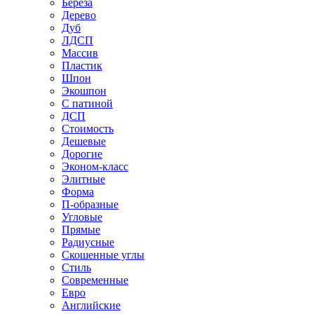
Береза
Дерево
Дуб
ЛДСП
Массив
Пластик
Шпон
Экошпон
С патиной
ДСП
Стоимость
Дешевые
Дорогие
Эконом-класс
Элитные
Форма
П-образные
Угловые
Прямые
Радиусные
Скошенные углы
Стиль
Современные
Евро
Английские