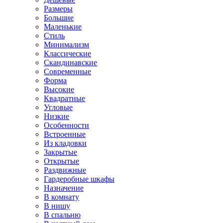
Размеры
Большие
Маленькие
Стиль
Минимализм
Классические
Скандинавские
Современные
Форма
Высокие
Квадратные
Угловые
Низкие
Особенности
Встроенные
Из кладовки
Закрытые
Открытые
Раздвижные
Гардеробные шкафы
Назначение
В комнату
В нишу
В спальню