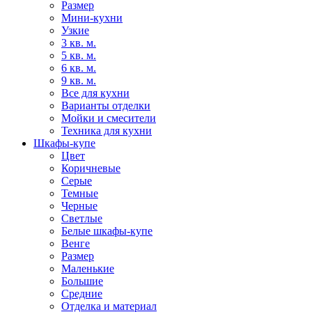
Размер
Мини-кухни
Узкие
3 кв. м.
5 кв. м.
6 кв. м.
9 кв. м.
Все для кухни
Варианты отделки
Мойки и смесители
Техника для кухни
Шкафы-купе
Цвет
Коричневые
Серые
Темные
Черные
Светлые
Белые шкафы-купе
Венге
Размер
Маленькие
Большие
Средние
Отделка и материал