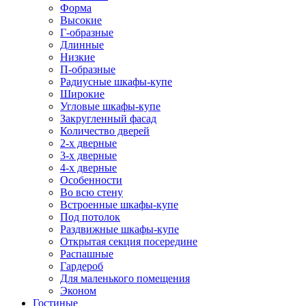
Форма
Высокие
Г-образные
Длинные
Низкие
П-образные
Радиусные шкафы-купе
Широкие
Угловые шкафы-купе
Закругленный фасад
Количество дверей
2-х дверные
3-х дверные
4-х дверные
Особенности
Во всю стену
Встроенные шкафы-купе
Под потолок
Раздвижные шкафы-купе
Открытая секция посередине
Распашные
Гардероб
Для маленького помещения
Эконом
Гостиные