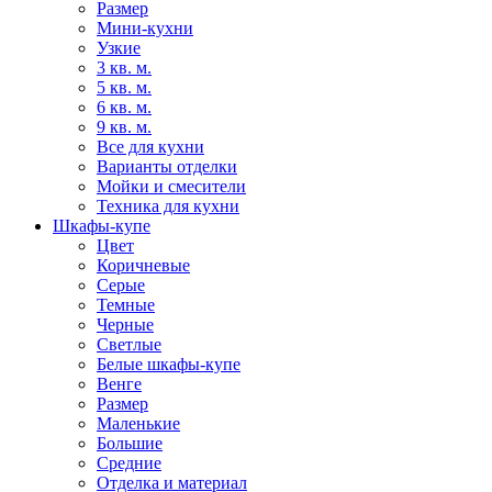
Размер
Мини-кухни
Узкие
3 кв. м.
5 кв. м.
6 кв. м.
9 кв. м.
Все для кухни
Варианты отделки
Мойки и смесители
Техника для кухни
Шкафы-купе
Цвет
Коричневые
Серые
Темные
Черные
Светлые
Белые шкафы-купе
Венге
Размер
Маленькие
Большие
Средние
Отделка и материал