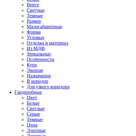
Венге
Светлые
Темные
Размер
Малогабаритные
Форма
Угловые
Отделка и материал
Из МДФ
Зеркальные
Особенности
Купе
Эконом
Назначение
В коридор
Для узкого коридора
Гардеробные
Цвет
Белые
Светлые
Серые
Темные
Цена
Элитные
Дешевые