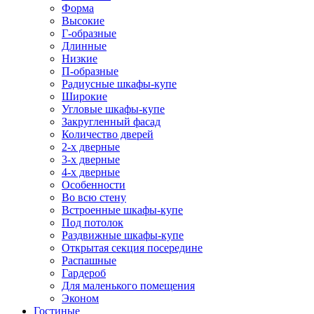
Форма
Высокие
Г-образные
Длинные
Низкие
П-образные
Радиусные шкафы-купе
Широкие
Угловые шкафы-купе
Закругленный фасад
Количество дверей
2-х дверные
3-х дверные
4-х дверные
Особенности
Во всю стену
Встроенные шкафы-купе
Под потолок
Раздвижные шкафы-купе
Открытая секция посередине
Распашные
Гардероб
Для маленького помещения
Эконом
Гостиные