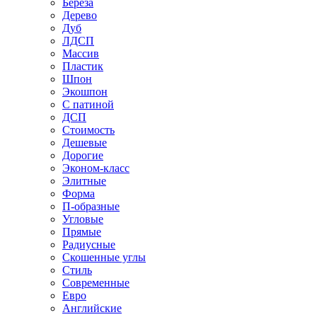
Береза
Дерево
Дуб
ЛДСП
Массив
Пластик
Шпон
Экошпон
С патиной
ДСП
Стоимость
Дешевые
Дорогие
Эконом-класс
Элитные
Форма
П-образные
Угловые
Прямые
Радиусные
Скошенные углы
Стиль
Современные
Евро
Английские