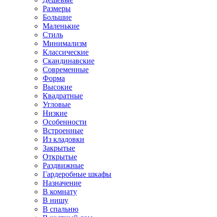
Размеры
Большие
Маленькие
Стиль
Минимализм
Классические
Скандинавские
Современные
Форма
Высокие
Квадратные
Угловые
Низкие
Особенности
Встроенные
Из кладовки
Закрытые
Открытые
Раздвижные
Гардеробные шкафы
Назначение
В комнату
В нишу
В спальню