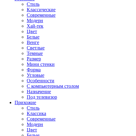
Стиль
Классические
Современные
Модерн
Хай-тек
Цвет
Белые
Венге
Светлые
Темные
Размер
Мини стенки
Форма
Угловые
Особенности
С компьютерным столом
Назначение
Под телевизор
Прихожие
Стиль
Классика
Современные
Модерн
Цвет
Белые