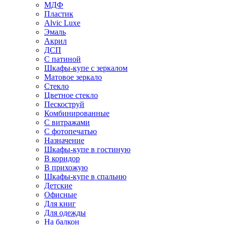
МДФ
Пластик
Alvic Luxe
Эмаль
Акрил
ДСП
С патиной
Шкафы-купе с зеркалом
Матовое зеркало
Стекло
Цветное стекло
Пескоструй
Комбинированные
С витражами
С фотопечатью
Назначение
Шкафы-купе в гостиную
В коридор
В прихожую
Шкафы-купе в спальню
Детские
Офисные
Для книг
Для одежды
На балкон