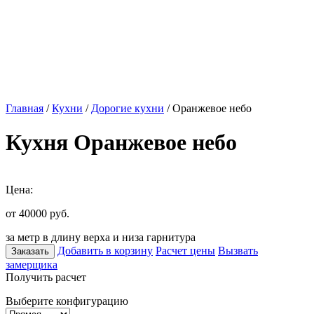
Главная
/
Кухни
/
Дорогие кухни
/ Оранжевое небо
Кухня Оранжевое небо
Цена:
от 40000
руб.
за метр в длину верха и низа гарнитура
Добавить в корзину
Расчет цены
Вызвать
Заказать
замерщика
Получить расчет
Выберите конфигурацию