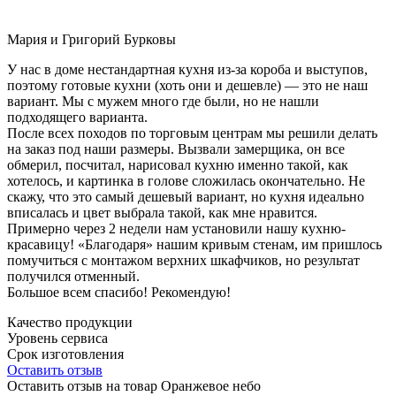
Мария и Григорий Бурковы
У нас в доме нестандартная кухня из-за короба и выступов,
поэтому готовые кухни (хоть они и дешевле) — это не наш
вариант. Мы с мужем много где были, но не нашли
подходящего варианта.
После всех походов по торговым центрам мы решили делать
на заказ под наши размеры. Вызвали замерщика, он все
обмерил, посчитал, нарисовал кухню именно такой, как
хотелось, и картинка в голове сложилась окончательно. Не
скажу, что это самый дешевый вариант, но кухня идеально
вписалась и цвет выбрала такой, как мне нравится.
Примерно через 2 недели нам установили нашу кухню-
красавицу! «Благодаря» нашим кривым стенам, им пришлось
помучиться с монтажом верхних шкафчиков, но результат
получился отменный.
Большое всем спасибо! Рекомендую!
Качество продукции
Уровень сервиса
Срок изготовления
Оставить отзыв
Оставить отзыв на товар Оранжевое небо