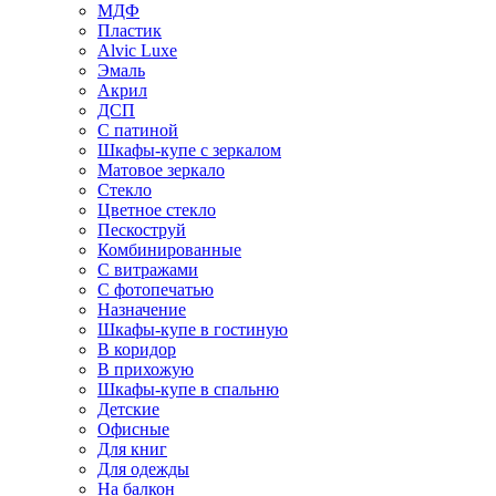
МДФ
Пластик
Alvic Luxe
Эмаль
Акрил
ДСП
С патиной
Шкафы-купе с зеркалом
Матовое зеркало
Стекло
Цветное стекло
Пескоструй
Комбинированные
С витражами
С фотопечатью
Назначение
Шкафы-купе в гостиную
В коридор
В прихожую
Шкафы-купе в спальню
Детские
Офисные
Для книг
Для одежды
На балкон