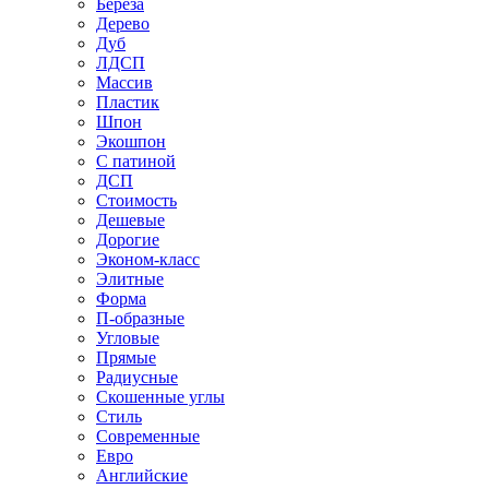
Береза
Дерево
Дуб
ЛДСП
Массив
Пластик
Шпон
Экошпон
С патиной
ДСП
Стоимость
Дешевые
Дорогие
Эконом-класс
Элитные
Форма
П-образные
Угловые
Прямые
Радиусные
Скошенные углы
Стиль
Современные
Евро
Английские