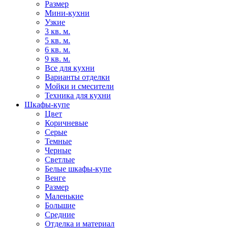
Размер
Мини-кухни
Узкие
3 кв. м.
5 кв. м.
6 кв. м.
9 кв. м.
Все для кухни
Варианты отделки
Мойки и смесители
Техника для кухни
Шкафы-купе
Цвет
Коричневые
Серые
Темные
Черные
Светлые
Белые шкафы-купе
Венге
Размер
Маленькие
Большие
Средние
Отделка и материал