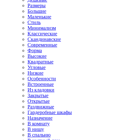
Размеры
Большие
Маленькие
Стиль
Минимализм
Классические
Скандинавские
Современные
Форма
Высокие
Квадратные
Угловые
Низкие
Особенности
Встроенные
Из кладовки
Закрытые
Открытые
Раздвижные
Гардеробные шкафы
Назначение
В комнату
В нишу
В спальню