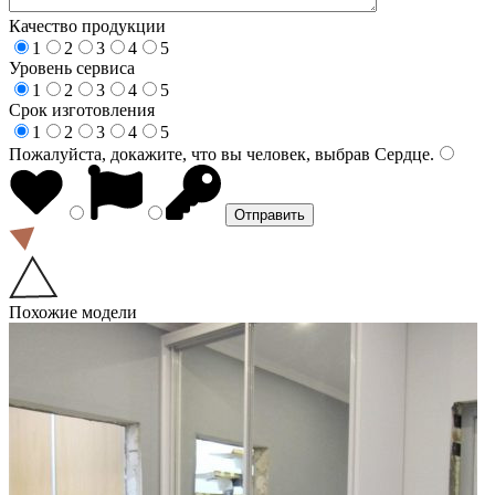
Качество продукции
1
2
3
4
5
Уровень сервиса
1
2
3
4
5
Срок изготовления
1
2
3
4
5
Пожалуйста, докажите, что вы человек, выбрав
Сердце
.
Похожие модели