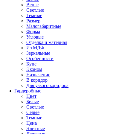
Венге
Светлые
Темные
Размер
Малогабаритные
Форма
Угловые
Отделка и материал
Из МДФ
Зеркальные
Особенности
Купе
Эконом
Назначение
В коридор
Для узкого коридора
Гардеробные
Цвет
Белые
Светлые
Серые
Темные
Цена
Элитные
Дешевые