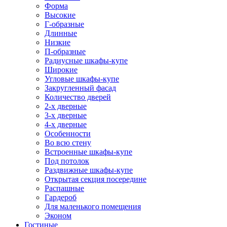
Форма
Высокие
Г-образные
Длинные
Низкие
П-образные
Радиусные шкафы-купе
Широкие
Угловые шкафы-купе
Закругленный фасад
Количество дверей
2-х дверные
3-х дверные
4-х дверные
Особенности
Во всю стену
Встроенные шкафы-купе
Под потолок
Раздвижные шкафы-купе
Открытая секция посередине
Распашные
Гардероб
Для маленького помещения
Эконом
Гостиные