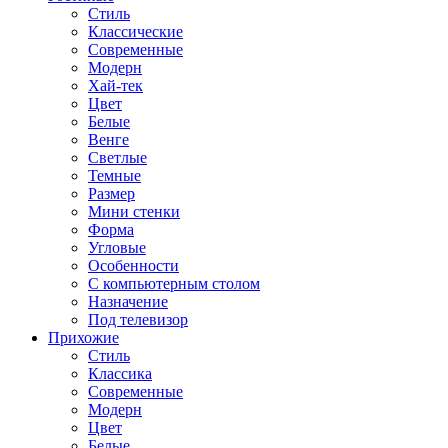
Стиль
Классические
Современные
Модерн
Хай-тек
Цвет
Белые
Венге
Светлые
Темные
Размер
Мини стенки
Форма
Угловые
Особенности
С компьютерным столом
Назначение
Под телевизор
Прихожие
Стиль
Классика
Современные
Модерн
Цвет
Белые