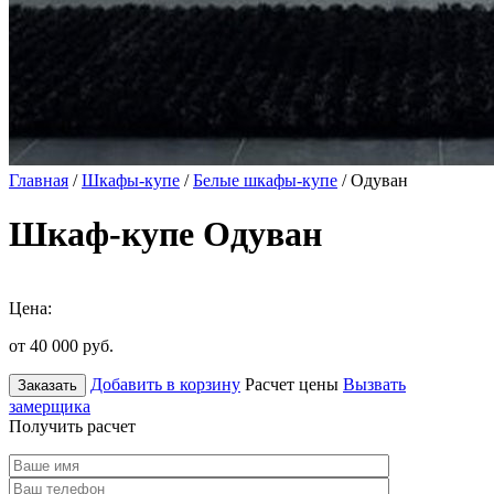
Главная
/
Шкафы-купе
/
Белые шкафы-купе
/ Одуван
Шкаф-купе Одуван
Цена:
от 40 000
руб.
Добавить в корзину
Расчет цены
Вызвать
Заказать
замерщика
Получить расчет