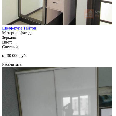
Шкаф-купе Тайтон
Материал фасада:
Зеркало
Цвет:
Светлый
от 30 000 руб.
Рассчитать