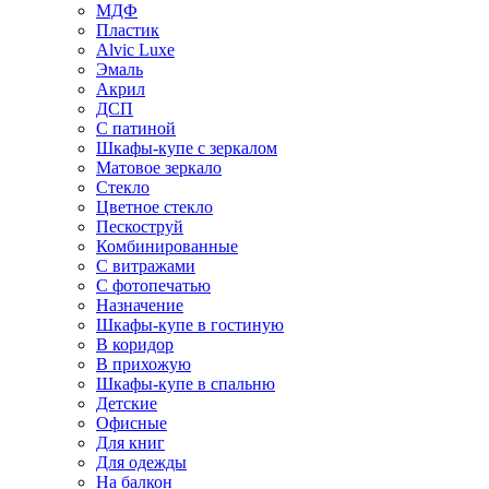
МДФ
Пластик
Alvic Luxe
Эмаль
Акрил
ДСП
С патиной
Шкафы-купе с зеркалом
Матовое зеркало
Стекло
Цветное стекло
Пескоструй
Комбинированные
С витражами
С фотопечатью
Назначение
Шкафы-купе в гостиную
В коридор
В прихожую
Шкафы-купе в спальню
Детские
Офисные
Для книг
Для одежды
На балкон