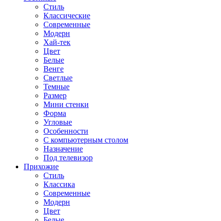
Стиль
Классические
Современные
Модерн
Хай-тек
Цвет
Белые
Венге
Светлые
Темные
Размер
Мини стенки
Форма
Угловые
Особенности
С компьютерным столом
Назначение
Под телевизор
Прихожие
Стиль
Классика
Современные
Модерн
Цвет
Белые