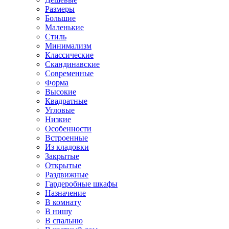
Размеры
Большие
Маленькие
Стиль
Минимализм
Классические
Скандинавские
Современные
Форма
Высокие
Квадратные
Угловые
Низкие
Особенности
Встроенные
Из кладовки
Закрытые
Открытые
Раздвижные
Гардеробные шкафы
Назначение
В комнату
В нишу
В спальню