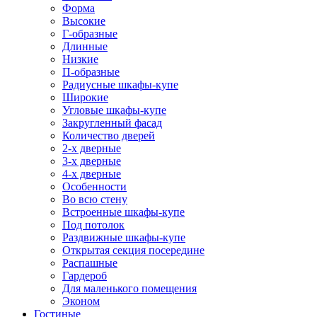
Форма
Высокие
Г-образные
Длинные
Низкие
П-образные
Радиусные шкафы-купе
Широкие
Угловые шкафы-купе
Закругленный фасад
Количество дверей
2-х дверные
3-х дверные
4-х дверные
Особенности
Во всю стену
Встроенные шкафы-купе
Под потолок
Раздвижные шкафы-купе
Открытая секция посередине
Распашные
Гардероб
Для маленького помещения
Эконом
Гостиные