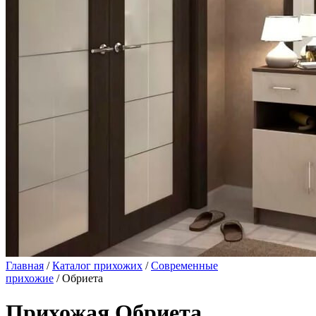
Главная
/
Каталог прихожих
/
Современные
прихожие
/ Обриета
Прихожая Обриета