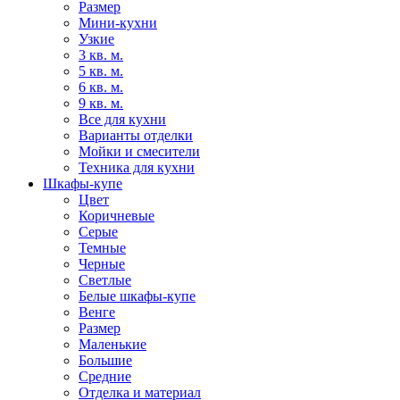
Размер
Мини-кухни
Узкие
3 кв. м.
5 кв. м.
6 кв. м.
9 кв. м.
Все для кухни
Варианты отделки
Мойки и смесители
Техника для кухни
Шкафы-купе
Цвет
Коричневые
Серые
Темные
Черные
Светлые
Белые шкафы-купе
Венге
Размер
Маленькие
Большие
Средние
Отделка и материал