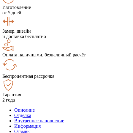
Изготовление
от 5 дней
Замер, дизайн
и доставка бесплатно
Оплата наличными, безналичный расчёт
Беспроцентная рассрочка
Гарантия
2 года
Описание
Отделка
Внутреннее наполнение
Информация
Отзывы