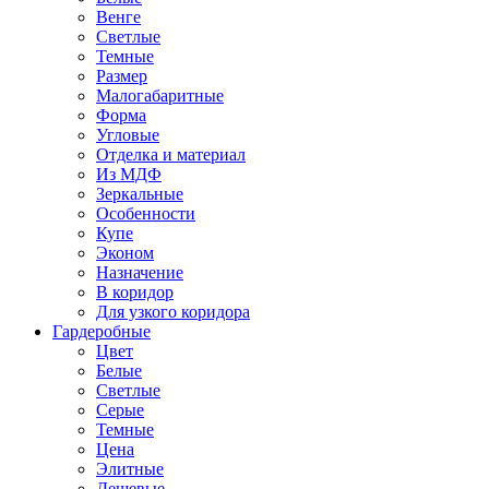
Венге
Светлые
Темные
Размер
Малогабаритные
Форма
Угловые
Отделка и материал
Из МДФ
Зеркальные
Особенности
Купе
Эконом
Назначение
В коридор
Для узкого коридора
Гардеробные
Цвет
Белые
Светлые
Серые
Темные
Цена
Элитные
Дешевые