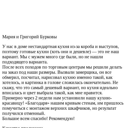
Мария и Григорий Бурковы
У нас в доме нестандартная кухня из-за короба и выступов,
поэтому готовые кухни (хоть они и дешевле) — это не наш
вариант. Мы с мужем много где были, но не нашли
подходящего варианта.
После всех походов по торговым центрам мы решили делать
на заказ под наши размеры. Вызвали замерщика, он все
обмерил, посчитал, нарисовал кухню именно такой, как
хотелось, и картинка в голове сложилась окончательно. Не
скажу, что это самый дешевый вариант, но кухня идеально
вписалась и цвет выбрала такой, как мне нравится.
Примерно через 2 недели нам установили нашу кухню-
красавицу! «Благодаря» нашим кривым стенам, им пришлось
помучиться с монтажом верхних шкафчиков, но результат
получился отменный.
Большое всем спасибо! Рекомендую!