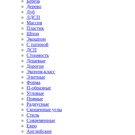
Береза
Дерево
Дуб
ЛДСП
Массив
Пластик
Шпон
Экошпон
С патиной
ДСП
Стоимость
Дешевые
Дорогие
Эконом-класс
Элитные
Форма
П-образные
Угловые
Прямые
Радиусные
Скошенные углы
Стиль
Современные
Евро
Английские