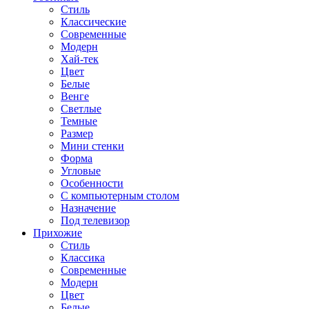
Стиль
Классические
Современные
Модерн
Хай-тек
Цвет
Белые
Венге
Светлые
Темные
Размер
Мини стенки
Форма
Угловые
Особенности
С компьютерным столом
Назначение
Под телевизор
Прихожие
Стиль
Классика
Современные
Модерн
Цвет
Белые