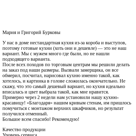
Мария и Григорий Бурковы
У нас в доме нестандартная кухня из-за короба и выступов,
поэтому готовые кухни (хоть они и дешевле) — это не наш
вариант. Мы с мужем много где были, но не нашли
подходящего варианта.
После всех походов по торговым центрам мы решили делать
на заказ под наши размеры. Вызвали замерщика, он все
обмерил, посчитал, нарисовал кухню именно такой, как
хотелось, и картинка в голове сложилась окончательно. Не
скажу, что это самый дешевый вариант, но кухня идеально
вписалась и цвет выбрала такой, как мне нравится.
Примерно через 2 недели нам установили нашу кухню-
красавицу! «Благодаря» нашим кривым стенам, им пришлось
помучиться с монтажом верхних шкафчиков, но результат
получился отменный.
Большое всем спасибо! Рекомендую!
Качество продукции
Уровень сервиса