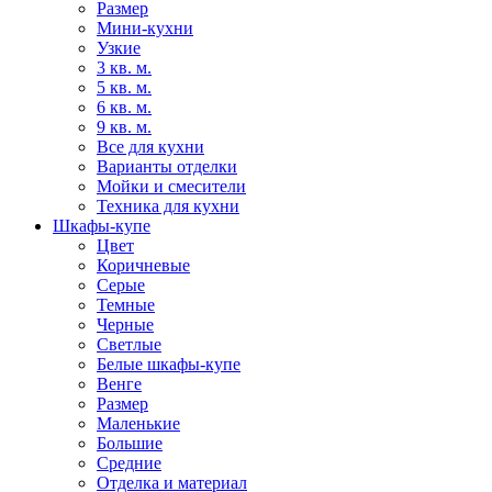
Размер
Мини-кухни
Узкие
3 кв. м.
5 кв. м.
6 кв. м.
9 кв. м.
Все для кухни
Варианты отделки
Мойки и смесители
Техника для кухни
Шкафы-купе
Цвет
Коричневые
Серые
Темные
Черные
Светлые
Белые шкафы-купе
Венге
Размер
Маленькие
Большие
Средние
Отделка и материал