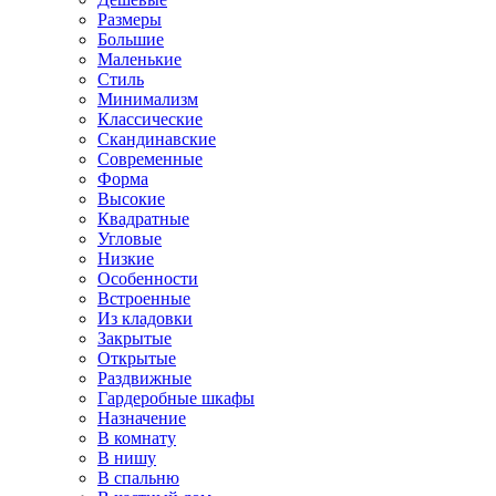
Размеры
Большие
Маленькие
Стиль
Минимализм
Классические
Скандинавские
Современные
Форма
Высокие
Квадратные
Угловые
Низкие
Особенности
Встроенные
Из кладовки
Закрытые
Открытые
Раздвижные
Гардеробные шкафы
Назначение
В комнату
В нишу
В спальню