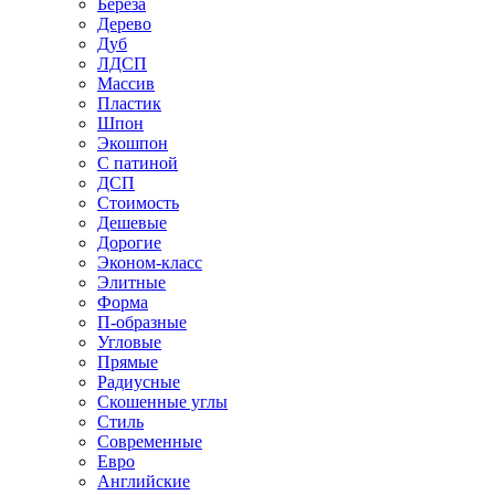
Береза
Дерево
Дуб
ЛДСП
Массив
Пластик
Шпон
Экошпон
С патиной
ДСП
Стоимость
Дешевые
Дорогие
Эконом-класс
Элитные
Форма
П-образные
Угловые
Прямые
Радиусные
Скошенные углы
Стиль
Современные
Евро
Английские