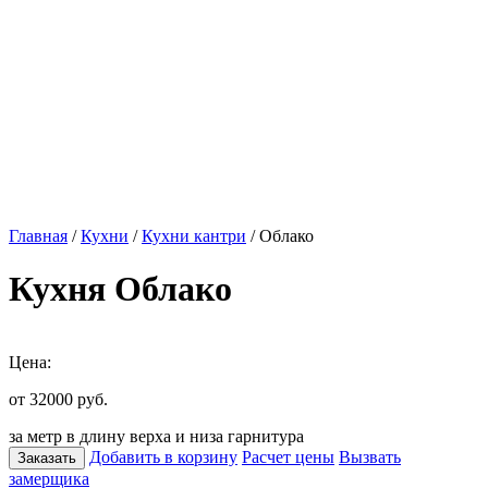
Главная
/
Кухни
/
Кухни кантри
/ Облако
Кухня Облако
Цена:
от 32000
руб.
за метр в длину верха и низа гарнитура
Добавить в корзину
Расчет цены
Вызвать
Заказать
замерщика