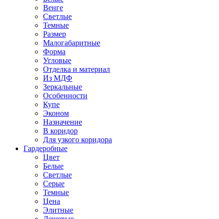
Венге
Светлые
Темные
Размер
Малогабаритные
Форма
Угловые
Отделка и материал
Из МДФ
Зеркальные
Особенности
Купе
Эконом
Назначение
В коридор
Для узкого коридора
Гардеробные
Цвет
Белые
Светлые
Серые
Темные
Цена
Элитные
Дешевые