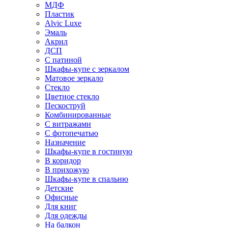
МДФ
Пластик
Alvic Luxe
Эмаль
Акрил
ДСП
С патиной
Шкафы-купе с зеркалом
Матовое зеркало
Стекло
Цветное стекло
Пескоструй
Комбинированные
С витражами
С фотопечатью
Назначение
Шкафы-купе в гостиную
В коридор
В прихожую
Шкафы-купе в спальню
Детские
Офисные
Для книг
Для одежды
На балкон