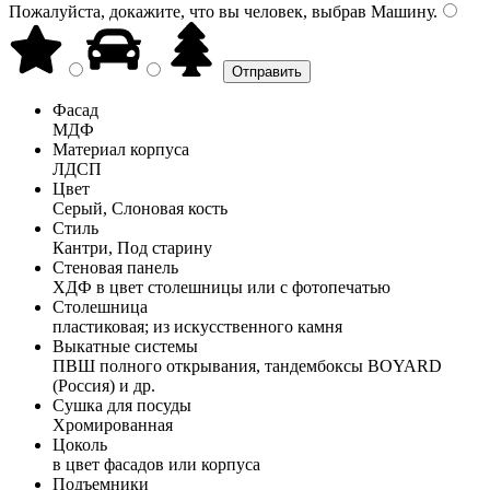
Пожалуйста, докажите, что вы человек, выбрав
Машину
.
Фасад
МДФ
Материал корпуса
ЛДСП
Цвет
Серый, Слоновая кость
Стиль
Кантри, Под старину
Стеновая панель
ХДФ в цвет столешницы или с фотопечатью
Столешница
пластиковая; из искусственного камня
Выкатные системы
ПВШ полного открывания, тандембоксы BOYARD
(Россия) и др.
Сушка для посуды
Хромированная
Цоколь
в цвет фасадов или корпуса
Подъемники