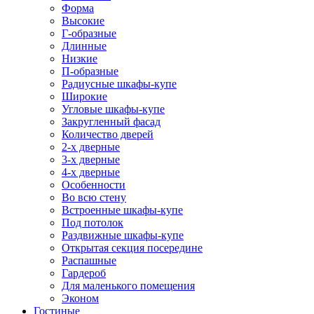
Форма
Высокие
Г-образные
Длинные
Низкие
П-образные
Радиусные шкафы-купе
Широкие
Угловые шкафы-купе
Закругленный фасад
Количество дверей
2-х дверные
3-х дверные
4-х дверные
Особенности
Во всю стену
Встроенные шкафы-купе
Под потолок
Раздвижные шкафы-купе
Открытая секция посередине
Распашные
Гардероб
Для маленького помещения
Эконом
Гостиные