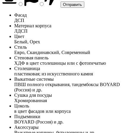
Фасад
ДСП
Материал корпуса
ЛДСП
Цвет
Белый, Орех
Стиль
Евро, Скандинавский, Современный
Стеновая панель
ХДФ в цвет столешницы или с фотопечатью
Столешница
пластиковая; из искусственного камня
Выкатные системы
ПВШ полного открывания, тандембоксы BOYARD
(Россия) и др.
Сушка для посуды
Хромированная
Цоколь
в цвет фасадов или корпуса
Подъемники
BOYARD (Россия) и др.
Аксессуары
Выкатные корзины, бутылочницы и др.