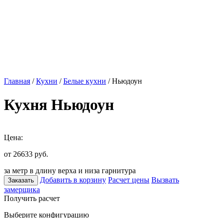
Главная
/
Кухни
/
Белые кухни
/ Ньюдоун
Кухня Ньюдоун
Цена:
от 26633
руб.
за метр в длину верха и низа гарнитура
Добавить в корзину
Расчет цены
Вызвать
Заказать
замерщика
Получить расчет
Выберите конфигурацию