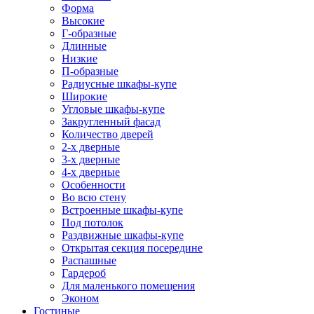
Форма
Высокие
Г-образные
Длинные
Низкие
П-образные
Радиусные шкафы-купе
Широкие
Угловые шкафы-купе
Закругленный фасад
Количество дверей
2-х дверные
3-х дверные
4-х дверные
Особенности
Во всю стену
Встроенные шкафы-купе
Под потолок
Раздвижные шкафы-купе
Открытая секция посередине
Распашные
Гардероб
Для маленького помещения
Эконом
Гостиные