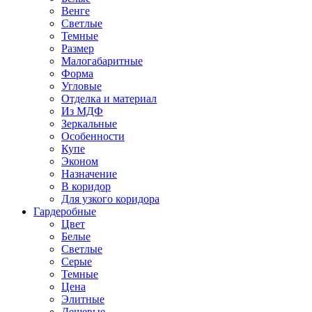
Венге
Светлые
Темные
Размер
Малогабаритные
Форма
Угловые
Отделка и материал
Из МДФ
Зеркальные
Особенности
Купе
Эконом
Назначение
В коридор
Для узкого коридора
Гардеробные
Цвет
Белые
Светлые
Серые
Темные
Цена
Элитные
Дешевые