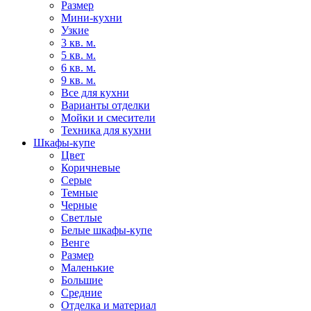
Размер
Мини-кухни
Узкие
3 кв. м.
5 кв. м.
6 кв. м.
9 кв. м.
Все для кухни
Варианты отделки
Мойки и смесители
Техника для кухни
Шкафы-купе
Цвет
Коричневые
Серые
Темные
Черные
Светлые
Белые шкафы-купе
Венге
Размер
Маленькие
Большие
Средние
Отделка и материал