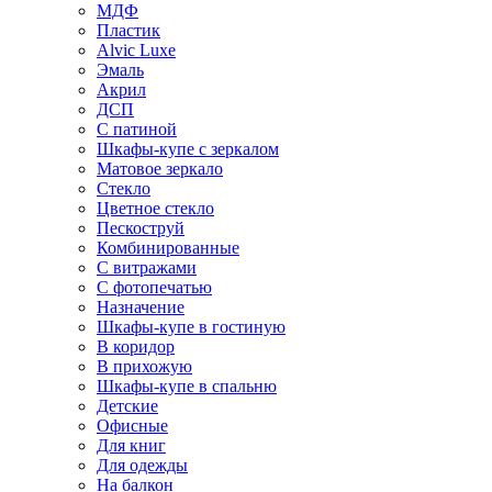
МДФ
Пластик
Alvic Luxe
Эмаль
Акрил
ДСП
С патиной
Шкафы-купе с зеркалом
Матовое зеркало
Стекло
Цветное стекло
Пескоструй
Комбинированные
С витражами
С фотопечатью
Назначение
Шкафы-купе в гостиную
В коридор
В прихожую
Шкафы-купе в спальню
Детские
Офисные
Для книг
Для одежды
На балкон