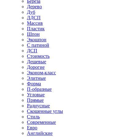
Береза
Дерево
Дуб
ЛДСП
Массив
Пластик
Шпон
Экошпон
С патиной
ДСП
Стоимость
Дешевые
Дорогие
Эконом-класс
Элитные
Форма
П-образные
Угловые
Прямые
Радиусные
Скошенные углы
Стиль
Современные
Евро
Английские