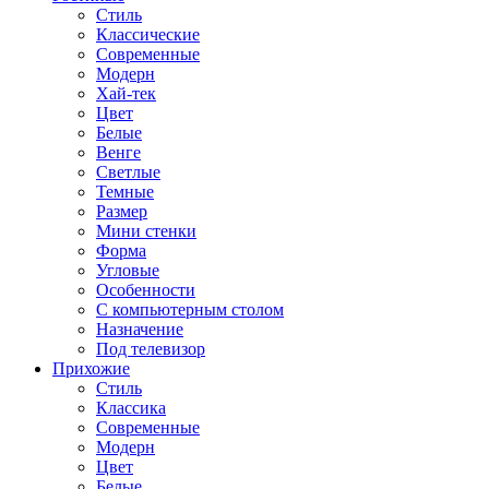
Стиль
Классические
Современные
Модерн
Хай-тек
Цвет
Белые
Венге
Светлые
Темные
Размер
Мини стенки
Форма
Угловые
Особенности
С компьютерным столом
Назначение
Под телевизор
Прихожие
Стиль
Классика
Современные
Модерн
Цвет
Белые