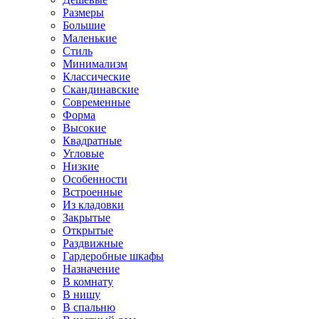
Размеры
Большие
Маленькие
Стиль
Минимализм
Классические
Скандинавские
Современные
Форма
Высокие
Квадратные
Угловые
Низкие
Особенности
Встроенные
Из кладовки
Закрытые
Открытые
Раздвижные
Гардеробные шкафы
Назначение
В комнату
В нишу
В спальню