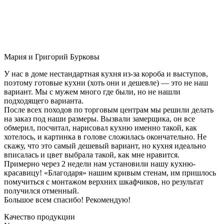
Мария и Григорий Бурковы
У нас в доме нестандартная кухня из-за короба и выступов,
поэтому готовые кухни (хоть они и дешевле) — это не наш
вариант. Мы с мужем много где были, но не нашли
подходящего варианта.
После всех походов по торговым центрам мы решили делать
на заказ под наши размеры. Вызвали замерщика, он все
обмерил, посчитал, нарисовал кухню именно такой, как
хотелось, и картинка в голове сложилась окончательно. Не
скажу, что это самый дешевый вариант, но кухня идеально
вписалась и цвет выбрала такой, как мне нравится.
Примерно через 2 недели нам установили нашу кухню-
красавицу! «Благодаря» нашим кривым стенам, им пришлось
помучиться с монтажом верхних шкафчиков, но результат
получился отменный.
Большое всем спасибо! Рекомендую!
Качество продукции