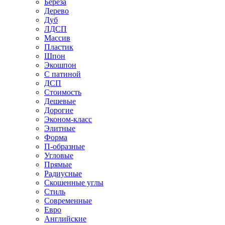
Береза
Дерево
Дуб
ЛДСП
Массив
Пластик
Шпон
Экошпон
С патиной
ДСП
Стоимость
Дешевые
Дорогие
Эконом-класс
Элитные
Форма
П-образные
Угловые
Прямые
Радиусные
Скошенные углы
Стиль
Современные
Евро
Английские