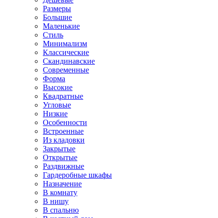
Размеры
Большие
Маленькие
Стиль
Минимализм
Классические
Скандинавские
Современные
Форма
Высокие
Квадратные
Угловые
Низкие
Особенности
Встроенные
Из кладовки
Закрытые
Открытые
Раздвижные
Гардеробные шкафы
Назначение
В комнату
В нишу
В спальню