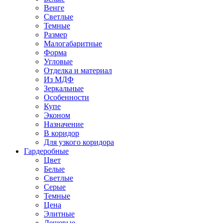
Венге
Светлые
Темные
Размер
Малогабаритные
Форма
Угловые
Отделка и материал
Из МДФ
Зеркальные
Особенности
Купе
Эконом
Назначение
В коридор
Для узкого коридора
Гардеробные
Цвет
Белые
Светлые
Серые
Темные
Цена
Элитные
Дешевые