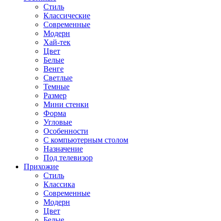
Стиль
Классические
Современные
Модерн
Хай-тек
Цвет
Белые
Венге
Светлые
Темные
Размер
Мини стенки
Форма
Угловые
Особенности
С компьютерным столом
Назначение
Под телевизор
Прихожие
Стиль
Классика
Современные
Модерн
Цвет
Белые