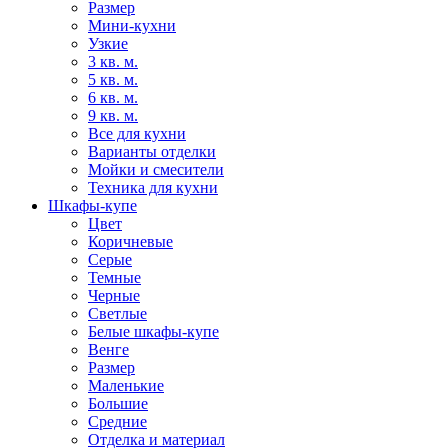
Размер
Мини-кухни
Узкие
3 кв. м.
5 кв. м.
6 кв. м.
9 кв. м.
Все для кухни
Варианты отделки
Мойки и смесители
Техника для кухни
Шкафы-купе
Цвет
Коричневые
Серые
Темные
Черные
Светлые
Белые шкафы-купе
Венге
Размер
Маленькие
Большие
Средние
Отделка и материал