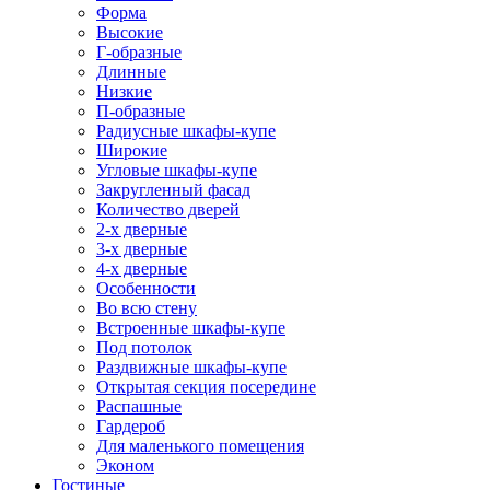
Форма
Высокие
Г-образные
Длинные
Низкие
П-образные
Радиусные шкафы-купе
Широкие
Угловые шкафы-купе
Закругленный фасад
Количество дверей
2-х дверные
3-х дверные
4-х дверные
Особенности
Во всю стену
Встроенные шкафы-купе
Под потолок
Раздвижные шкафы-купе
Открытая секция посередине
Распашные
Гардероб
Для маленького помещения
Эконом
Гостиные