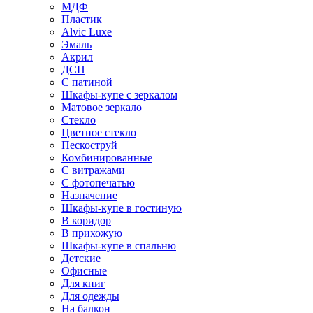
МДФ
Пластик
Alvic Luxe
Эмаль
Акрил
ДСП
С патиной
Шкафы-купе с зеркалом
Матовое зеркало
Стекло
Цветное стекло
Пескоструй
Комбинированные
С витражами
С фотопечатью
Назначение
Шкафы-купе в гостиную
В коридор
В прихожую
Шкафы-купе в спальню
Детские
Офисные
Для книг
Для одежды
На балкон