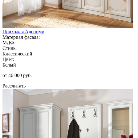
Прихожая Адениум
Материал фасада:
МДФ
Стиль:
Классический
Цвет:
Белый
от 46 000 руб.
Рассчитать