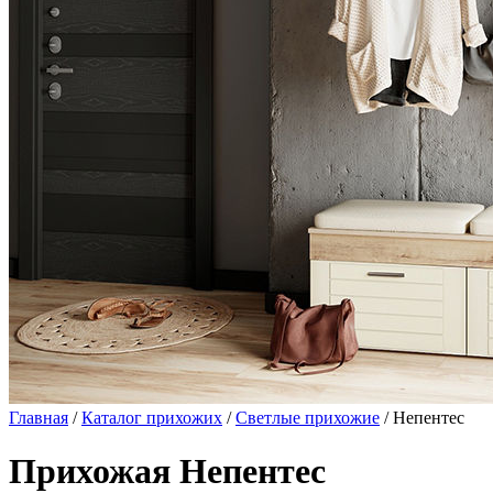
Главная
/
Каталог прихожих
/
Светлые прихожие
/ Непентес
Прихожая Непентес