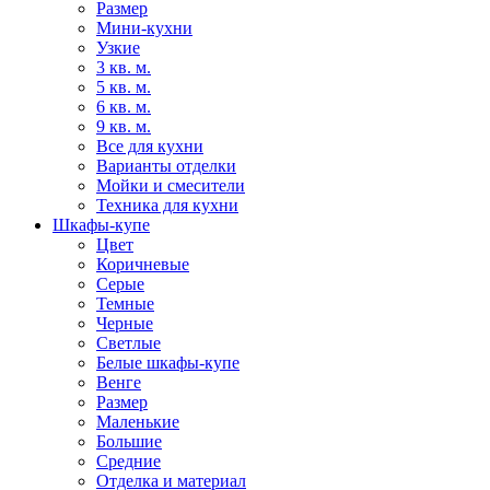
Размер
Мини-кухни
Узкие
3 кв. м.
5 кв. м.
6 кв. м.
9 кв. м.
Все для кухни
Варианты отделки
Мойки и смесители
Техника для кухни
Шкафы-купе
Цвет
Коричневые
Серые
Темные
Черные
Светлые
Белые шкафы-купе
Венге
Размер
Маленькие
Большие
Средние
Отделка и материал