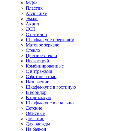
МДФ
Пластик
Alvic Luxe
Эмаль
Акрил
ДСП
С патиной
Шкафы-купе с зеркалом
Матовое зеркало
Стекло
Цветное стекло
Пескоструй
Комбинированные
С витражами
С фотопечатью
Назначение
Шкафы-купе в гостиную
В коридор
В прихожую
Шкафы-купе в спальню
Детские
Офисные
Для книг
Для одежды
На балкон