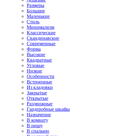
Размеры
Большие
Маленькие
Стиль
Минимализм
Классические
Скандинавские
Современные
Форма
Высокие
Квадратные
Угловые
Низкие
Особенности
Встроенные
Из кладовки
Закрытые
Открытые
Раздвижные
Гардеробные шкафы
Назначение
В комнату
В нишу
В спальню