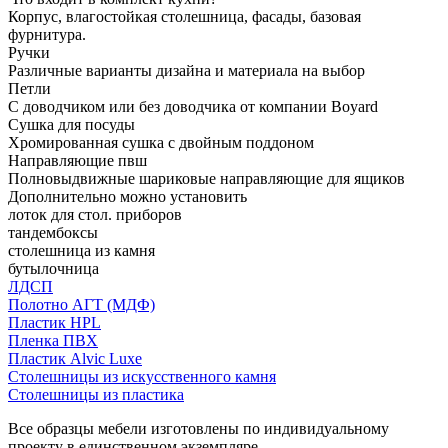
Корпус, влагостойкая столешница, фасады, базовая
фурнитура.
Ручки
Различные варианты дизайна и материала на выбор
Петли
С доводчиком или без доводчика от компании Boyard
Сушка для посуды
Хромированная сушка с двойным поддоном
Направляющие пвш
Полновыдвижные шариковые направляющие для ящиков
Дополнительно можно установить
лоток для стол. приборов
тандембоксы
столешница из камня
бутылочница
ЛДСП
Полотно АГТ (МДФ)
Пластик HPL
Пленка ПВХ
Пластик Alvic Luxe
Столешницы из искусственного камня
Столешницы из пластика
Все образцы мебели изготовлены по индивидуальному
проекту в единственном экземпляре.