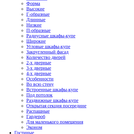
Форма
Высокие
Г-образные
Длинные
Низкие
П-образные
Радиусные шкафы-купе
Широкие
Угловые шкафы-купе
Закругленный фасад
Количество дверей
2-х дверные
3-х дверные
4-х дверные
Особенности
Во всю стену
Встроенные шкафы-купе
Под потолок
Раздвижные шкафы-купе
Открытая секция посередине
Распашные
Гардероб
Для маленького помещения
Эконом
Гостиные