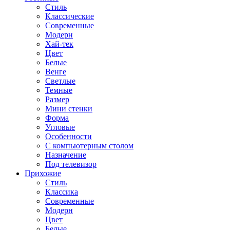
Стиль
Классические
Современные
Модерн
Хай-тек
Цвет
Белые
Венге
Светлые
Темные
Размер
Мини стенки
Форма
Угловые
Особенности
С компьютерным столом
Назначение
Под телевизор
Прихожие
Стиль
Классика
Современные
Модерн
Цвет
Белые