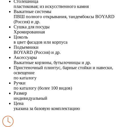
Столешница
пластиковая; из искусственного камня
Выкатные системы
ПВШ полного открывания, тандембоксы BOYARD
(Россия) и др.
Сушка для посуды
Хромированная
Цоколь
в цвет фасадов или корпуса
Подъемники
BOYARD (Россия) и др.
Аксессуары
Выкатные корзины, бутылочницы и др.
Пристеночный плинтус, барные стойки и навески,
освещение
по каталогу
Ручки
по каталогу (более 100 видов)
Размер
индивидуальный
Цена
указана за базовую комплектацию