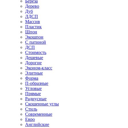
Береза
Дерево
Дуб
ЛДСП
Массив
Пластик
Шпон
Экошпон
С патиной
ДСП
Стоимость
Дешевые
Дорогие
Эконом-класс
Элитные
Форма
П-образные
Угловые
Прямые
Радиусные
Скошенные углы
Стиль
Современные
Евро
Английские