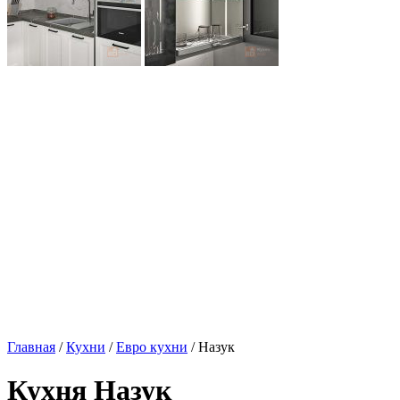
Главная
/
Кухни
/
Евро кухни
/ Назук
Кухня Назук