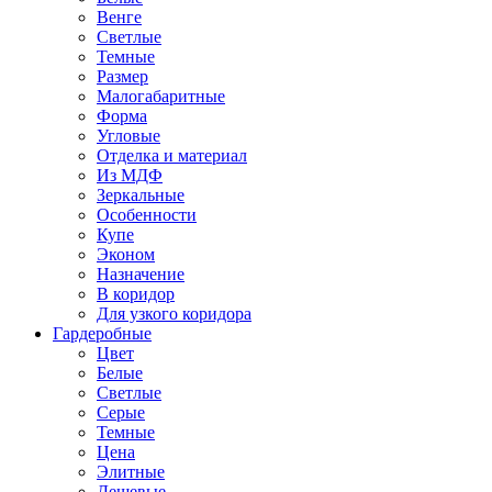
Венге
Светлые
Темные
Размер
Малогабаритные
Форма
Угловые
Отделка и материал
Из МДФ
Зеркальные
Особенности
Купе
Эконом
Назначение
В коридор
Для узкого коридора
Гардеробные
Цвет
Белые
Светлые
Серые
Темные
Цена
Элитные
Дешевые