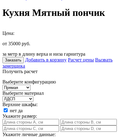
Кухня Мятный пончик
Цена:
от 35000
руб.
за метр в длину верха и низа гарнитура
Добавить в корзину
Расчет цены
Вызвать
Заказать
замерщика
Получить расчет
Выберите конфигурацию
Выберите материал
Верхние шкафы:
нет
да
Укажите размер:
Укажите личные данные: