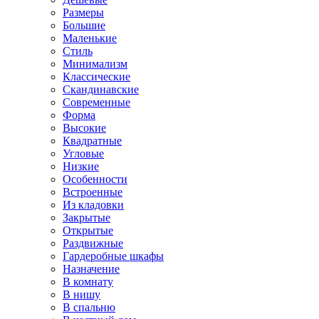
Размеры
Большие
Маленькие
Стиль
Минимализм
Классические
Скандинавские
Современные
Форма
Высокие
Квадратные
Угловые
Низкие
Особенности
Встроенные
Из кладовки
Закрытые
Открытые
Раздвижные
Гардеробные шкафы
Назначение
В комнату
В нишу
В спальню