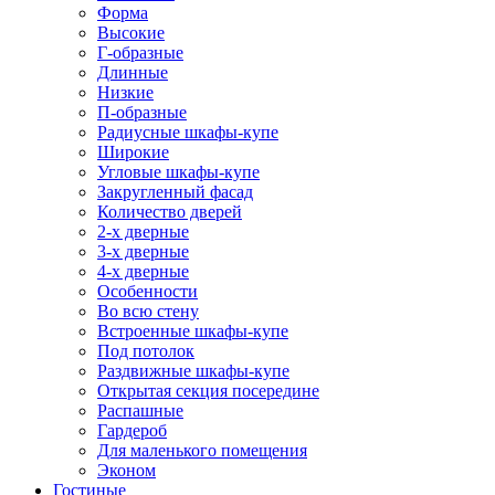
Форма
Высокие
Г-образные
Длинные
Низкие
П-образные
Радиусные шкафы-купе
Широкие
Угловые шкафы-купе
Закругленный фасад
Количество дверей
2-х дверные
3-х дверные
4-х дверные
Особенности
Во всю стену
Встроенные шкафы-купе
Под потолок
Раздвижные шкафы-купе
Открытая секция посередине
Распашные
Гардероб
Для маленького помещения
Эконом
Гостиные