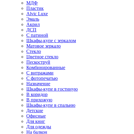
МДФ
Пластик
Alvic Luxe
Эмаль
Акрил
ДСП
С патиной
Шкафы-купе с зеркалом
Матовое зеркало
Стекло
Цветное стекло
Пескоструй
Комбинированные
С витражами
С фотопечатью
Назначение
Шкафы-купе в гостиную
В коридор
В прихожую
Шкафы-купе в спальню
Детские
Офисные
Для книг
Для одежды
На балкон