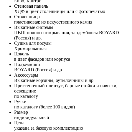
Евро, Кантри
Стеновая панель
ХДФ в цвет столешницы или с фотопечатью
Столешница
пластиковая; из искусственного камня
Выкатные системы
ПВШ полного открывания, тандембоксы BOYARD
(Россия) и др.
Сушка для посуды
Хромированная
Цоколь
в цвет фасадов или корпуса
Подъемники
BOYARD (Россия) и др.
Аксессуары
Выкатные корзины, бутылочницы и др.
Пристеночный плинтус, барные стойки и навески,
освещение
по каталогу
Ручки
по каталогу (более 100 видов)
Размер
индивидуальный
Цена
указана за базовую комплектацию