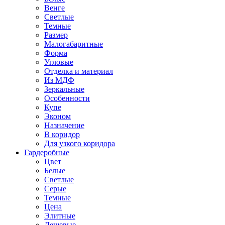
Венге
Светлые
Темные
Размер
Малогабаритные
Форма
Угловые
Отделка и материал
Из МДФ
Зеркальные
Особенности
Купе
Эконом
Назначение
В коридор
Для узкого коридора
Гардеробные
Цвет
Белые
Светлые
Серые
Темные
Цена
Элитные
Дешевые