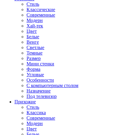
Стиль
Классические
Современные
Модерн
Хай-тек
Цвет
Белые
Венге
Светлые
Темные
Размер
Мини стенки
Форма
Угловые
Особенности
С компьютерным столом
Назначение
Под телевизор
Прихожие
Стиль
Классика
Современные
Модерн
Цвет
Белые