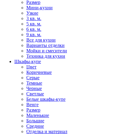
Размер
Мини-кухни
Узкие
3 кв. м.
5 кв. м.
6 кв. м.
9 кв. м.
Все для кухни
Варианты отделки
Мойки и смесители
Техника для кухни
Шкафы-купе
Цвет
Коричневые
Серые
Темные
Черные
Светлые
Белые шкафы-купе
Венге
Размер
Маленькие
Большие
Средние
Отделка и материал