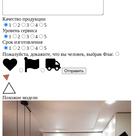
Качество продукции
1
2
3
4
5
Уровень сервиса
1
2
3
4
5
Срок изготовления
1
2
3
4
5
Пожалуйста, докажите, что вы человек, выбрав
Флаг
.
Похожие модели