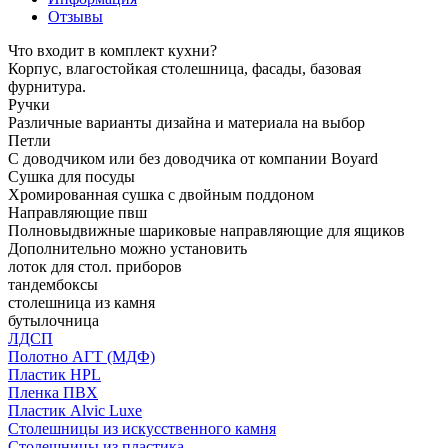
Отзывы
Что входит в комплект кухни?
Корпус, влагостойкая столешница, фасады, базовая
фурнитура.
Ручки
Различные варианты дизайна и материала на выбор
Петли
С доводчиком или без доводчика от компании Boyard
Сушка для посуды
Хромированная сушка с двойным поддоном
Направляющие пвш
Полновыдвижные шариковые направляющие для ящиков
Дополнительно можно установить
лоток для стол. приборов
тандембоксы
столешница из камня
бутылочница
ЛДСП
Полотно АГТ (МДФ)
Пластик HPL
Пленка ПВХ
Пластик Alvic Luxe
Столешницы из искусственного камня
Столешницы из пластика