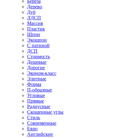
Береза
Дерево
Дуб
ЛДСП
Массив
Пластик
Шпон
Экошпон
С патиной
ДСП
Стоимость
Дешевые
Дорогие
Эконом-класс
Элитные
Форма
П-образные
Угловые
Прямые
Радиусные
Скошенные углы
Стиль
Современные
Евро
Английские