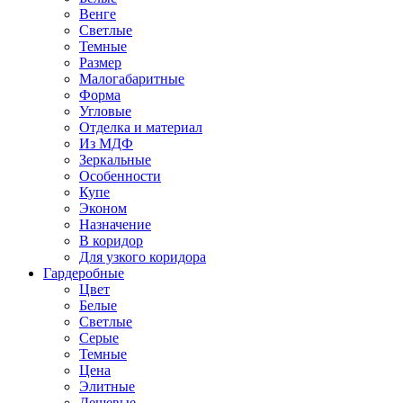
Венге
Светлые
Темные
Размер
Малогабаритные
Форма
Угловые
Отделка и материал
Из МДФ
Зеркальные
Особенности
Купе
Эконом
Назначение
В коридор
Для узкого коридора
Гардеробные
Цвет
Белые
Светлые
Серые
Темные
Цена
Элитные
Дешевые