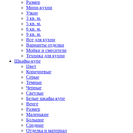
Размер
Мини-кухни
Узкие
3 кв. м.
5 кв. м.
6 кв. м.
9 кв. м.
Все для кухни
Варианты отделки
Мойки и смесители
Техника для кухни
Шкафы-купе
Цвет
Коричневые
Серые
Темные
Черные
Светлые
Белые шкафы-купе
Венге
Размер
Маленькие
Большие
Средние
Отделка и материал