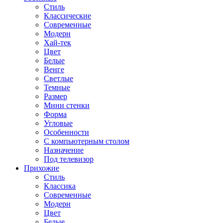
Стиль
Классические
Современные
Модерн
Хай-тек
Цвет
Белые
Венге
Светлые
Темные
Размер
Мини стенки
Форма
Угловые
Особенности
С компьютерным столом
Назначение
Под телевизор
Прихожие
Стиль
Классика
Современные
Модерн
Цвет
Белые