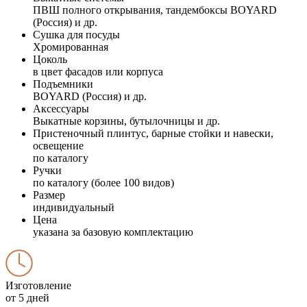
ПВШ полного открывания, тандембоксы BOYARD
(Россия) и др.
Сушка для посуды
Хромированная
Цоколь
в цвет фасадов или корпуса
Подъемники
BOYARD (Россия) и др.
Аксессуары
Выкатные корзины, бутылочницы и др.
Пристеночный плинтус, барные стойки и навески,
освещение
по каталогу
Ручки
по каталогу (более 100 видов)
Размер
индивидуальный
Цена
указана за базовую комплектацию
Изготовление
от 5 дней