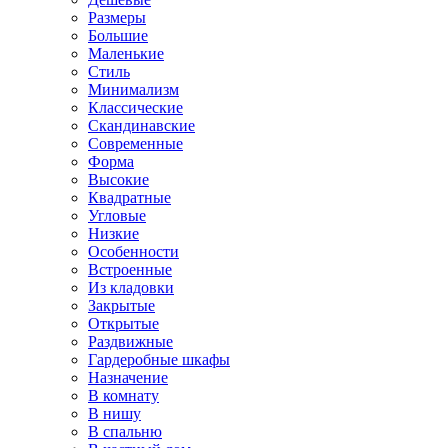
Размеры
Большие
Маленькие
Стиль
Минимализм
Классические
Скандинавские
Современные
Форма
Высокие
Квадратные
Угловые
Низкие
Особенности
Встроенные
Из кладовки
Закрытые
Открытые
Раздвижные
Гардеробные шкафы
Назначение
В комнату
В нишу
В спальню