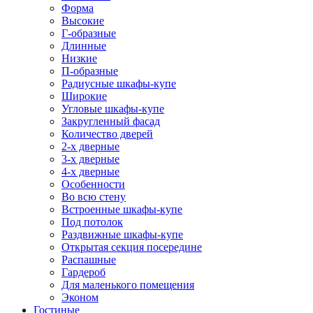
Форма
Высокие
Г-образные
Длинные
Низкие
П-образные
Радиусные шкафы-купе
Широкие
Угловые шкафы-купе
Закругленный фасад
Количество дверей
2-х дверные
3-х дверные
4-х дверные
Особенности
Во всю стену
Встроенные шкафы-купе
Под потолок
Раздвижные шкафы-купе
Открытая секция посередине
Распашные
Гардероб
Для маленького помещения
Эконом
Гостиные