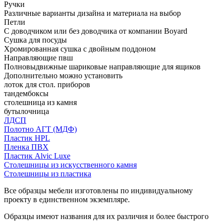
Ручки
Различные варианты дизайна и материала на выбор
Петли
С доводчиком или без доводчика от компании Boyard
Сушка для посуды
Хромированная сушка с двойным поддоном
Направляющие пвш
Полновыдвижные шариковые направляющие для ящиков
Дополнительно можно установить
лоток для стол. приборов
тандембоксы
столешница из камня
бутылочница
ЛДСП
Полотно АГТ (МДФ)
Пластик HPL
Пленка ПВХ
Пластик Alvic Luxe
Столешницы из искусственного камня
Столешницы из пластика
Все образцы мебели изготовлены по индивидуальному
проекту в единственном экземпляре.
Образцы имеют названия для их различия и более быстрого