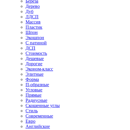
Береза
Дерево
Дуб
ЛДСП
Массив
Пластик
Шпон
Экошпон
С патиной
ДСП
Стоимость
Дешевые
Дорогие
Эконом-класс
Элитные
Форма
П-образные
Угловые
Прямые
Радиусные
Скошенные углы
Стиль
Современные
Евро
Английские