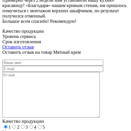
Примерно через 2 недели нам установили нашу кухню-
красавицу! «Благодаря» нашим кривым стенам, им пришлось
помучиться с монтажом верхних шкафчиков, но результат
получился отменный.
Большое всем спасибо! Рекомендую!
Качество продукции
Уровень сервиса
Срок изготовления
Оставить отзыв
Оставить отзыв на товар Мятный крем
Качество продукции
1
2
3
4
5