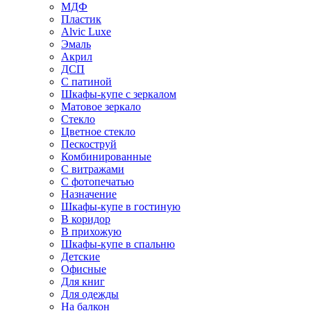
МДФ
Пластик
Alvic Luxe
Эмаль
Акрил
ДСП
С патиной
Шкафы-купе с зеркалом
Матовое зеркало
Стекло
Цветное стекло
Пескоструй
Комбинированные
С витражами
С фотопечатью
Назначение
Шкафы-купе в гостиную
В коридор
В прихожую
Шкафы-купе в спальню
Детские
Офисные
Для книг
Для одежды
На балкон