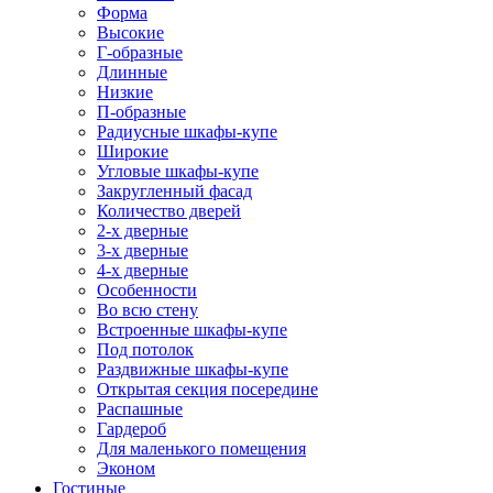
Форма
Высокие
Г-образные
Длинные
Низкие
П-образные
Радиусные шкафы-купе
Широкие
Угловые шкафы-купе
Закругленный фасад
Количество дверей
2-х дверные
3-х дверные
4-х дверные
Особенности
Во всю стену
Встроенные шкафы-купе
Под потолок
Раздвижные шкафы-купе
Открытая секция посередине
Распашные
Гардероб
Для маленького помещения
Эконом
Гостиные