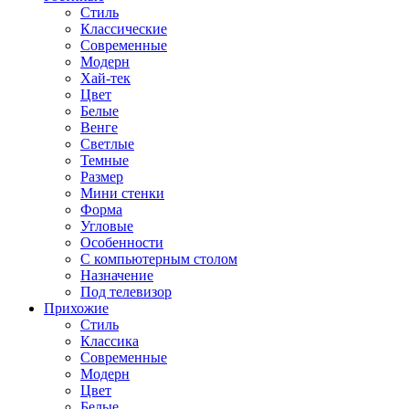
Стиль
Классические
Современные
Модерн
Хай-тек
Цвет
Белые
Венге
Светлые
Темные
Размер
Мини стенки
Форма
Угловые
Особенности
С компьютерным столом
Назначение
Под телевизор
Прихожие
Стиль
Классика
Современные
Модерн
Цвет
Белые