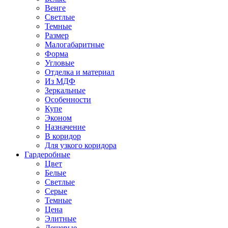
Венге
Светлые
Темные
Размер
Малогабаритные
Форма
Угловые
Отделка и материал
Из МДФ
Зеркальные
Особенности
Купе
Эконом
Назначение
В коридор
Для узкого коридора
Гардеробные
Цвет
Белые
Светлые
Серые
Темные
Цена
Элитные
Дешевые