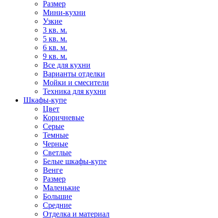
Размер
Мини-кухни
Узкие
3 кв. м.
5 кв. м.
6 кв. м.
9 кв. м.
Все для кухни
Варианты отделки
Мойки и смесители
Техника для кухни
Шкафы-купе
Цвет
Коричневые
Серые
Темные
Черные
Светлые
Белые шкафы-купе
Венге
Размер
Маленькие
Большие
Средние
Отделка и материал