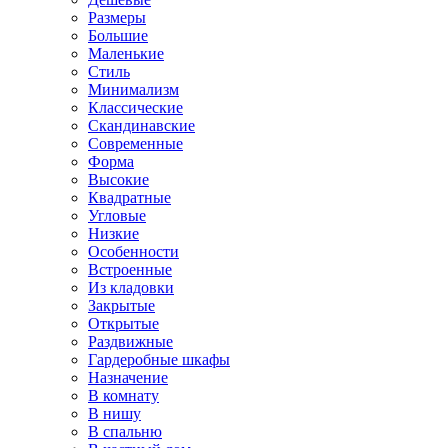
Размеры
Большие
Маленькие
Стиль
Минимализм
Классические
Скандинавские
Современные
Форма
Высокие
Квадратные
Угловые
Низкие
Особенности
Встроенные
Из кладовки
Закрытые
Открытые
Раздвижные
Гардеробные шкафы
Назначение
В комнату
В нишу
В спальню