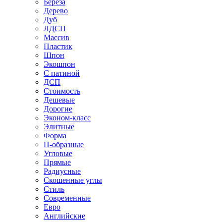
Береза
Дерево
Дуб
ЛДСП
Массив
Пластик
Шпон
Экошпон
С патиной
ДСП
Стоимость
Дешевые
Дорогие
Эконом-класс
Элитные
Форма
П-образные
Угловые
Прямые
Радиусные
Скошенные углы
Стиль
Современные
Евро
Английские