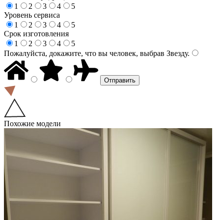
1
2
3
4
5
Уровень сервиса
1
2
3
4
5
Срок изготовления
1
2
3
4
5
Пожалуйста, докажите, что вы человек, выбрав
Звезду
.
Похожие модели