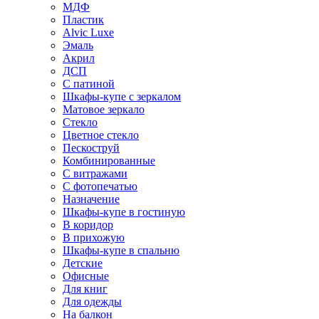
МДФ
Пластик
Alvic Luxe
Эмаль
Акрил
ДСП
С патиной
Шкафы-купе с зеркалом
Матовое зеркало
Стекло
Цветное стекло
Пескоструй
Комбинированные
С витражами
С фотопечатью
Назначение
Шкафы-купе в гостиную
В коридор
В прихожую
Шкафы-купе в спальню
Детские
Офисные
Для книг
Для одежды
На балкон