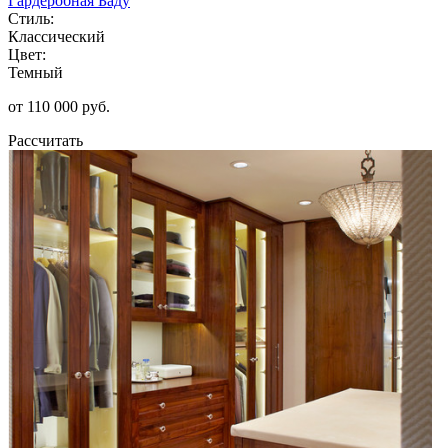
Гардеробная Баду
Стиль:
Классический
Цвет:
Темный
от 110 000 руб.
Рассчитать