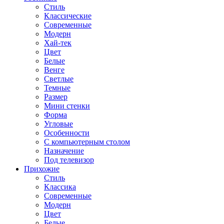
Стиль
Классические
Современные
Модерн
Хай-тек
Цвет
Белые
Венге
Светлые
Темные
Размер
Мини стенки
Форма
Угловые
Особенности
С компьютерным столом
Назначение
Под телевизор
Прихожие
Стиль
Классика
Современные
Модерн
Цвет
Белые