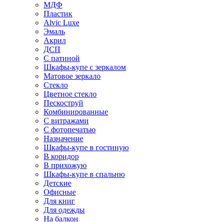
МДФ
Пластик
Alvic Luxe
Эмаль
Акрил
ДСП
С патиной
Шкафы-купе с зеркалом
Матовое зеркало
Стекло
Цветное стекло
Пескоструй
Комбинированные
С витражами
С фотопечатью
Назначение
Шкафы-купе в гостиную
В коридор
В прихожую
Шкафы-купе в спальню
Детские
Офисные
Для книг
Для одежды
На балкон