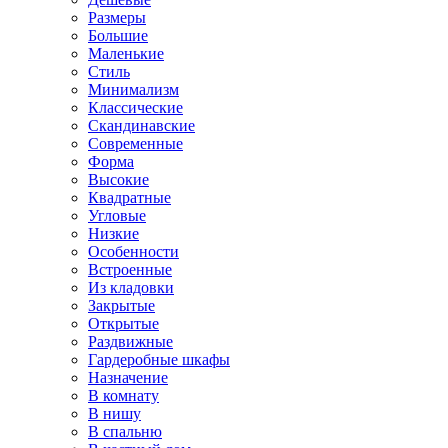
Размеры
Большие
Маленькие
Стиль
Минимализм
Классические
Скандинавские
Современные
Форма
Высокие
Квадратные
Угловые
Низкие
Особенности
Встроенные
Из кладовки
Закрытые
Открытые
Раздвижные
Гардеробные шкафы
Назначение
В комнату
В нишу
В спальню