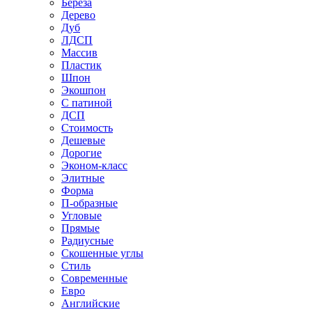
Береза
Дерево
Дуб
ЛДСП
Массив
Пластик
Шпон
Экошпон
С патиной
ДСП
Стоимость
Дешевые
Дорогие
Эконом-класс
Элитные
Форма
П-образные
Угловые
Прямые
Радиусные
Скошенные углы
Стиль
Современные
Евро
Английские