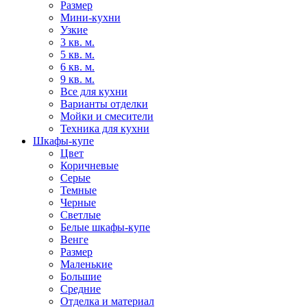
Размер
Мини-кухни
Узкие
3 кв. м.
5 кв. м.
6 кв. м.
9 кв. м.
Все для кухни
Варианты отделки
Мойки и смесители
Техника для кухни
Шкафы-купе
Цвет
Коричневые
Серые
Темные
Черные
Светлые
Белые шкафы-купе
Венге
Размер
Маленькие
Большие
Средние
Отделка и материал