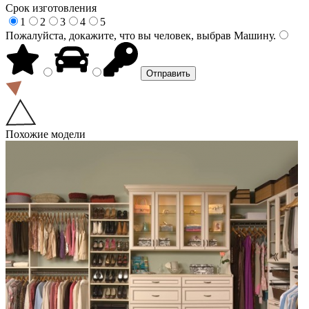
Срок изготовления
1
2
3
4
5
Пожалуйста, докажите, что вы человек, выбрав
Машину
.
Похожие модели