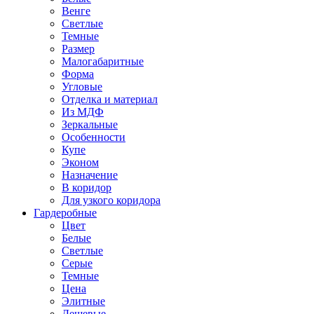
Венге
Светлые
Темные
Размер
Малогабаритные
Форма
Угловые
Отделка и материал
Из МДФ
Зеркальные
Особенности
Купе
Эконом
Назначение
В коридор
Для узкого коридора
Гардеробные
Цвет
Белые
Светлые
Серые
Темные
Цена
Элитные
Дешевые