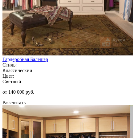
Гардеробная Балешэр
Стиль:
Классический
Цвет:
Светлый
от 140 000 руб.
Рассчитать