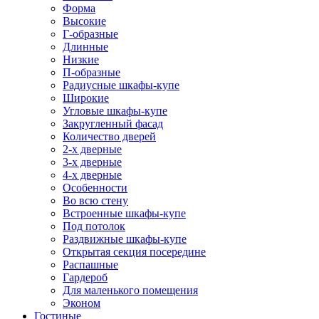
Форма
Высокие
Г-образные
Длинные
Низкие
П-образные
Радиусные шкафы-купе
Широкие
Угловые шкафы-купе
Закругленный фасад
Количество дверей
2-х дверные
3-х дверные
4-х дверные
Особенности
Во всю стену
Встроенные шкафы-купе
Под потолок
Раздвижные шкафы-купе
Открытая секция посередине
Распашные
Гардероб
Для маленького помещения
Эконом
Гостиные