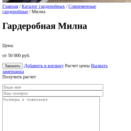
Главная
/
Каталог гардеробных
/
Современные
гардеробные
/ Милна
Гардеробная Милна
Цена:
от 50 000
руб.
Добавить в корзину
Расчет цены
Вызвать
Заказать
замерщика
Получить расчет