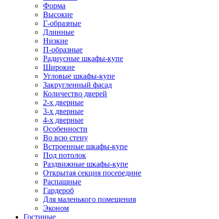
Форма
Высокие
Г-образные
Длинные
Низкие
П-образные
Радиусные шкафы-купе
Широкие
Угловые шкафы-купе
Закругленный фасад
Количество дверей
2-х дверные
3-х дверные
4-х дверные
Особенности
Во всю стену
Встроенные шкафы-купе
Под потолок
Раздвижные шкафы-купе
Открытая секция посередине
Распашные
Гардероб
Для маленького помещения
Эконом
Гостиные