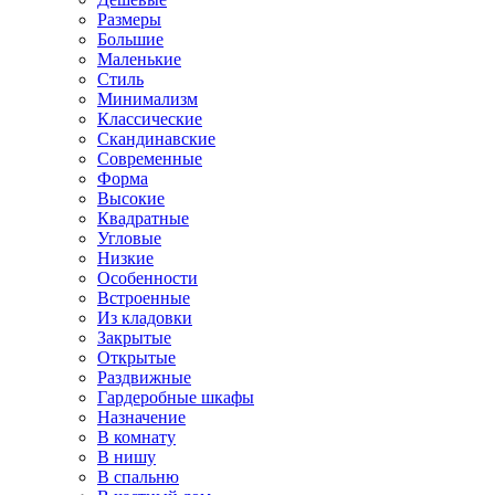
Размеры
Большие
Маленькие
Стиль
Минимализм
Классические
Скандинавские
Современные
Форма
Высокие
Квадратные
Угловые
Низкие
Особенности
Встроенные
Из кладовки
Закрытые
Открытые
Раздвижные
Гардеробные шкафы
Назначение
В комнату
В нишу
В спальню