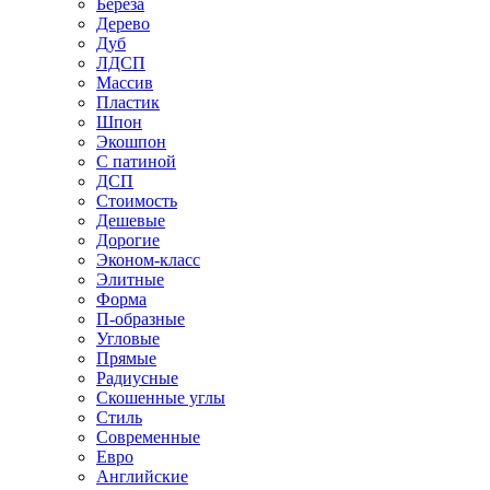
Береза
Дерево
Дуб
ЛДСП
Массив
Пластик
Шпон
Экошпон
С патиной
ДСП
Стоимость
Дешевые
Дорогие
Эконом-класс
Элитные
Форма
П-образные
Угловые
Прямые
Радиусные
Скошенные углы
Стиль
Современные
Евро
Английские