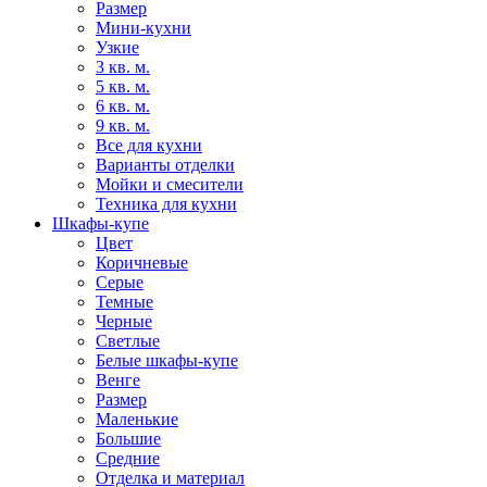
Размер
Мини-кухни
Узкие
3 кв. м.
5 кв. м.
6 кв. м.
9 кв. м.
Все для кухни
Варианты отделки
Мойки и смесители
Техника для кухни
Шкафы-купе
Цвет
Коричневые
Серые
Темные
Черные
Светлые
Белые шкафы-купе
Венге
Размер
Маленькие
Большие
Средние
Отделка и материал