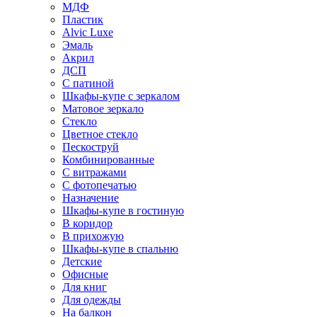
МДФ
Пластик
Alvic Luxe
Эмаль
Акрил
ДСП
С патиной
Шкафы-купе с зеркалом
Матовое зеркало
Стекло
Цветное стекло
Пескоструй
Комбинированные
С витражами
С фотопечатью
Назначение
Шкафы-купе в гостиную
В коридор
В прихожую
Шкафы-купе в спальню
Детские
Офисные
Для книг
Для одежды
На балкон