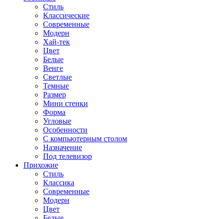
Стиль
Классические
Современные
Модерн
Хай-тек
Цвет
Белые
Венге
Светлые
Темные
Размер
Мини стенки
Форма
Угловые
Особенности
С компьютерным столом
Назначение
Под телевизор
Прихожие
Стиль
Классика
Современные
Модерн
Цвет
Белые