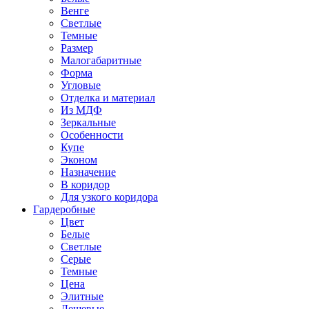
Венге
Светлые
Темные
Размер
Малогабаритные
Форма
Угловые
Отделка и материал
Из МДФ
Зеркальные
Особенности
Купе
Эконом
Назначение
В коридор
Для узкого коридора
Гардеробные
Цвет
Белые
Светлые
Серые
Темные
Цена
Элитные
Дешевые