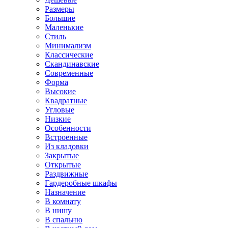
Размеры
Большие
Маленькие
Стиль
Минимализм
Классические
Скандинавские
Современные
Форма
Высокие
Квадратные
Угловые
Низкие
Особенности
Встроенные
Из кладовки
Закрытые
Открытые
Раздвижные
Гардеробные шкафы
Назначение
В комнату
В нишу
В спальню