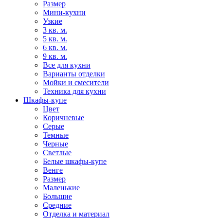
Размер
Мини-кухни
Узкие
3 кв. м.
5 кв. м.
6 кв. м.
9 кв. м.
Все для кухни
Варианты отделки
Мойки и смесители
Техника для кухни
Шкафы-купе
Цвет
Коричневые
Серые
Темные
Черные
Светлые
Белые шкафы-купе
Венге
Размер
Маленькие
Большие
Средние
Отделка и материал