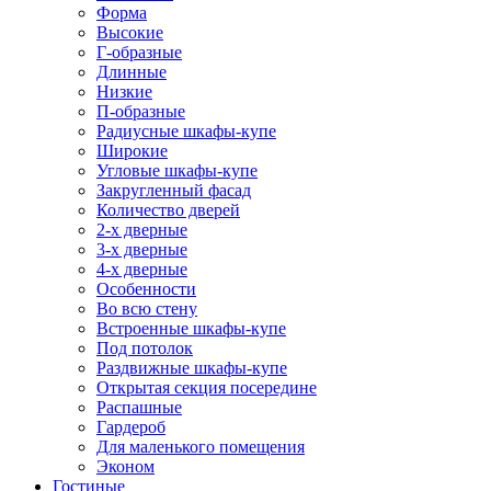
Форма
Высокие
Г-образные
Длинные
Низкие
П-образные
Радиусные шкафы-купе
Широкие
Угловые шкафы-купе
Закругленный фасад
Количество дверей
2-х дверные
3-х дверные
4-х дверные
Особенности
Во всю стену
Встроенные шкафы-купе
Под потолок
Раздвижные шкафы-купе
Открытая секция посередине
Распашные
Гардероб
Для маленького помещения
Эконом
Гостиные