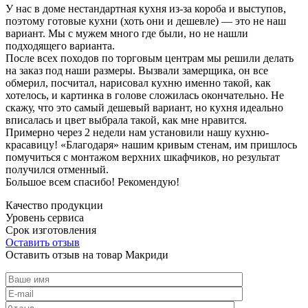
У нас в доме нестандартная кухня из-за короба и выступов,
поэтому готовые кухни (хоть они и дешевле) — это не наш
вариант. Мы с мужем много где были, но не нашли
подходящего варианта.
После всех походов по торговым центрам мы решили делать
на заказ под наши размеры. Вызвали замерщика, он все
обмерил, посчитал, нарисовал кухню именно такой, как
хотелось, и картинка в голове сложилась окончательно. Не
скажу, что это самый дешевый вариант, но кухня идеально
вписалась и цвет выбрала такой, как мне нравится.
Примерно через 2 недели нам установили нашу кухню-
красавицу! «Благодаря» нашим кривым стенам, им пришлось
помучиться с монтажом верхних шкафчиков, но результат
получился отменный.
Большое всем спасибо! Рекомендую!
Качество продукции
Уровень сервиса
Срок изготовления
Оставить отзыв
Оставить отзыв на товар Макриди