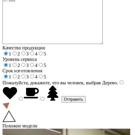
Качество продукции
1
2
3
4
5
Уровень сервиса
1
2
3
4
5
Срок изготовления
1
2
3
4
5
Пожалуйста, докажите, что вы человек, выбрав
Дерево
.
Похожие модели