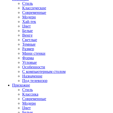
Стиль
Классические
Современные
Модерн
Хай-тек
Цвет
Белые
Венге
Светлые
Темные
Размер
Мини стенки
Форма
Угловые
Особенности
С компьютерным столом
Назначение
Под телевизор
Прихожие
Стиль
Классика
Современные
Модерн
Цвет
Белые