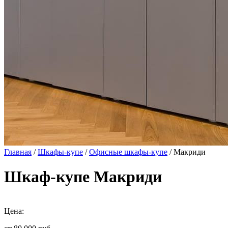
Главная
/
Шкафы-купе
/
Офисные шкафы-купе
/ Макриди
Шкаф-купе Макриди
Цена: