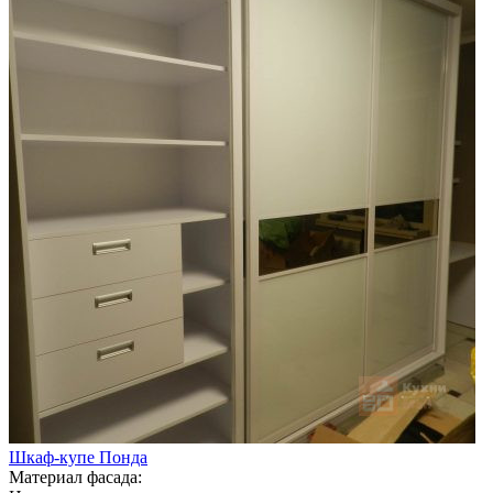
Шкаф-купе Понда
Материал фасада: