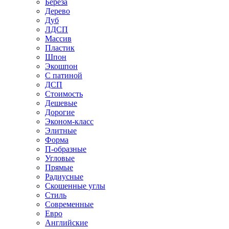
Береза
Дерево
Дуб
ЛДСП
Массив
Пластик
Шпон
Экошпон
С патиной
ДСП
Стоимость
Дешевые
Дорогие
Эконом-класс
Элитные
Форма
П-образные
Угловые
Прямые
Радиусные
Скошенные углы
Стиль
Современные
Евро
Английские