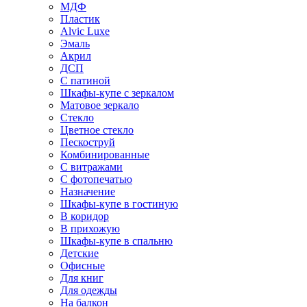
МДФ
Пластик
Alvic Luxe
Эмаль
Акрил
ДСП
С патиной
Шкафы-купе с зеркалом
Матовое зеркало
Стекло
Цветное стекло
Пескоструй
Комбинированные
С витражами
С фотопечатью
Назначение
Шкафы-купе в гостиную
В коридор
В прихожую
Шкафы-купе в спальню
Детские
Офисные
Для книг
Для одежды
На балкон