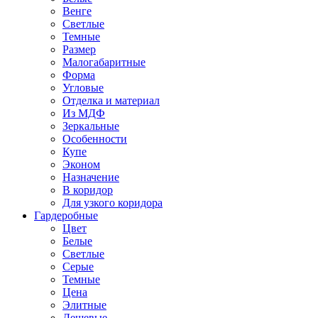
Венге
Светлые
Темные
Размер
Малогабаритные
Форма
Угловые
Отделка и материал
Из МДФ
Зеркальные
Особенности
Купе
Эконом
Назначение
В коридор
Для узкого коридора
Гардеробные
Цвет
Белые
Светлые
Серые
Темные
Цена
Элитные
Дешевые