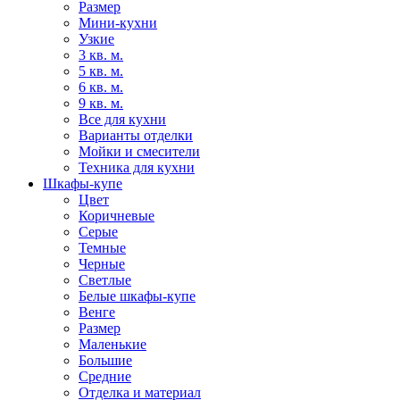
Размер
Мини-кухни
Узкие
3 кв. м.
5 кв. м.
6 кв. м.
9 кв. м.
Все для кухни
Варианты отделки
Мойки и смесители
Техника для кухни
Шкафы-купе
Цвет
Коричневые
Серые
Темные
Черные
Светлые
Белые шкафы-купе
Венге
Размер
Маленькие
Большие
Средние
Отделка и материал