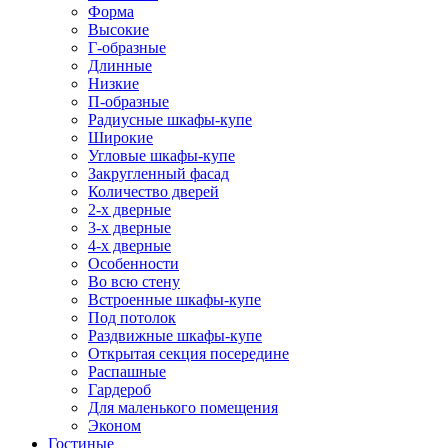
Форма
Высокие
Г-образные
Длинные
Низкие
П-образные
Радиусные шкафы-купе
Широкие
Угловые шкафы-купе
Закругленный фасад
Количество дверей
2-х дверные
3-х дверные
4-х дверные
Особенности
Во всю стену
Встроенные шкафы-купе
Под потолок
Раздвижные шкафы-купе
Открытая секция посередине
Распашные
Гардероб
Для маленького помещения
Эконом
Гостиные