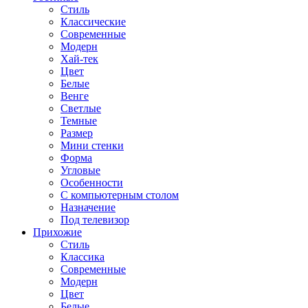
Стиль
Классические
Современные
Модерн
Хай-тек
Цвет
Белые
Венге
Светлые
Темные
Размер
Мини стенки
Форма
Угловые
Особенности
С компьютерным столом
Назначение
Под телевизор
Прихожие
Стиль
Классика
Современные
Модерн
Цвет
Белые