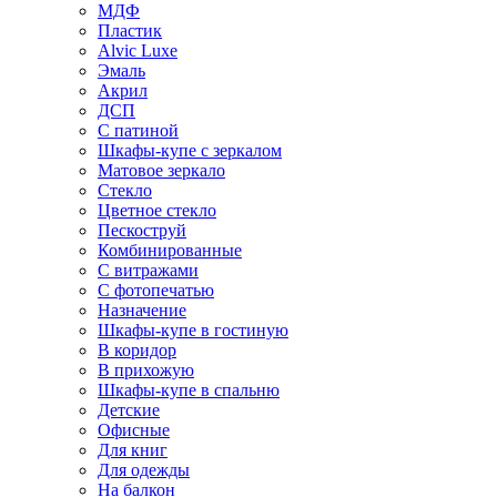
МДФ
Пластик
Alvic Luxe
Эмаль
Акрил
ДСП
С патиной
Шкафы-купе с зеркалом
Матовое зеркало
Стекло
Цветное стекло
Пескоструй
Комбинированные
С витражами
С фотопечатью
Назначение
Шкафы-купе в гостиную
В коридор
В прихожую
Шкафы-купе в спальню
Детские
Офисные
Для книг
Для одежды
На балкон