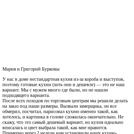
Мария и Григорий Бурковы
У нас в доме нестандартная кухня из-за короба и выступов,
поэтому готовые кухни (хоть они и дешевле) — это не наш
вариант. Мы с мужем много где были, но не нашли
подходящего варианта.
После всех походов по торговым центрам мы решили делать
на заказ под наши размеры. Вызвали замерщика, он все
обмерил, посчитал, нарисовал кухню именно такой, как
хотелось, и картинка в голове сложилась окончательно. Не
скажу, что это самый дешевый вариант, но кухня идеально
вписалась и цвет выбрала такой, как мне нравится.
Примерно через 2 недели нам установили нашу кухню-