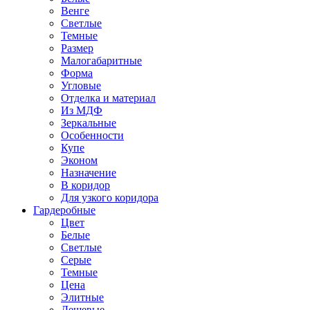
Венге
Светлые
Темные
Размер
Малогабаритные
Форма
Угловые
Отделка и материал
Из МДФ
Зеркальные
Особенности
Купе
Эконом
Назначение
В коридор
Для узкого коридора
Гардеробные
Цвет
Белые
Светлые
Серые
Темные
Цена
Элитные
Дешевые