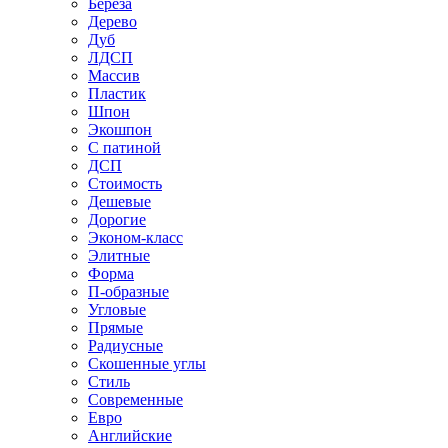
Береза
Дерево
Дуб
ЛДСП
Массив
Пластик
Шпон
Экошпон
С патиной
ДСП
Стоимость
Дешевые
Дорогие
Эконом-класс
Элитные
Форма
П-образные
Угловые
Прямые
Радиусные
Скошенные углы
Стиль
Современные
Евро
Английские