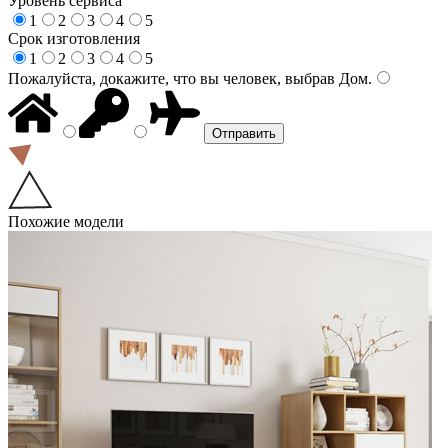
Уровень сервиса
1
2
3
4
5
Срок изготовления
1
2
3
4
5
Пожалуйста, докажите, что вы человек, выбрав
Дом
.
Похожие модели