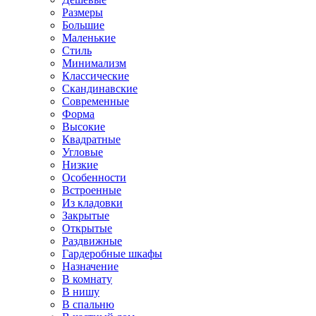
Размеры
Большие
Маленькие
Стиль
Минимализм
Классические
Скандинавские
Современные
Форма
Высокие
Квадратные
Угловые
Низкие
Особенности
Встроенные
Из кладовки
Закрытые
Открытые
Раздвижные
Гардеробные шкафы
Назначение
В комнату
В нишу
В спальню