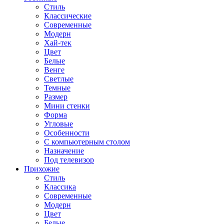
Стиль
Классические
Современные
Модерн
Хай-тек
Цвет
Белые
Венге
Светлые
Темные
Размер
Мини стенки
Форма
Угловые
Особенности
С компьютерным столом
Назначение
Под телевизор
Прихожие
Стиль
Классика
Современные
Модерн
Цвет
Белые