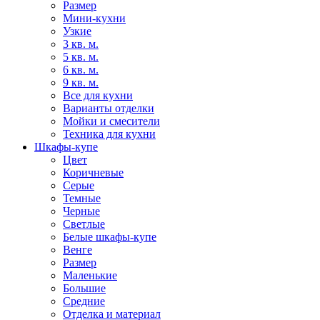
Размер
Мини-кухни
Узкие
3 кв. м.
5 кв. м.
6 кв. м.
9 кв. м.
Все для кухни
Варианты отделки
Мойки и смесители
Техника для кухни
Шкафы-купе
Цвет
Коричневые
Серые
Темные
Черные
Светлые
Белые шкафы-купе
Венге
Размер
Маленькие
Большие
Средние
Отделка и материал