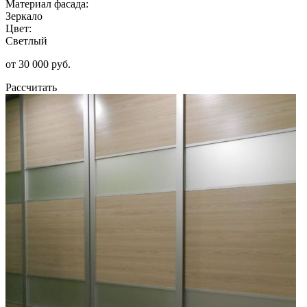
Материал фасада:
Зеркало
Цвет:
Светлый
от 30 000 руб.
Рассчитать