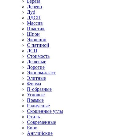
Береза
Дерево
Дуб
ЛДСП
Массив
Пластик
Шпон
Экошпон
С патиной
ДСП
Стоимость
Дешевые
Дорогие
Эконом-класс
Элитные
Форма
П-образные
Угловые
Прямые
Радиусные
Скошенные углы
Стиль
Современные
Евро
Английские