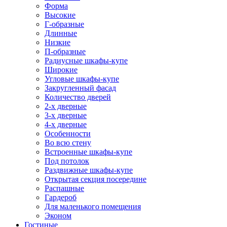
Форма
Высокие
Г-образные
Длинные
Низкие
П-образные
Радиусные шкафы-купе
Широкие
Угловые шкафы-купе
Закругленный фасад
Количество дверей
2-х дверные
3-х дверные
4-х дверные
Особенности
Во всю стену
Встроенные шкафы-купе
Под потолок
Раздвижные шкафы-купе
Открытая секция посередине
Распашные
Гардероб
Для маленького помещения
Эконом
Гостиные