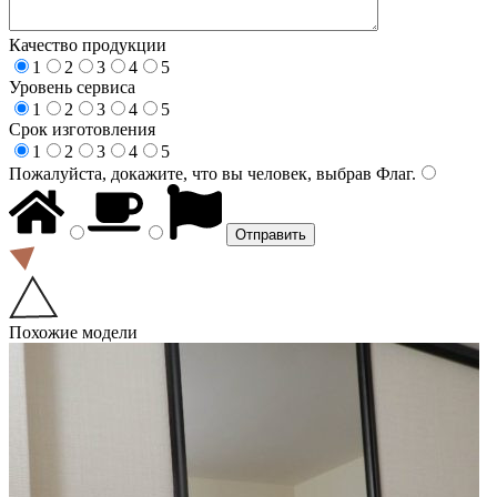
Качество продукции
1
2
3
4
5
Уровень сервиса
1
2
3
4
5
Срок изготовления
1
2
3
4
5
Пожалуйста, докажите, что вы человек, выбрав
Флаг
.
Похожие модели