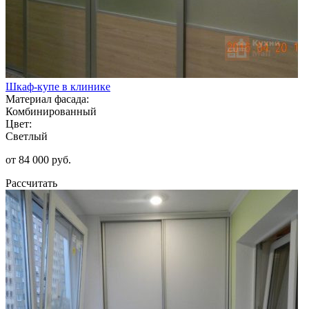
Шкаф-купе в клинике
Материал фасада:
Комбинированный
Цвет:
Светлый
от 84 000 руб.
Рассчитать