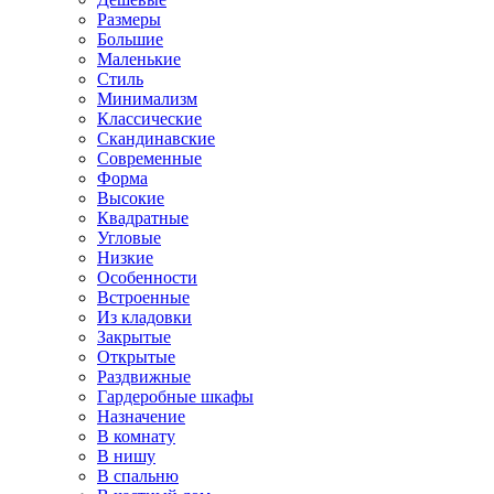
Размеры
Большие
Маленькие
Стиль
Минимализм
Классические
Скандинавские
Современные
Форма
Высокие
Квадратные
Угловые
Низкие
Особенности
Встроенные
Из кладовки
Закрытые
Открытые
Раздвижные
Гардеробные шкафы
Назначение
В комнату
В нишу
В спальню