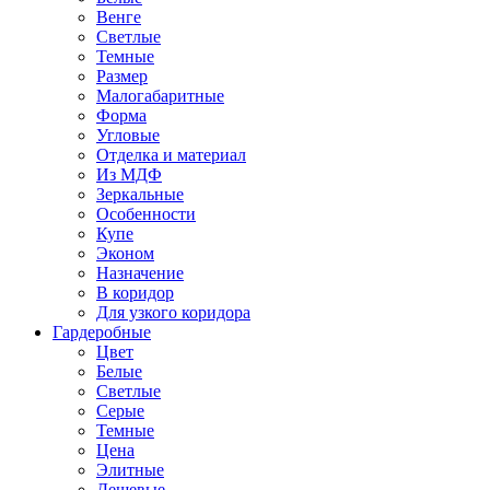
Венге
Светлые
Темные
Размер
Малогабаритные
Форма
Угловые
Отделка и материал
Из МДФ
Зеркальные
Особенности
Купе
Эконом
Назначение
В коридор
Для узкого коридора
Гардеробные
Цвет
Белые
Светлые
Серые
Темные
Цена
Элитные
Дешевые