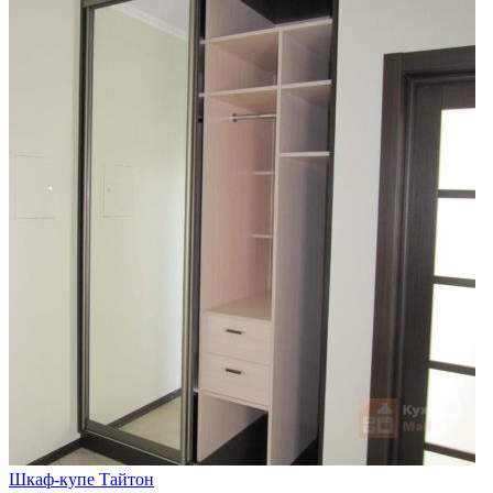
Шкаф-купе Тайтон