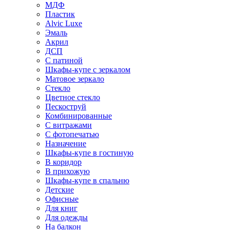
МДФ
Пластик
Alvic Luxe
Эмаль
Акрил
ДСП
С патиной
Шкафы-купе с зеркалом
Матовое зеркало
Стекло
Цветное стекло
Пескоструй
Комбинированные
С витражами
С фотопечатью
Назначение
Шкафы-купе в гостиную
В коридор
В прихожую
Шкафы-купе в спальню
Детские
Офисные
Для книг
Для одежды
На балкон