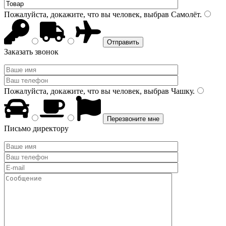
Пожалуйста, докажите, что вы человек, выбрав
Самолёт
.
Заказать звонок
Пожалуйста, докажите, что вы человек, выбрав
Чашку
.
Письмо директору