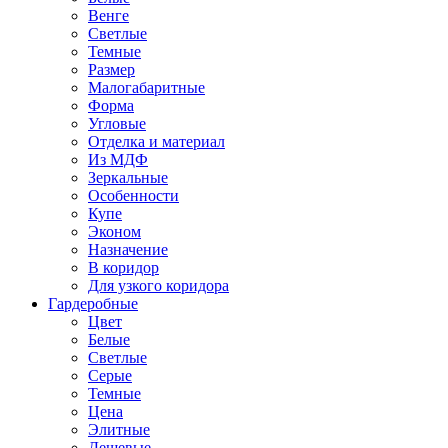
Венге
Светлые
Темные
Размер
Малогабаритные
Форма
Угловые
Отделка и материал
Из МДФ
Зеркальные
Особенности
Купе
Эконом
Назначение
В коридор
Для узкого коридора
Гардеробные
Цвет
Белые
Светлые
Серые
Темные
Цена
Элитные
Дешевые