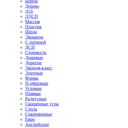
Береза
Дерево
Дуб
ЛДСП
Массив
Пластик
Шпон
Экошпон
С патиной
ДСП
Стоимость
Дешевые
Дорогие
Эконом-класс
Элитные
Форма
П-образные
Угловые
Прямые
Радиусные
Скошенные углы
Стиль
Современные
Евро
Английские