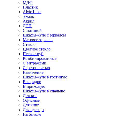
МДФ
Пластик
Alvic Luxe
Эмаль
Акрил
ДСП
С патиной
Шкафы-купе с зеркалом
Матовое зеркало
Стекло
Цветное стекло
Пескоструй
Комбинированные
С витражами
С фотопечатью
Назначение
Шкафы-купе в гостиную
В коридор
В прихожую
Шкафы-купе в спальню
Детские
Офисные
Для книг
Для одежды
На балкон