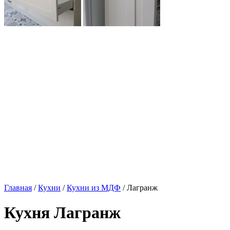
Главная
/
Кухни
/
Кухни из МДФ
/ Лагранж
Кухня Лагранж