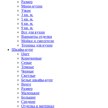
Размер
Мини-кухни
Узкие
3 кв. м.
5 кв. м.
6 кв. м.
9 кв. м.
Все для кухни
Варианты отделки
Мойки и смесители
Техника для кухни
Шкафы-купе
Цвет
Коричневые
Серые
Темные
Черные
Светлые
Белые шкафы-купе
Венге
Размер
Маленькие
Большие
Средние
Отделка и материал