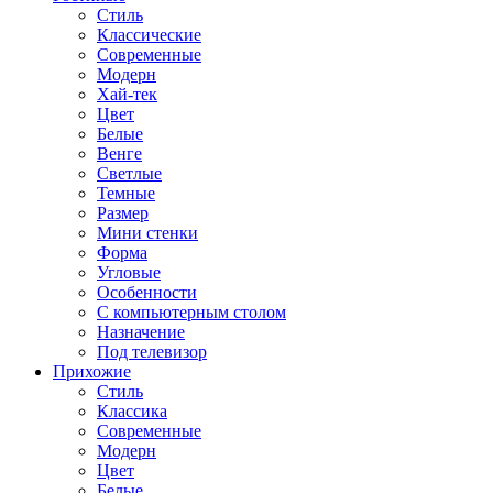
Стиль
Классические
Современные
Модерн
Хай-тек
Цвет
Белые
Венге
Светлые
Темные
Размер
Мини стенки
Форма
Угловые
Особенности
С компьютерным столом
Назначение
Под телевизор
Прихожие
Стиль
Классика
Современные
Модерн
Цвет
Белые