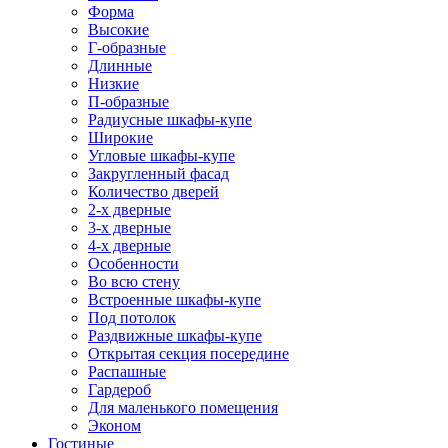
Форма
Высокие
Г-образные
Длинные
Низкие
П-образные
Радиусные шкафы-купе
Широкие
Угловые шкафы-купе
Закругленный фасад
Количество дверей
2-х дверные
3-х дверные
4-х дверные
Особенности
Во всю стену
Встроенные шкафы-купе
Под потолок
Раздвижные шкафы-купе
Открытая секция посередине
Распашные
Гардероб
Для маленького помещения
Эконом
Гостиные