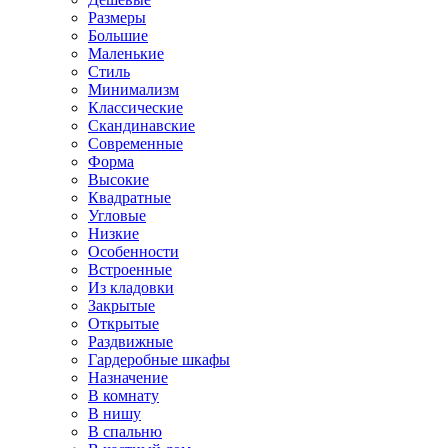
Размеры
Большие
Маленькие
Стиль
Минимализм
Классические
Скандинавские
Современные
Форма
Высокие
Квадратные
Угловые
Низкие
Особенности
Встроенные
Из кладовки
Закрытые
Открытые
Раздвижные
Гардеробные шкафы
Назначение
В комнату
В нишу
В спальню