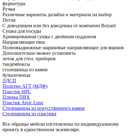
фурнитура.
Ручки
Различные варианты дизайна и материала на выбор
Петли
С доводчиком или без доводчика от компании Boyard
Сушка для посуды
Хромированная сушка с двойным поддоном
Направляющие пвш
Полновыдвижные шариковые направляющие для ящиков
Дополнительно можно установить
лоток для стол. приборов
тандембоксы
столешница из камня
бутылочница
ЛДСП
Полотно АГТ (МДФ)
Пластик HPL
Пленка ПВХ
Пластик Alvic Luxe
Столешницы из искусственного камня
Столешницы из пластика
Все образцы мебели изготовлены по индивидуальному
проекту в единственном экземпляре.