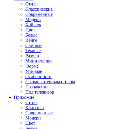
Стиль
Классические
Современные
Модерн
Хай-тек
Цвет
Белые
Венге
Светлые
Темные
Размер
Мини стенки
Форма
Угловые
Особенности
С компьютерным столом
Назначение
Под телевизор
Прихожие
Стиль
Классика
Современные
Модерн
Цвет
Белые