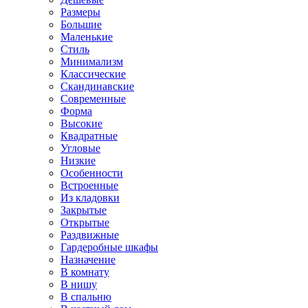
Размеры
Большие
Маленькие
Стиль
Минимализм
Классические
Скандинавские
Современные
Форма
Высокие
Квадратные
Угловые
Низкие
Особенности
Встроенные
Из кладовки
Закрытые
Открытые
Раздвижные
Гардеробные шкафы
Назначение
В комнату
В нишу
В спальню