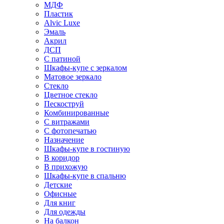
МДФ
Пластик
Alvic Luxe
Эмаль
Акрил
ДСП
С патиной
Шкафы-купе с зеркалом
Матовое зеркало
Стекло
Цветное стекло
Пескоструй
Комбинированные
С витражами
С фотопечатью
Назначение
Шкафы-купе в гостиную
В коридор
В прихожую
Шкафы-купе в спальню
Детские
Офисные
Для книг
Для одежды
На балкон