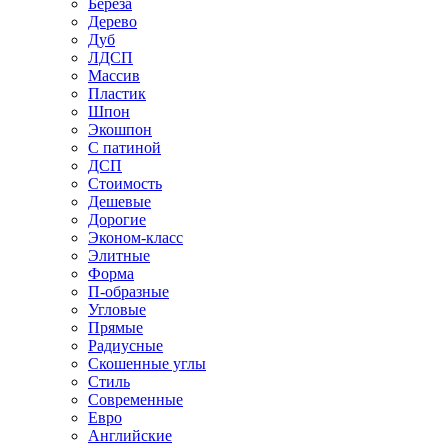
Береза
Дерево
Дуб
ЛДСП
Массив
Пластик
Шпон
Экошпон
С патиной
ДСП
Стоимость
Дешевые
Дорогие
Эконом-класс
Элитные
Форма
П-образные
Угловые
Прямые
Радиусные
Скошенные углы
Стиль
Современные
Евро
Английские