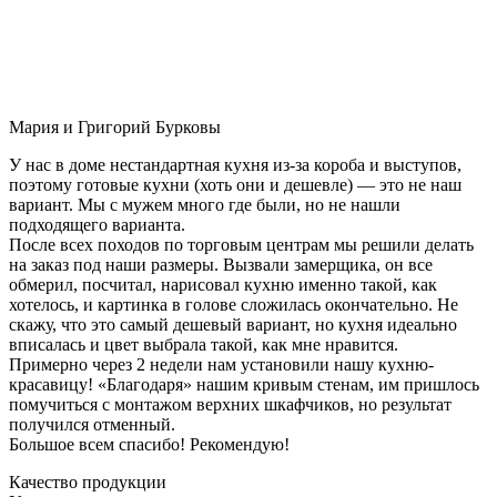
Мария и Григорий Бурковы
У нас в доме нестандартная кухня из-за короба и выступов,
поэтому готовые кухни (хоть они и дешевле) — это не наш
вариант. Мы с мужем много где были, но не нашли
подходящего варианта.
После всех походов по торговым центрам мы решили делать
на заказ под наши размеры. Вызвали замерщика, он все
обмерил, посчитал, нарисовал кухню именно такой, как
хотелось, и картинка в голове сложилась окончательно. Не
скажу, что это самый дешевый вариант, но кухня идеально
вписалась и цвет выбрала такой, как мне нравится.
Примерно через 2 недели нам установили нашу кухню-
красавицу! «Благодаря» нашим кривым стенам, им пришлось
помучиться с монтажом верхних шкафчиков, но результат
получился отменный.
Большое всем спасибо! Рекомендую!
Качество продукции