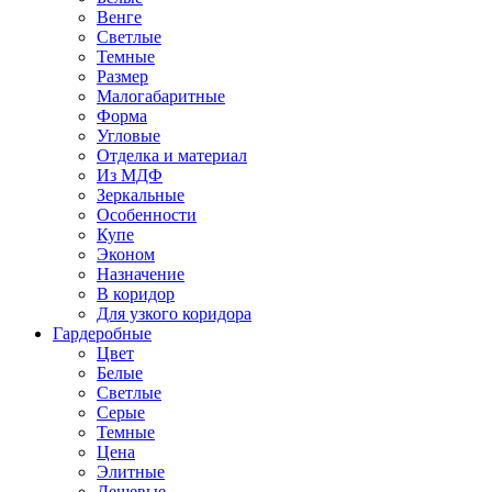
Венге
Светлые
Темные
Размер
Малогабаритные
Форма
Угловые
Отделка и материал
Из МДФ
Зеркальные
Особенности
Купе
Эконом
Назначение
В коридор
Для узкого коридора
Гардеробные
Цвет
Белые
Светлые
Серые
Темные
Цена
Элитные
Дешевые