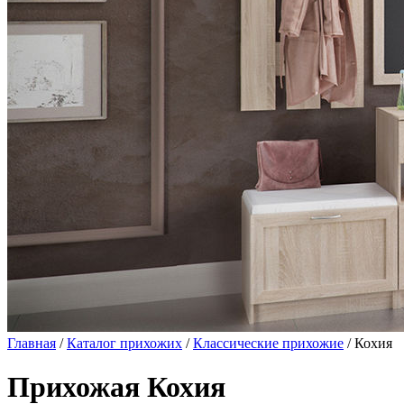
Главная
/
Каталог прихожих
/
Классические прихожие
/ Кохия
Прихожая Кохия