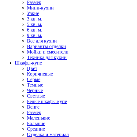
Размер
Мини-кухни
Узкие
3 кв. м.
5 кв. м.
6 кв. м.
9 кв. м.
Все для кухни
Варианты отделки
Мойки и смесители
Техника для кухни
Шкафы-купе
Цвет
Коричневые
Серые
Темные
Черные
Светлые
Белые шкафы-купе
Венге
Размер
Маленькие
Большие
Средние
Отделка и материал