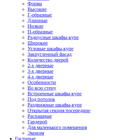
Форма
Высокие
Г-образные
Длинные
Низкие
П-образные
Радиусные шкафы-купе
Широкие
Угловые шкафы-купе
Закругленный фасад
Количество дверей
2-х дверные
3-х дверные
4-х дверные
Особенности
Во всю стену
Встроенные шкафы-купе
Под потолок
Раздвижные шкафы-купе
Открытая секция посередине
Распашные
Гардероб
Для маленького помещения
Эконом
Гостиные