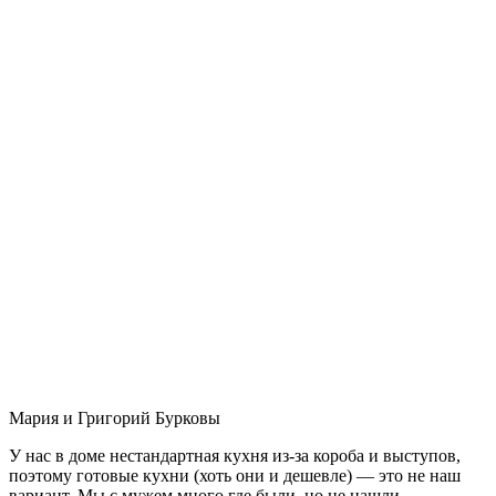
Мария и Григорий Бурковы
У нас в доме нестандартная кухня из-за короба и выступов,
поэтому готовые кухни (хоть они и дешевле) — это не наш
вариант. Мы с мужем много где были, но не нашли