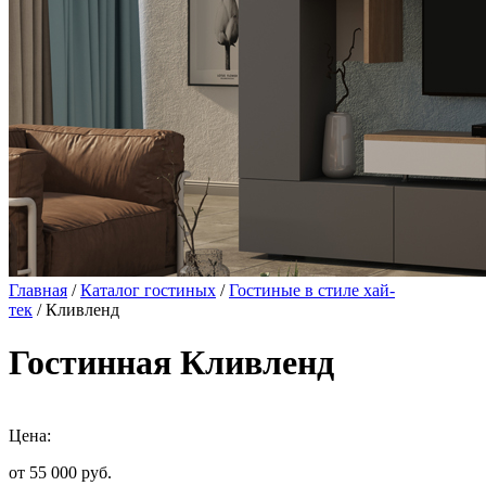
Главная
/
Каталог гостиных
/
Гостиные в стиле хай-
тек
/ Кливленд
Гостинная Кливленд
Цена:
от 55 000
руб.