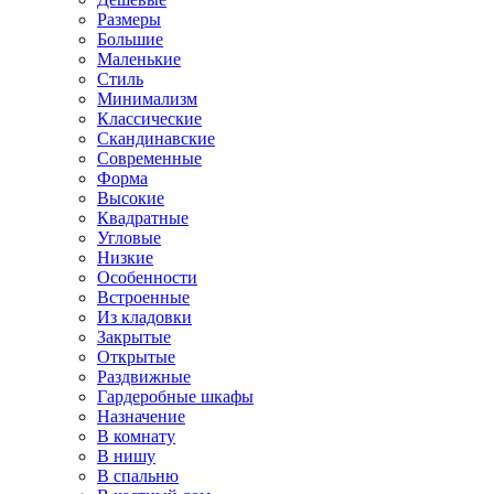
Размеры
Большие
Маленькие
Стиль
Минимализм
Классические
Скандинавские
Современные
Форма
Высокие
Квадратные
Угловые
Низкие
Особенности
Встроенные
Из кладовки
Закрытые
Открытые
Раздвижные
Гардеробные шкафы
Назначение
В комнату
В нишу
В спальню