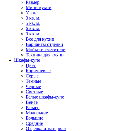
Размер
Мини-кухни
Узкие
3 кв. м.
5 кв. м.
6 кв. м.
9 кв. м.
Все для кухни
Варианты отделки
Мойки и смесители
Техника для кухни
Шкафы-купе
Цвет
Коричневые
Серые
Темные
Черные
Светлые
Белые шкафы-купе
Венге
Размер
Маленькие
Большие
Средние
Отделка и материал