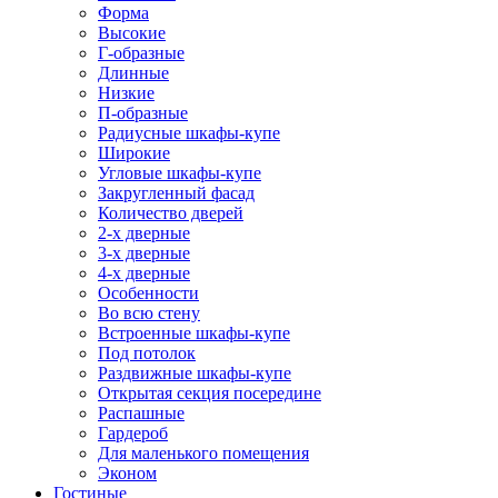
Форма
Высокие
Г-образные
Длинные
Низкие
П-образные
Радиусные шкафы-купе
Широкие
Угловые шкафы-купе
Закругленный фасад
Количество дверей
2-х дверные
3-х дверные
4-х дверные
Особенности
Во всю стену
Встроенные шкафы-купе
Под потолок
Раздвижные шкафы-купе
Открытая секция посередине
Распашные
Гардероб
Для маленького помещения
Эконом
Гостиные