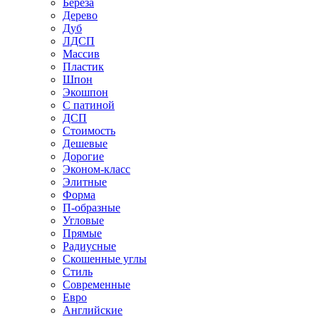
Береза
Дерево
Дуб
ЛДСП
Массив
Пластик
Шпон
Экошпон
С патиной
ДСП
Стоимость
Дешевые
Дорогие
Эконом-класс
Элитные
Форма
П-образные
Угловые
Прямые
Радиусные
Скошенные углы
Стиль
Современные
Евро
Английские