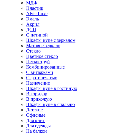
МДФ
Пластик
Alvic Luxe
Эмаль
Акрил
ДСП
С патиной
Шкафы-купе с зеркалом
Матовое зеркало
Стекло
Цветное стекло
Пескоструй
Комбинированные
С витражами
С фотопечатью
Назначение
Шкафы-купе в гостиную
В коридор
В прихожую
Шкафы-купе в спальню
Детские
Офисные
Для книг
Для одежды
На балкон