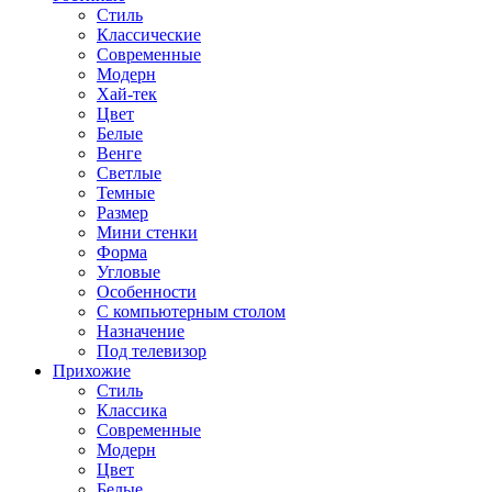
Стиль
Классические
Современные
Модерн
Хай-тек
Цвет
Белые
Венге
Светлые
Темные
Размер
Мини стенки
Форма
Угловые
Особенности
С компьютерным столом
Назначение
Под телевизор
Прихожие
Стиль
Классика
Современные
Модерн
Цвет
Белые