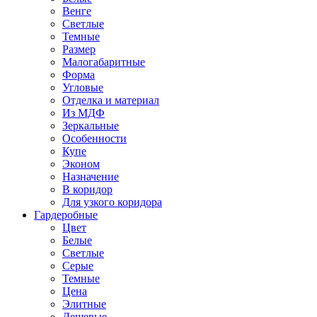
Венге
Светлые
Темные
Размер
Малогабаритные
Форма
Угловые
Отделка и материал
Из МДФ
Зеркальные
Особенности
Купе
Эконом
Назначение
В коридор
Для узкого коридора
Гардеробные
Цвет
Белые
Светлые
Серые
Темные
Цена
Элитные
Дешевые