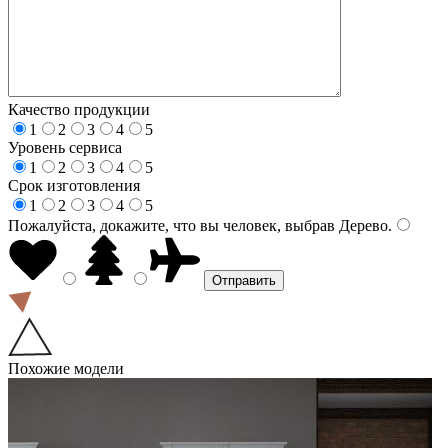
Качество продукции
1
2
3
4
5
Уровень сервиса
1
2
3
4
5
Срок изготовления
1
2
3
4
5
Пожалуйста, докажите, что вы человек, выбрав
Дерево
.
Похожие модели