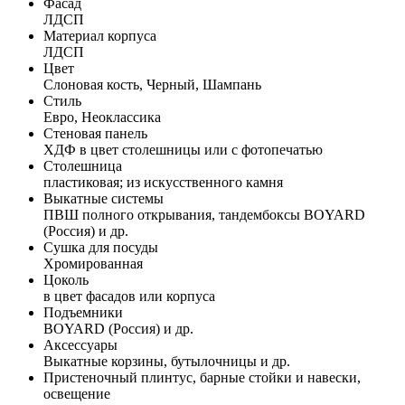
Фасад
ЛДСП
Материал корпуса
ЛДСП
Цвет
Слоновая кость, Черный, Шампань
Стиль
Евро, Неоклассика
Стеновая панель
ХДФ в цвет столешницы или с фотопечатью
Столешница
пластиковая; из искусственного камня
Выкатные системы
ПВШ полного открывания, тандембоксы BOYARD
(Россия) и др.
Сушка для посуды
Хромированная
Цоколь
в цвет фасадов или корпуса
Подъемники
BOYARD (Россия) и др.
Аксессуары
Выкатные корзины, бутылочницы и др.
Пристеночный плинтус, барные стойки и навески,
освещение