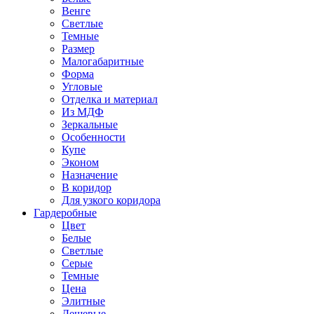
Венге
Светлые
Темные
Размер
Малогабаритные
Форма
Угловые
Отделка и материал
Из МДФ
Зеркальные
Особенности
Купе
Эконом
Назначение
В коридор
Для узкого коридора
Гардеробные
Цвет
Белые
Светлые
Серые
Темные
Цена
Элитные
Дешевые