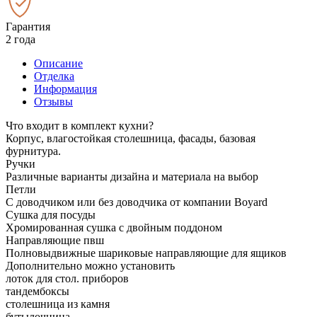
Гарантия
2 года
Описание
Отделка
Информация
Отзывы
Что входит в комплект кухни?
Корпус, влагостойкая столешница, фасады, базовая
фурнитура.
Ручки
Различные варианты дизайна и материала на выбор
Петли
С доводчиком или без доводчика от компании Boyard
Сушка для посуды
Хромированная сушка с двойным поддоном
Направляющие пвш
Полновыдвижные шариковые направляющие для ящиков
Дополнительно можно установить
лоток для стол. приборов
тандембоксы
столешница из камня
бутылочница