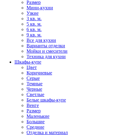
Размер
Мини-кухни
Узкие
3 кв. м.
5 кв. м.
6 кв. м.
9 кв. м.
Все для кухни
Варианты отделки
Мойки и смесители
Техника для кухни
Шкафы-купе
Цвет
Коричневые
Серые
Темные
Черные
Светлые
Белые шкафы-купе
Венге
Размер
Маленькие
Большие
Средние
Отделка и материал