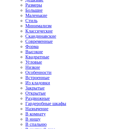
Размеры
Большие
Маленькие
Стиль
Минимализм
Классические
Скандинавские
Современные
Форма
Высокие
Квадратные
Угловые
Низкие
Особенности
Встроенные
Из кладовки
Закрытые
Открытые
Раздвижные
Гардеробные шкафы
Назначение
В комнату
В нишу
В спальню