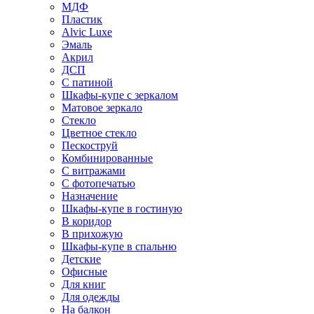
МДФ
Пластик
Alvic Luxe
Эмаль
Акрил
ДСП
С патиной
Шкафы-купе с зеркалом
Матовое зеркало
Стекло
Цветное стекло
Пескоструй
Комбинированные
С витражами
С фотопечатью
Назначение
Шкафы-купе в гостиную
В коридор
В прихожую
Шкафы-купе в спальню
Детские
Офисные
Для книг
Для одежды
На балкон