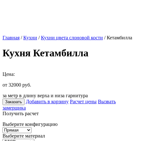
Главная
/
Кухни
/
Кухни цвета слоновой кости
/ Кетамбилла
Кухня Кетамбилла
Цена:
от 32000
руб.
за метр в длину верха и низа гарнитура
Добавить в корзину
Расчет цены
Вызвать
Заказать
замерщика
Получить расчет
Выберите конфигурацию
Выберите материал