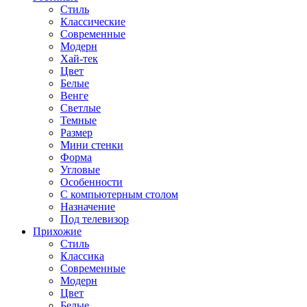
Стиль
Классические
Современные
Модерн
Хай-тек
Цвет
Белые
Венге
Светлые
Темные
Размер
Мини стенки
Форма
Угловые
Особенности
С компьютерным столом
Назначение
Под телевизор
Прихожие
Стиль
Классика
Современные
Модерн
Цвет
Белые