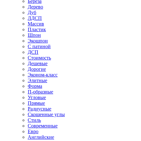
Береза
Дерево
Дуб
ЛДСП
Массив
Пластик
Шпон
Экошпон
С патиной
ДСП
Стоимость
Дешевые
Дорогие
Эконом-класс
Элитные
Форма
П-образные
Угловые
Прямые
Радиусные
Скошенные углы
Стиль
Современные
Евро
Английские