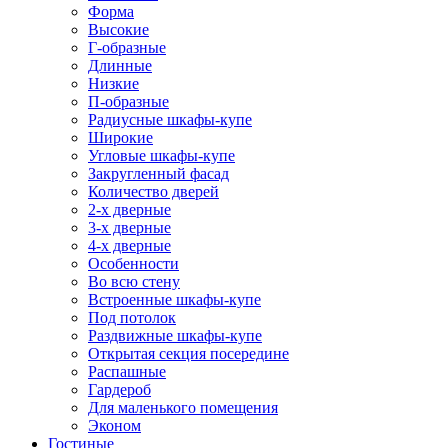
Форма
Высокие
Г-образные
Длинные
Низкие
П-образные
Радиусные шкафы-купе
Широкие
Угловые шкафы-купе
Закругленный фасад
Количество дверей
2-х дверные
3-х дверные
4-х дверные
Особенности
Во всю стену
Встроенные шкафы-купе
Под потолок
Раздвижные шкафы-купе
Открытая секция посередине
Распашные
Гардероб
Для маленького помещения
Эконом
Гостиные