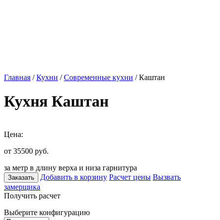
Главная
/
Кухни
/
Современные кухни
/ Каштан
Кухня Каштан
Цена:
от 35500
руб.
за метр в длину верха и низа гарнитура
Добавить в корзину
Расчет цены
Вызвать
Заказать
замерщика
Получить расчет
Выберите конфигурацию