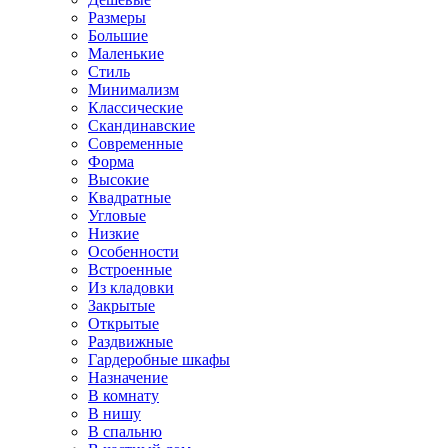
Размеры
Большие
Маленькие
Стиль
Минимализм
Классические
Скандинавские
Современные
Форма
Высокие
Квадратные
Угловые
Низкие
Особенности
Встроенные
Из кладовки
Закрытые
Открытые
Раздвижные
Гардеробные шкафы
Назначение
В комнату
В нишу
В спальню