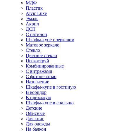
МДФ
Пластик
Alvic Luxe
Эмаль
Акрил
ДСП
С патиной
Шкафы-купе с зеркалом
Матовое зеркало
Стекло
Цветное стекло
Пескоструй
Комбинированные
С витражами
С фотопечатью
Назначение
Шкафы-купе в гостиную
В коридор
В прихожую
Шкафы-купе в спальню
Детские
Офисные
Для книг
Для одежды
На балкон