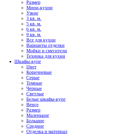
Размер
Мини-кухни
Узкие
3 кв. м.
5 кв. м.
6 кв. м.
9 кв. м.
Все для кухни
Варианты отделки
Мойки и смесители
Техника для кухни
Шкафы-купе
Цвет
Коричневые
Серые
Темные
Черные
Светлые
Белые шкафы-купе
Венге
Размер
Маленькие
Большие
Средние
Отделка и материал