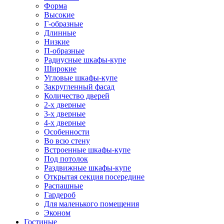
Форма
Высокие
Г-образные
Длинные
Низкие
П-образные
Радиусные шкафы-купе
Широкие
Угловые шкафы-купе
Закругленный фасад
Количество дверей
2-х дверные
3-х дверные
4-х дверные
Особенности
Во всю стену
Встроенные шкафы-купе
Под потолок
Раздвижные шкафы-купе
Открытая секция посередине
Распашные
Гардероб
Для маленького помещения
Эконом
Гостиные