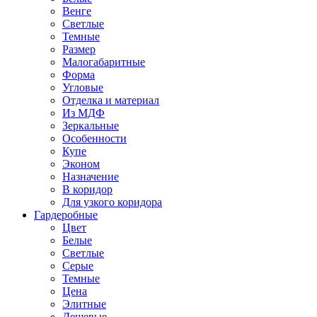
Венге
Светлые
Темные
Размер
Малогабаритные
Форма
Угловые
Отделка и материал
Из МДФ
Зеркальные
Особенности
Купе
Эконом
Назначение
В коридор
Для узкого коридора
Гардеробные
Цвет
Белые
Светлые
Серые
Темные
Цена
Элитные
Дешевые