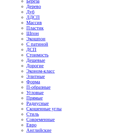
Береза
Дерево
Дуб
ЛДСП
Массив
Пластик
Шпон
Экошпон
С патиной
ДСП
Стоимость
Дешевые
Дорогие
Эконом-класс
Элитные
Форма
П-образные
Угловые
Прямые
Радиусные
Скошенные углы
Стиль
Современные
Евро
Английские