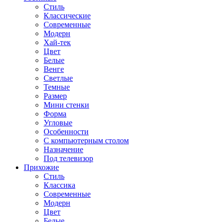
Стиль
Классические
Современные
Модерн
Хай-тек
Цвет
Белые
Венге
Светлые
Темные
Размер
Мини стенки
Форма
Угловые
Особенности
С компьютерным столом
Назначение
Под телевизор
Прихожие
Стиль
Классика
Современные
Модерн
Цвет
Белые