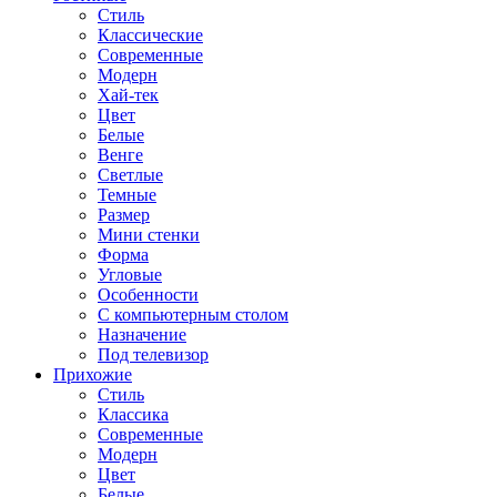
Стиль
Классические
Современные
Модерн
Хай-тек
Цвет
Белые
Венге
Светлые
Темные
Размер
Мини стенки
Форма
Угловые
Особенности
С компьютерным столом
Назначение
Под телевизор
Прихожие
Стиль
Классика
Современные
Модерн
Цвет
Белые