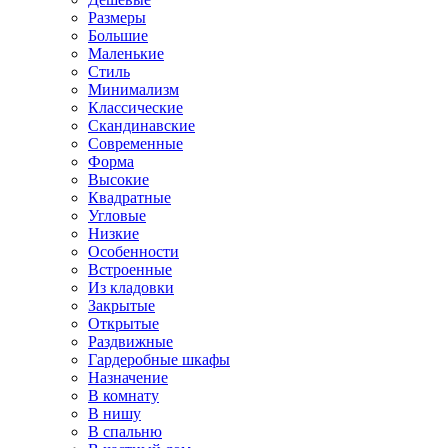
Размеры
Большие
Маленькие
Стиль
Минимализм
Классические
Скандинавские
Современные
Форма
Высокие
Квадратные
Угловые
Низкие
Особенности
Встроенные
Из кладовки
Закрытые
Открытые
Раздвижные
Гардеробные шкафы
Назначение
В комнату
В нишу
В спальню