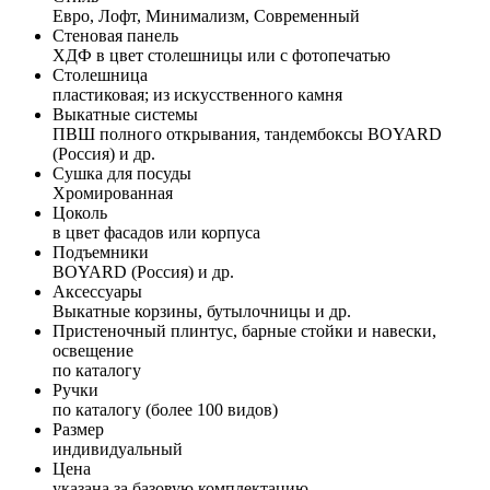
Евро, Лофт, Минимализм, Современный
Стеновая панель
ХДФ в цвет столешницы или с фотопечатью
Столешница
пластиковая; из искусственного камня
Выкатные системы
ПВШ полного открывания, тандембоксы BOYARD
(Россия) и др.
Сушка для посуды
Хромированная
Цоколь
в цвет фасадов или корпуса
Подъемники
BOYARD (Россия) и др.
Аксессуары
Выкатные корзины, бутылочницы и др.
Пристеночный плинтус, барные стойки и навески,
освещение
по каталогу
Ручки
по каталогу (более 100 видов)
Размер
индивидуальный
Цена
указана за базовую комплектацию