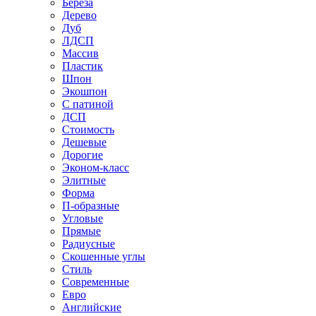
Береза
Дерево
Дуб
ЛДСП
Массив
Пластик
Шпон
Экошпон
С патиной
ДСП
Стоимость
Дешевые
Дорогие
Эконом-класс
Элитные
Форма
П-образные
Угловые
Прямые
Радиусные
Скошенные углы
Стиль
Современные
Евро
Английские