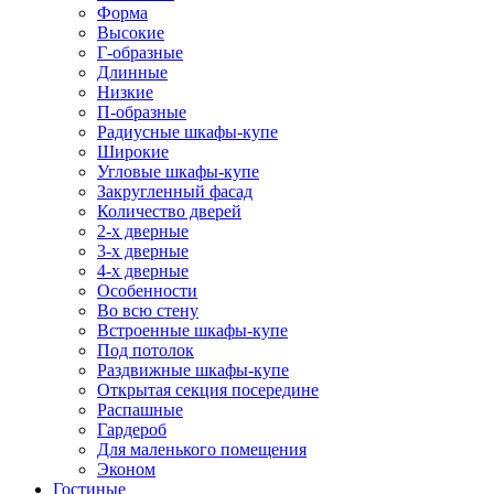
Форма
Высокие
Г-образные
Длинные
Низкие
П-образные
Радиусные шкафы-купе
Широкие
Угловые шкафы-купе
Закругленный фасад
Количество дверей
2-х дверные
3-х дверные
4-х дверные
Особенности
Во всю стену
Встроенные шкафы-купе
Под потолок
Раздвижные шкафы-купе
Открытая секция посередине
Распашные
Гардероб
Для маленького помещения
Эконом
Гостиные