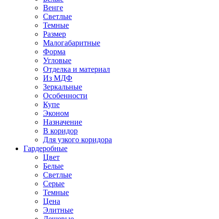
Венге
Светлые
Темные
Размер
Малогабаритные
Форма
Угловые
Отделка и материал
Из МДФ
Зеркальные
Особенности
Купе
Эконом
Назначение
В коридор
Для узкого коридора
Гардеробные
Цвет
Белые
Светлые
Серые
Темные
Цена
Элитные
Дешевые