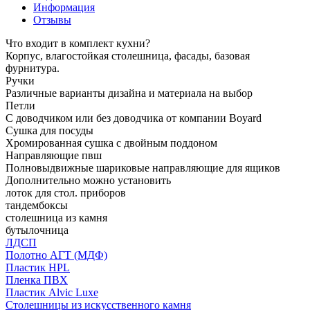
Информация
Отзывы
Что входит в комплект кухни?
Корпус, влагостойкая столешница, фасады, базовая
фурнитура.
Ручки
Различные варианты дизайна и материала на выбор
Петли
С доводчиком или без доводчика от компании Boyard
Сушка для посуды
Хромированная сушка с двойным поддоном
Направляющие пвш
Полновыдвижные шариковые направляющие для ящиков
Дополнительно можно установить
лоток для стол. приборов
тандембоксы
столешница из камня
бутылочница
ЛДСП
Полотно АГТ (МДФ)
Пластик HPL
Пленка ПВХ
Пластик Alvic Luxe
Столешницы из искусственного камня