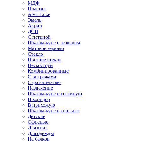
МДФ
Пластик
Alvic Luxe
Эмаль
Акрил
ДСП
С патиной
Шкафы-купе с зеркалом
Матовое зеркало
Стекло
Цветное стекло
Пескоструй
Комбинированные
С витражами
С фотопечатью
Назначение
Шкафы-купе в гостиную
В коридор
В прихожую
Шкафы-купе в спальню
Детские
Офисные
Для книг
Для одежды
На балкон