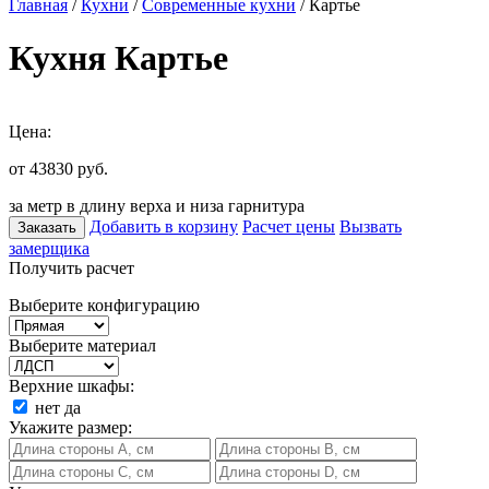
Главная
/
Кухни
/
Современные кухни
/ Картье
Кухня Картье
Цена:
от 43830
руб.
за метр в длину верха и низа гарнитура
Добавить в корзину
Расчет цены
Вызвать
Заказать
замерщика
Получить расчет
Выберите конфигурацию
Выберите материал
Верхние шкафы:
нет
да
Укажите размер: