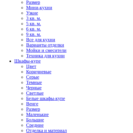
Размер
Мини-кухни
Узкие
3 кв. м.
5 кв. м.
6 кв. м.
9 кв. м.
Все для кухни
Варианты отделки
Мойки и смесители
Техника для кухни
Шкафы-купе
Цвет
Коричневые
Серые
Темные
Черные
Светлые
Белые шкафы-купе
Венге
Размер
Маленькие
Большие
Средние
Отделка и материал