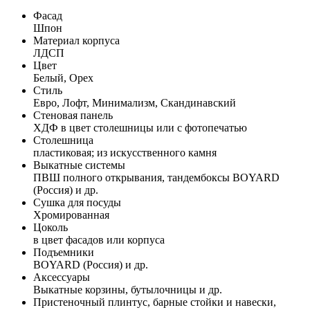
Фасад
Шпон
Материал корпуса
ЛДСП
Цвет
Белый, Орех
Стиль
Евро, Лофт, Минимализм, Скандинавский
Стеновая панель
ХДФ в цвет столешницы или с фотопечатью
Столешница
пластиковая; из искусственного камня
Выкатные системы
ПВШ полного открывания, тандембоксы BOYARD
(Россия) и др.
Сушка для посуды
Хромированная
Цоколь
в цвет фасадов или корпуса
Подъемники
BOYARD (Россия) и др.
Аксессуары
Выкатные корзины, бутылочницы и др.
Пристеночный плинтус, барные стойки и навески,