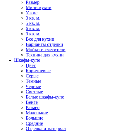
Размер
Мини-кухни
Узкие
3 кв. м.
5 кв. м.
6 кв. м.
9 кв. м.
Все для кухни
Варианты отделки
Мойки и смесители
Техника для кухни
Шкафы-купе
Цвет
Коричневые
Серые
Темные
Черные
Светлые
Белые шкафы-купе
Венге
Размер
Маленькие
Большие
Средние
Отделка и материал