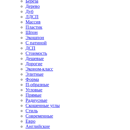
Береза
Дерево
Дуб
ЛДСП
Массив
Пластик
Шпон
Экошпон
С патиной
ДСП
Стоимость
Дешевые
Дорогие
Эконом-класс
Элитные
Форма
П-образные
Угловые
Прямые
Радиусные
Скошенные углы
Стиль
Современные
Евро
Английские