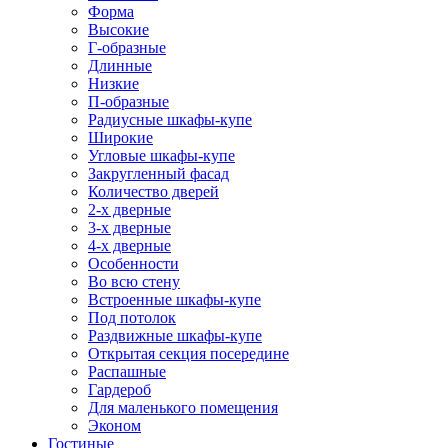
Форма
Высокие
Г-образные
Длинные
Низкие
П-образные
Радиусные шкафы-купе
Широкие
Угловые шкафы-купе
Закругленный фасад
Количество дверей
2-х дверные
3-х дверные
4-х дверные
Особенности
Во всю стену
Встроенные шкафы-купе
Под потолок
Раздвижные шкафы-купе
Открытая секция посередине
Распашные
Гардероб
Для маленького помещения
Эконом
Гостиные