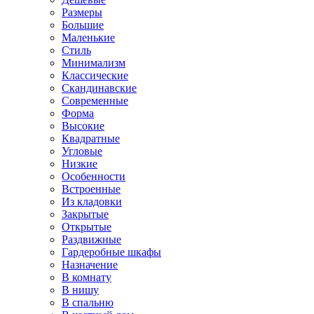
Размеры
Большие
Маленькие
Стиль
Минимализм
Классические
Скандинавские
Современные
Форма
Высокие
Квадратные
Угловые
Низкие
Особенности
Встроенные
Из кладовки
Закрытые
Открытые
Раздвижные
Гардеробные шкафы
Назначение
В комнату
В нишу
В спальню