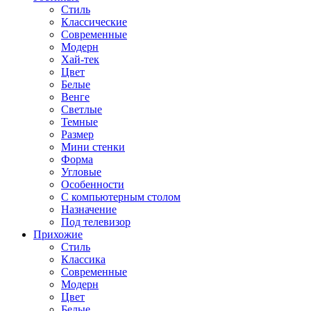
Стиль
Классические
Современные
Модерн
Хай-тек
Цвет
Белые
Венге
Светлые
Темные
Размер
Мини стенки
Форма
Угловые
Особенности
С компьютерным столом
Назначение
Под телевизор
Прихожие
Стиль
Классика
Современные
Модерн
Цвет
Белые