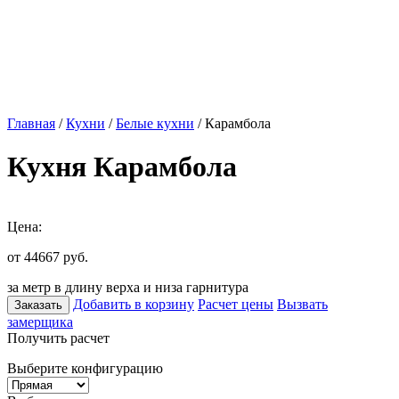
Главная
/
Кухни
/
Белые кухни
/ Карамбола
Кухня Карамбола
Цена:
от 44667
руб.
за метр в длину верха и низа гарнитура
Добавить в корзину
Расчет цены
Вызвать
Заказать
замерщика
Получить расчет
Выберите конфигурацию