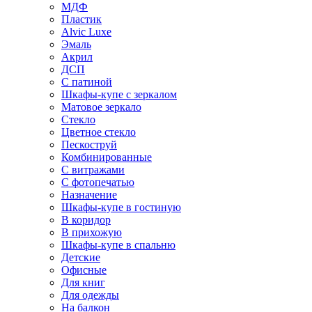
МДФ
Пластик
Alvic Luxe
Эмаль
Акрил
ДСП
С патиной
Шкафы-купе с зеркалом
Матовое зеркало
Стекло
Цветное стекло
Пескоструй
Комбинированные
С витражами
С фотопечатью
Назначение
Шкафы-купе в гостиную
В коридор
В прихожую
Шкафы-купе в спальню
Детские
Офисные
Для книг
Для одежды
На балкон