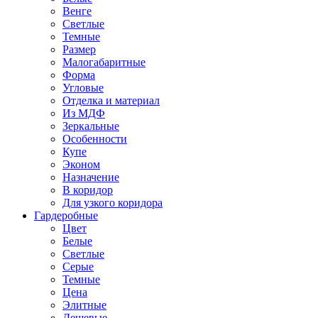
Венге
Светлые
Темные
Размер
Малогабаритные
Форма
Угловые
Отделка и материал
Из МДФ
Зеркальные
Особенности
Купе
Эконом
Назначение
В коридор
Для узкого коридора
Гардеробные
Цвет
Белые
Светлые
Серые
Темные
Цена
Элитные
Дешевые