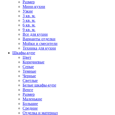
Размер
Мини-кухни
Узкие
3 кв. м.
5 кв. м.
6 кв. м.
9 кв. м.
Все для кухни
Варианты отделки
Мойки и смесители
Техника для кухни
Шкафы-купе
Цвет
Коричневые
Серые
Темные
Черные
Светлые
Белые шкафы-купе
Венге
Размер
Маленькие
Большие
Средние
Отделка и материал