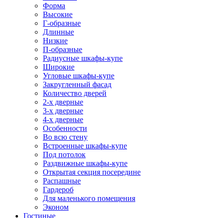
Форма
Высокие
Г-образные
Длинные
Низкие
П-образные
Радиусные шкафы-купе
Широкие
Угловые шкафы-купе
Закругленный фасад
Количество дверей
2-х дверные
3-х дверные
4-х дверные
Особенности
Во всю стену
Встроенные шкафы-купе
Под потолок
Раздвижные шкафы-купе
Открытая секция посередине
Распашные
Гардероб
Для маленького помещения
Эконом
Гостиные