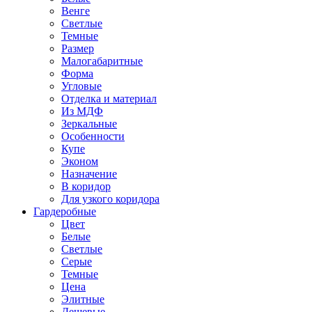
Венге
Светлые
Темные
Размер
Малогабаритные
Форма
Угловые
Отделка и материал
Из МДФ
Зеркальные
Особенности
Купе
Эконом
Назначение
В коридор
Для узкого коридора
Гардеробные
Цвет
Белые
Светлые
Серые
Темные
Цена
Элитные
Дешевые