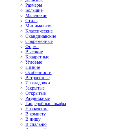
Размеры
Большие
Маленькие
Стиль
Минимализм
Классические
Скандинавские
Современные
Форма
Высокие
Квадратные
Угловые
Низкие
Особенности
Встроенные
Из кладовки
Закрытые
Открытые
Раздвижные
Гардеробные шкафы
Назначение
В комнату
В нишу
В спальню