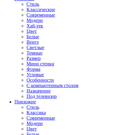
Стиль
Классические
Современные
Модерн
Хай-тек
Цвет
Белые
Венге
Светлые
Темные
Размер
Мини стенки
Форма
Угловые
Особенности
С компьютерным столом
Назначение
Под телевизор
Прихожие
Стиль
Классика
Современные
Модерн
Цвет
Белые