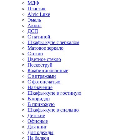
МДФ
Пластик
Alvic Luxe
Эмаль
Акрил
ДСП
С патиной
Шкафы-купе с зеркалом
Матовое зеркало
Стекло
Цветное стекло
Пескоструй
Комбинированные
С витражами
С фотопечатью
Назначение
Шкафы-купе в гостиную
В коридор
В прихожую
Шкафы-купе в спальню
Детские
Офисные
Для книг
Для одежды
На балкон