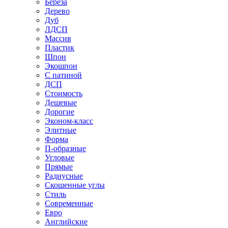
Береза
Дерево
Дуб
ЛДСП
Массив
Пластик
Шпон
Экошпон
С патиной
ДСП
Стоимость
Дешевые
Дорогие
Эконом-класс
Элитные
Форма
П-образные
Угловые
Прямые
Радиусные
Скошенные углы
Стиль
Современные
Евро
Английские