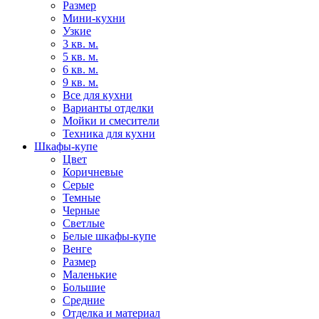
Размер
Мини-кухни
Узкие
3 кв. м.
5 кв. м.
6 кв. м.
9 кв. м.
Все для кухни
Варианты отделки
Мойки и смесители
Техника для кухни
Шкафы-купе
Цвет
Коричневые
Серые
Темные
Черные
Светлые
Белые шкафы-купе
Венге
Размер
Маленькие
Большие
Средние
Отделка и материал