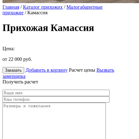
Главная
/
Каталог прихожих
/
Малогабаритные
прихожие
/ Камассия
Прихожая Камассия
Цена:
от 22 000
руб.
Добавить в корзину
Расчет цены
Вызвать
Заказать
замерщика
Получить расчет