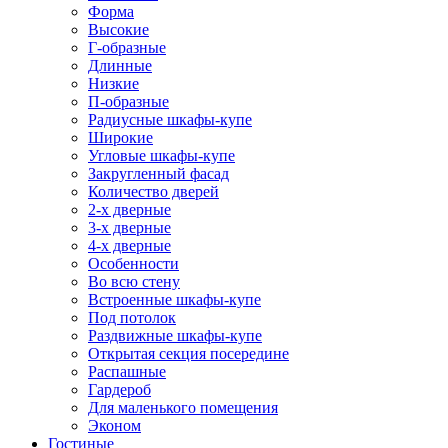
Форма
Высокие
Г-образные
Длинные
Низкие
П-образные
Радиусные шкафы-купе
Широкие
Угловые шкафы-купе
Закругленный фасад
Количество дверей
2-х дверные
3-х дверные
4-х дверные
Особенности
Во всю стену
Встроенные шкафы-купе
Под потолок
Раздвижные шкафы-купе
Открытая секция посередине
Распашные
Гардероб
Для маленького помещения
Эконом
Гостиные