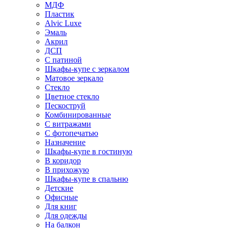
МДФ
Пластик
Alvic Luxe
Эмаль
Акрил
ДСП
С патиной
Шкафы-купе с зеркалом
Матовое зеркало
Стекло
Цветное стекло
Пескоструй
Комбинированные
С витражами
С фотопечатью
Назначение
Шкафы-купе в гостиную
В коридор
В прихожую
Шкафы-купе в спальню
Детские
Офисные
Для книг
Для одежды
На балкон