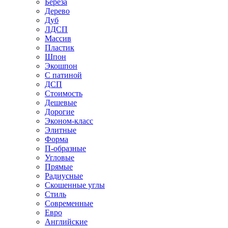
Береза
Дерево
Дуб
ЛДСП
Массив
Пластик
Шпон
Экошпон
С патиной
ДСП
Стоимость
Дешевые
Дорогие
Эконом-класс
Элитные
Форма
П-образные
Угловые
Прямые
Радиусные
Скошенные углы
Стиль
Современные
Евро
Английские