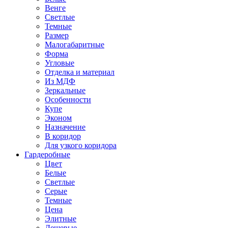
Венге
Светлые
Темные
Размер
Малогабаритные
Форма
Угловые
Отделка и материал
Из МДФ
Зеркальные
Особенности
Купе
Эконом
Назначение
В коридор
Для узкого коридора
Гардеробные
Цвет
Белые
Светлые
Серые
Темные
Цена
Элитные
Дешевые