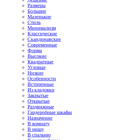
Размеры
Большие
Маленькие
Стиль
Минимализм
Классические
Скандинавские
Современные
Форма
Высокие
Квадратные
Угловые
Низкие
Особенности
Встроенные
Из кладовки
Закрытые
Открытые
Раздвижные
Гардеробные шкафы
Назначение
В комнату
В нишу
В спальню