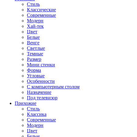
Стиль
Классические
Современные
Модерн
Хай-тек
Цвет
Белые
Венге
Светлые
Темные
Размер
Мини стенки
Форма
Угловые
Особенности
С компьютерным столом
Назначение
Под телевизор
Прихожие
Стиль
Классика
Современные
Модерн
Цвет
Белые