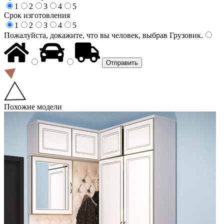
1
2
3
4
5
Срок изготовления
1
2
3
4
5
Пожалуйста, докажите, что вы человек, выбрав
Грузовик
.
Похожие модели