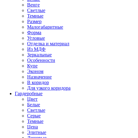
Венге
Светлые
Темные
Размер
Малогабаритные
Форма
Угловые
Отделка и материал
Из МДФ
Зеркальные
Особенности
Купе
Эконом
Назначение
В коридор
Для узкого коридора
Гардеробные
Цвет
Белые
Светлые
Серые
Темные
Цена
Элитные
Дешевые