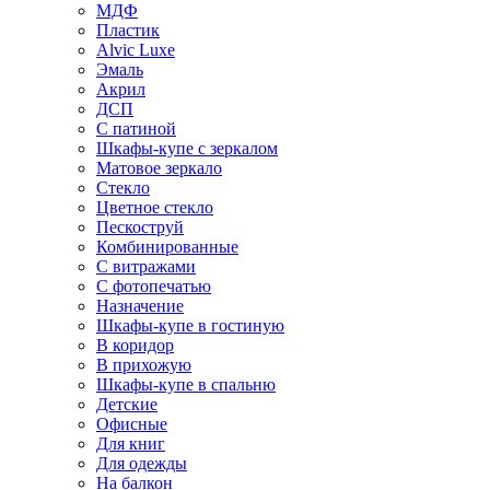
МДФ
Пластик
Alvic Luxe
Эмаль
Акрил
ДСП
С патиной
Шкафы-купе с зеркалом
Матовое зеркало
Стекло
Цветное стекло
Пескоструй
Комбинированные
С витражами
С фотопечатью
Назначение
Шкафы-купе в гостиную
В коридор
В прихожую
Шкафы-купе в спальню
Детские
Офисные
Для книг
Для одежды
На балкон