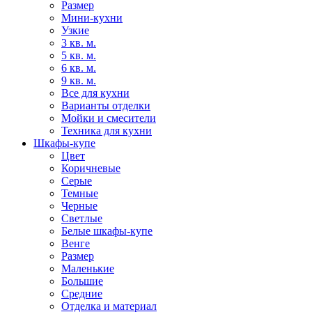
Размер
Мини-кухни
Узкие
3 кв. м.
5 кв. м.
6 кв. м.
9 кв. м.
Все для кухни
Варианты отделки
Мойки и смесители
Техника для кухни
Шкафы-купе
Цвет
Коричневые
Серые
Темные
Черные
Светлые
Белые шкафы-купе
Венге
Размер
Маленькие
Большие
Средние
Отделка и материал