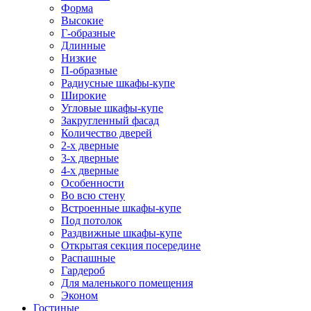
Форма
Высокие
Г-образные
Длинные
Низкие
П-образные
Радиусные шкафы-купе
Широкие
Угловые шкафы-купе
Закругленный фасад
Количество дверей
2-х дверные
3-х дверные
4-х дверные
Особенности
Во всю стену
Встроенные шкафы-купе
Под потолок
Раздвижные шкафы-купе
Открытая секция посередине
Распашные
Гардероб
Для маленького помещения
Эконом
Гостиные