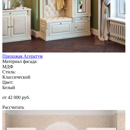
Прихожая Агератум
Материал фасада:
МДФ
Стиль:
Классический
Цвет:
Белый
от 42 000 руб.
Рассчитать