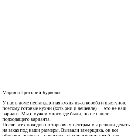
Мария и Григорий Бурковы
У нас в доме нестандартная кухня из-за короба и выступов,
поэтому готовые кухни (хоть они и дешевле) — это не наш
вариант. Мы с мужем много где были, но не нашли
подходящего варианта.
После всех походов по торговым центрам мы решили делать
на заказ под наши размеры. Вызвали замерщика, он все
обмерил, посчитал, нарисовал кухню именно такой, как