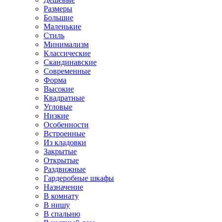
Размеры
Большие
Маленькие
Стиль
Минимализм
Классические
Скандинавские
Современные
Форма
Высокие
Квадратные
Угловые
Низкие
Особенности
Встроенные
Из кладовки
Закрытые
Открытые
Раздвижные
Гардеробные шкафы
Назначение
В комнату
В нишу
В спальню