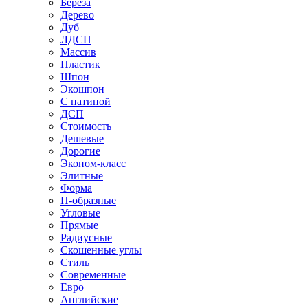
Береза
Дерево
Дуб
ЛДСП
Массив
Пластик
Шпон
Экошпон
С патиной
ДСП
Стоимость
Дешевые
Дорогие
Эконом-класс
Элитные
Форма
П-образные
Угловые
Прямые
Радиусные
Скошенные углы
Стиль
Современные
Евро
Английские