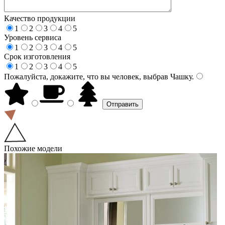
Качество продукции
1
2
3
4
5
Уровень сервиса
1
2
3
4
5
Срок изготовления
1
2
3
4
5
Пожалуйста, докажите, что вы человек, выбрав
Чашку
.
Похожие модели