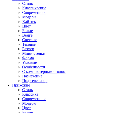
Стиль
Классические
Современные
Модерн
Хай-тек
Цвет
Белые
Венге
Светлые
Темные
Размер
Мини стенки
Форма
Угловые
Особенности
С компьютерным столом
Назначение
Под телевизор
Прихожие
Стиль
Классика
Современные
Модерн
Цвет
Белые