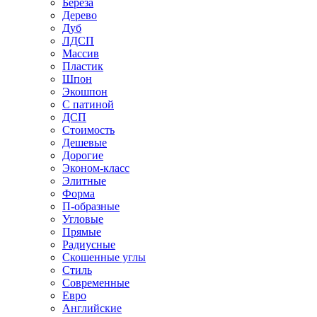
Береза
Дерево
Дуб
ЛДСП
Массив
Пластик
Шпон
Экошпон
С патиной
ДСП
Стоимость
Дешевые
Дорогие
Эконом-класс
Элитные
Форма
П-образные
Угловые
Прямые
Радиусные
Скошенные углы
Стиль
Современные
Евро
Английские