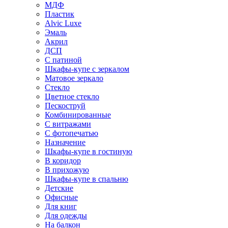
МДФ
Пластик
Alvic Luxe
Эмаль
Акрил
ДСП
С патиной
Шкафы-купе с зеркалом
Матовое зеркало
Стекло
Цветное стекло
Пескоструй
Комбинированные
С витражами
С фотопечатью
Назначение
Шкафы-купе в гостиную
В коридор
В прихожую
Шкафы-купе в спальню
Детские
Офисные
Для книг
Для одежды
На балкон