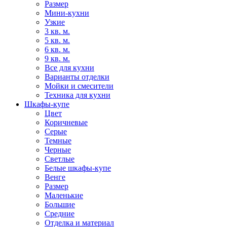
Размер
Мини-кухни
Узкие
3 кв. м.
5 кв. м.
6 кв. м.
9 кв. м.
Все для кухни
Варианты отделки
Мойки и смесители
Техника для кухни
Шкафы-купе
Цвет
Коричневые
Серые
Темные
Черные
Светлые
Белые шкафы-купе
Венге
Размер
Маленькие
Большие
Средние
Отделка и материал