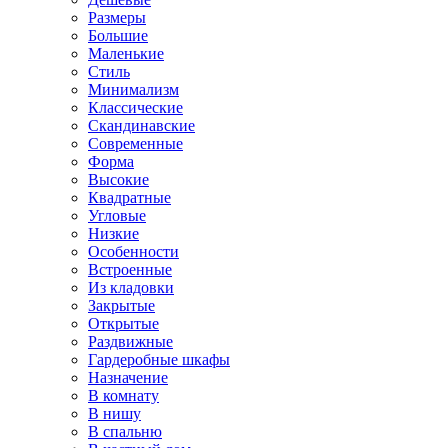
Размеры
Большие
Маленькие
Стиль
Минимализм
Классические
Скандинавские
Современные
Форма
Высокие
Квадратные
Угловые
Низкие
Особенности
Встроенные
Из кладовки
Закрытые
Открытые
Раздвижные
Гардеробные шкафы
Назначение
В комнату
В нишу
В спальню