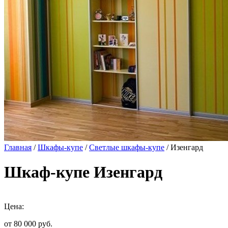
Главная
/
Шкафы-купе
/
Светлые шкафы-купе
/ Изенгард
Шкаф-купе Изенгард
Цена:
от 80 000
руб.