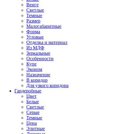
Венге
Светлые
Темные
Размер
Малогабаритные
Форма
Угловые
Отделка и материал
Из МДФ
Зеркальные
Особенности
Купе
Эконом
Назначение
В коридор
Для узкого коридора
Гардеробные
Цвет
Белые
Светлые
Серые
Темные
Цена
Элитные
Дешевые