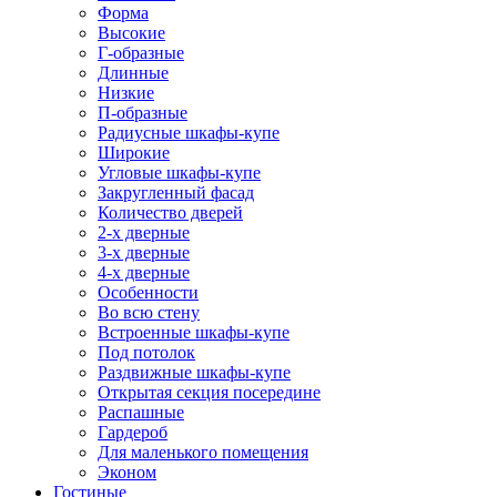
Форма
Высокие
Г-образные
Длинные
Низкие
П-образные
Радиусные шкафы-купе
Широкие
Угловые шкафы-купе
Закругленный фасад
Количество дверей
2-х дверные
3-х дверные
4-х дверные
Особенности
Во всю стену
Встроенные шкафы-купе
Под потолок
Раздвижные шкафы-купе
Открытая секция посередине
Распашные
Гардероб
Для маленького помещения
Эконом
Гостиные