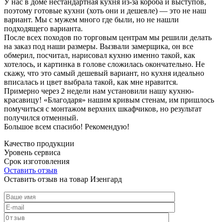
У нас в доме нестандартная кухня из-за короба и выступов,
поэтому готовые кухни (хоть они и дешевле) — это не наш
вариант. Мы с мужем много где были, но не нашли
подходящего варианта.
После всех походов по торговым центрам мы решили делать
на заказ под наши размеры. Вызвали замерщика, он все
обмерил, посчитал, нарисовал кухню именно такой, как
хотелось, и картинка в голове сложилась окончательно. Не
скажу, что это самый дешевый вариант, но кухня идеально
вписалась и цвет выбрала такой, как мне нравится.
Примерно через 2 недели нам установили нашу кухню-
красавицу! «Благодаря» нашим кривым стенам, им пришлось
помучиться с монтажом верхних шкафчиков, но результат
получился отменный.
Большое всем спасибо! Рекомендую!
Качество продукции
Уровень сервиса
Срок изготовления
Оставить отзыв
Оставить отзыв на товар Изенгард