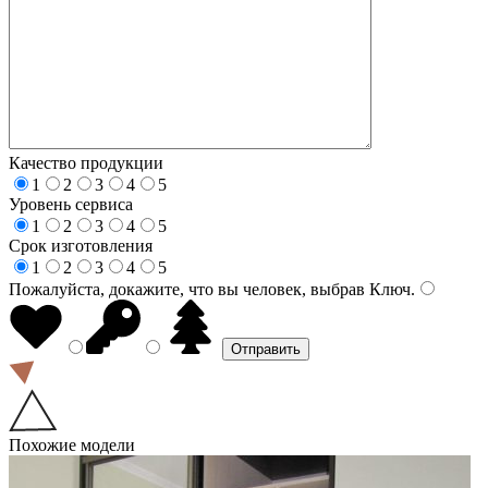
Качество продукции
1
2
3
4
5
Уровень сервиса
1
2
3
4
5
Срок изготовления
1
2
3
4
5
Пожалуйста, докажите, что вы человек, выбрав
Ключ
.
Похожие модели