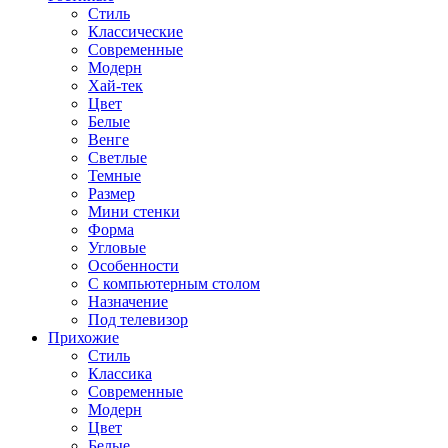
Стиль
Классические
Современные
Модерн
Хай-тек
Цвет
Белые
Венге
Светлые
Темные
Размер
Мини стенки
Форма
Угловые
Особенности
С компьютерным столом
Назначение
Под телевизор
Прихожие
Стиль
Классика
Современные
Модерн
Цвет
Белые