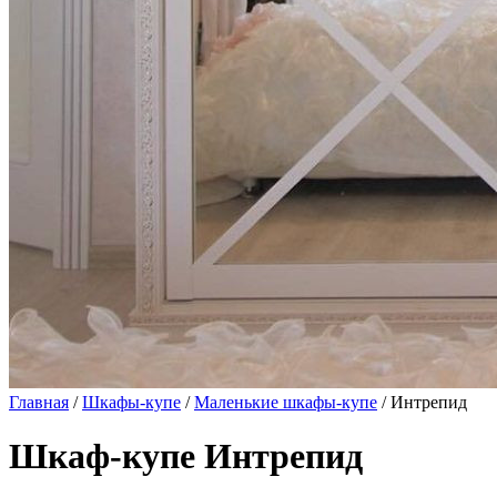
Главная
/
Шкафы-купе
/
Маленькие шкафы-купе
/ Интрепид
Шкаф-купе Интрепид