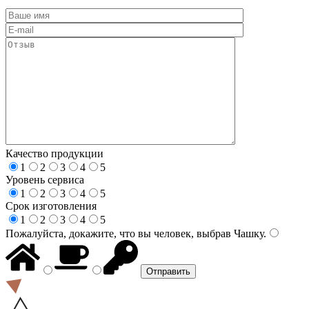
Качество продукции
1
2
3
4
5
Уровень сервиса
1
2
3
4
5
Срок изготовления
1
2
3
4
5
Пожалуйста, докажите, что вы человек, выбрав
Чашку
.