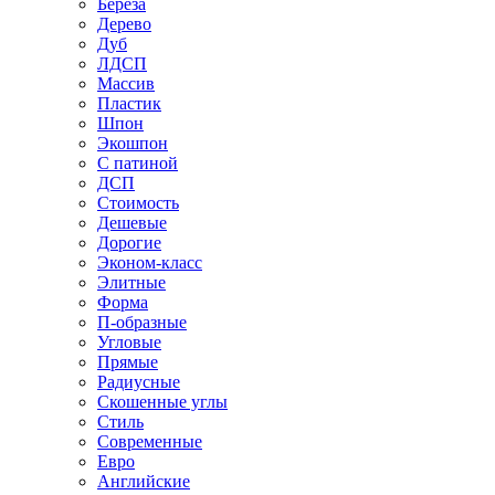
Береза
Дерево
Дуб
ЛДСП
Массив
Пластик
Шпон
Экошпон
С патиной
ДСП
Стоимость
Дешевые
Дорогие
Эконом-класс
Элитные
Форма
П-образные
Угловые
Прямые
Радиусные
Скошенные углы
Стиль
Современные
Евро
Английские