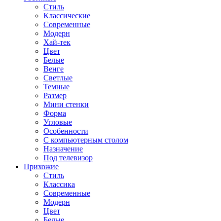
Стиль
Классические
Современные
Модерн
Хай-тек
Цвет
Белые
Венге
Светлые
Темные
Размер
Мини стенки
Форма
Угловые
Особенности
С компьютерным столом
Назначение
Под телевизор
Прихожие
Стиль
Классика
Современные
Модерн
Цвет
Белые