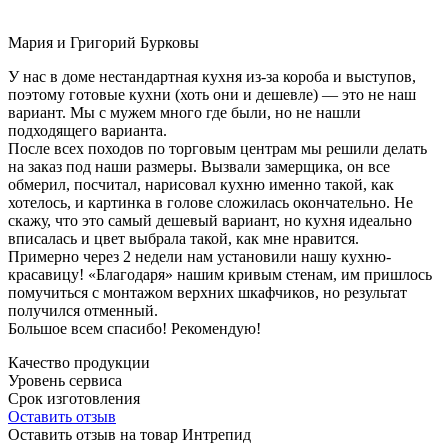
Мария и Григорий Бурковы
У нас в доме нестандартная кухня из-за короба и выступов,
поэтому готовые кухни (хоть они и дешевле) — это не наш
вариант. Мы с мужем много где были, но не нашли
подходящего варианта.
После всех походов по торговым центрам мы решили делать
на заказ под наши размеры. Вызвали замерщика, он все
обмерил, посчитал, нарисовал кухню именно такой, как
хотелось, и картинка в голове сложилась окончательно. Не
скажу, что это самый дешевый вариант, но кухня идеально
вписалась и цвет выбрала такой, как мне нравится.
Примерно через 2 недели нам установили нашу кухню-
красавицу! «Благодаря» нашим кривым стенам, им пришлось
помучиться с монтажом верхних шкафчиков, но результат
получился отменный.
Большое всем спасибо! Рекомендую!
Качество продукции
Уровень сервиса
Срок изготовления
Оставить отзыв
Оставить отзыв на товар Интрепид