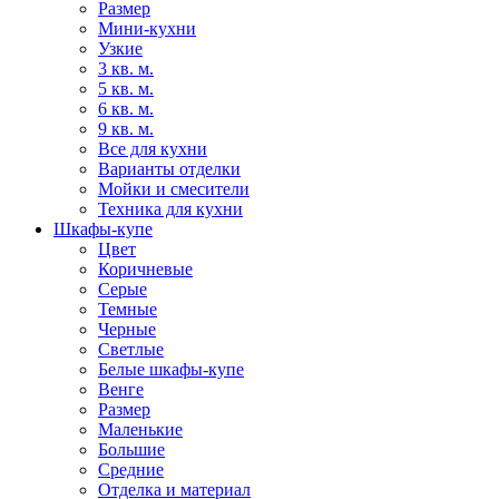
Размер
Мини-кухни
Узкие
3 кв. м.
5 кв. м.
6 кв. м.
9 кв. м.
Все для кухни
Варианты отделки
Мойки и смесители
Техника для кухни
Шкафы-купе
Цвет
Коричневые
Серые
Темные
Черные
Светлые
Белые шкафы-купе
Венге
Размер
Маленькие
Большие
Средние
Отделка и материал