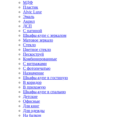
МДФ
Пластик
Alvic Luxe
Эмаль
Акрил
ДСП
С патиной
Шкафы-купе с зеркалом
Матовое зеркало
Стекло
Цветное стекло
Пескоструй
Комбинированные
С витражами
С фотопечатью
Назначение
Шкафы-купе в гостиную
В коридор
В прихожую
Шкафы-купе в спальню
Детские
Офисные
Для книг
Для одежды
На балкон