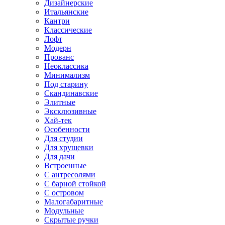
Дизайнерские
Итальянские
Кантри
Классические
Лофт
Модерн
Прованс
Неоклассика
Минимализм
Под старину
Скандинавские
Элитные
Эксклюзивные
Хай-тек
Особенности
Для студии
Для хрущевки
Для дачи
Встроенные
С антресолями
С барной стойкой
С островом
Малогабаритные
Модульные
Скрытые ручки