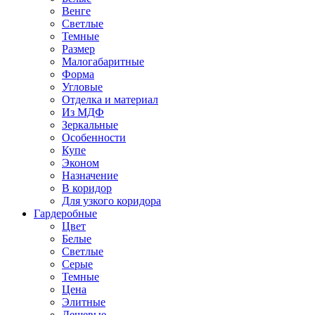
Венге
Светлые
Темные
Размер
Малогабаритные
Форма
Угловые
Отделка и материал
Из МДФ
Зеркальные
Особенности
Купе
Эконом
Назначение
В коридор
Для узкого коридора
Гардеробные
Цвет
Белые
Светлые
Серые
Темные
Цена
Элитные
Дешевые