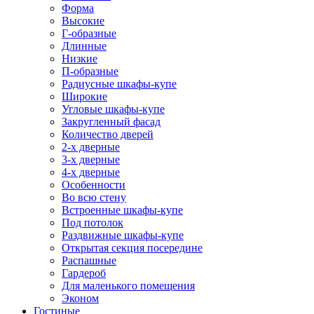
Форма
Высокие
Г-образные
Длинные
Низкие
П-образные
Радиусные шкафы-купе
Широкие
Угловые шкафы-купе
Закругленный фасад
Количество дверей
2-х дверные
3-х дверные
4-х дверные
Особенности
Во всю стену
Встроенные шкафы-купе
Под потолок
Раздвижные шкафы-купе
Открытая секция посередине
Распашные
Гардероб
Для маленького помещения
Эконом
Гостиные