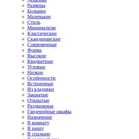
Размеры
Большие
Маленькие
Стиль
Минимализм
Классические
Скандинавские
Современные
Форма
Высокие
Квадратные
Угловые
Низкие
Особенности
Встроенные
Из кладовки
Закрытые
Открытые
Раздвижные
Гардеробные шкафы
Назначение
В комнату
В нишу
В спальню