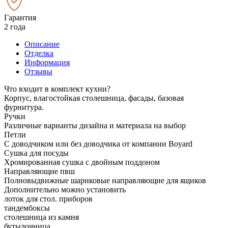
Гарантия
2 года
Описание
Отделка
Информация
Отзывы
Что входит в комплект кухни?
Корпус, влагостойкая столешница, фасады, базовая
фурнитура.
Ручки
Различные варианты дизайна и материала на выбор
Петли
С доводчиком или без доводчика от компании Boyard
Сушка для посуды
Хромированная сушка с двойным поддоном
Направляющие пвш
Полновыдвижные шариковые направляющие для ящиков
Дополнительно можно установить
лоток для стол. приборов
тандембоксы
столешница из камня
бутылочница