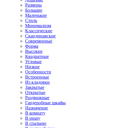
Размеры
Большие
Маленькие
Стиль
Минимализм
Классические
Скандинавские
Современные
Форма
Высокие
Квадратные
Угловые
Низкие
Особенности
Встроенные
Из кладовки
Закрытые
Открытые
Раздвижные
Гардеробные шкафы
Назначение
В комнату
В нишу
В спальню