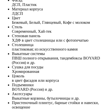
Фасад
ДСП, Пластик
Материал корпуса
ЛДСП
Цвет
Бежевый, Белый, Глянцевый, Кофе с молоком
Стиль
Современный, Хай-тек
Стеновая панель
ХДФ в цвет столешницы или с фотопечатью
Столешница
пластиковая; из искусственного камня
Выкатные системы
ПВШ полного открывания, тандембоксы BOYARD
(Россия) и др.
Сушка для посуды
Хромированная
Цоколь
в цвет фасадов или корпуса
Подъемники
BOYARD (Россия) и др.
Аксессуары
Выкатные корзины, бутылочницы и др.
Пристеночный плинтус, барные стойки и навески,
освещение