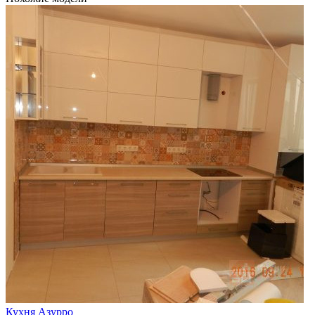
Кухня Азурро