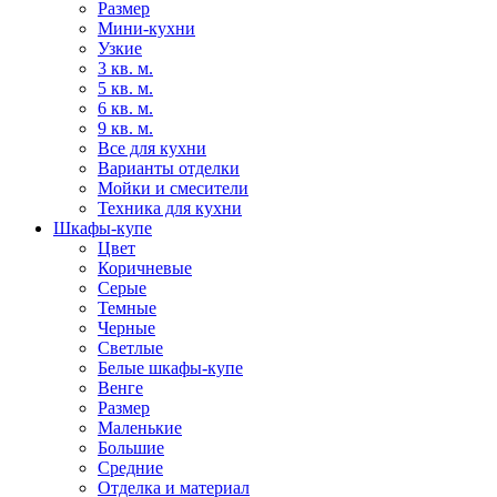
Размер
Мини-кухни
Узкие
3 кв. м.
5 кв. м.
6 кв. м.
9 кв. м.
Все для кухни
Варианты отделки
Мойки и смесители
Техника для кухни
Шкафы-купе
Цвет
Коричневые
Серые
Темные
Черные
Светлые
Белые шкафы-купе
Венге
Размер
Маленькие
Большие
Средние
Отделка и материал