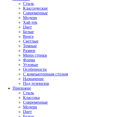
Стиль
Классические
Современные
Модерн
Хай-тек
Цвет
Белые
Венге
Светлые
Темные
Размер
Мини стенки
Форма
Угловые
Особенности
С компьютерным столом
Назначение
Под телевизор
Прихожие
Стиль
Классика
Современные
Модерн
Цвет
Белые