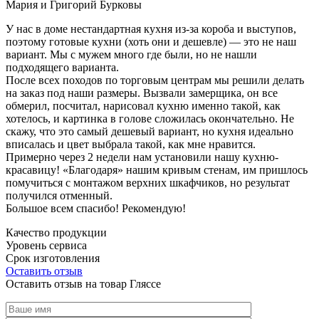
Мария и Григорий Бурковы
У нас в доме нестандартная кухня из-за короба и выступов,
поэтому готовые кухни (хоть они и дешевле) — это не наш
вариант. Мы с мужем много где были, но не нашли
подходящего варианта.
После всех походов по торговым центрам мы решили делать
на заказ под наши размеры. Вызвали замерщика, он все
обмерил, посчитал, нарисовал кухню именно такой, как
хотелось, и картинка в голове сложилась окончательно. Не
скажу, что это самый дешевый вариант, но кухня идеально
вписалась и цвет выбрала такой, как мне нравится.
Примерно через 2 недели нам установили нашу кухню-
красавицу! «Благодаря» нашим кривым стенам, им пришлось
помучиться с монтажом верхних шкафчиков, но результат
получился отменный.
Большое всем спасибо! Рекомендую!
Качество продукции
Уровень сервиса
Срок изготовления
Оставить отзыв
Оставить отзыв на товар Гляссе