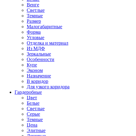
Венге
Светлые
Темные
Размер
Малогабаритные
Форма
Угловые
Отделка и материал
Из МДФ
Зеркальные
Особенности
Купе
Эконом
Назначение
В коридор
Для узкого коридора
Гардеробные
Цвет
Белые
Светлые
Серые
Темные
Цена
Элитные
Дешевые