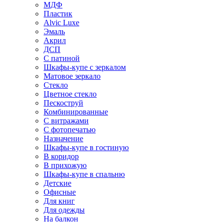
МДФ
Пластик
Alvic Luxe
Эмаль
Акрил
ДСП
С патиной
Шкафы-купе с зеркалом
Матовое зеркало
Стекло
Цветное стекло
Пескоструй
Комбинированные
С витражами
С фотопечатью
Назначение
Шкафы-купе в гостиную
В коридор
В прихожую
Шкафы-купе в спальню
Детские
Офисные
Для книг
Для одежды
На балкон