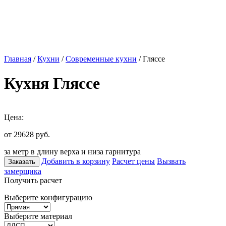
Главная
/
Кухни
/
Современные кухни
/ Гляссе
Кухня Гляссе
Цена:
от 29628
руб.
за метр в длину верха и низа гарнитура
Добавить в корзину
Расчет цены
Вызвать
Заказать
замерщика
Получить расчет
Выберите конфигурацию
Выберите материал