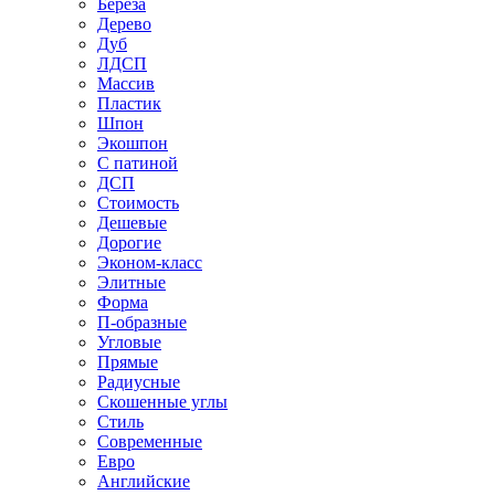
Береза
Дерево
Дуб
ЛДСП
Массив
Пластик
Шпон
Экошпон
С патиной
ДСП
Стоимость
Дешевые
Дорогие
Эконом-класс
Элитные
Форма
П-образные
Угловые
Прямые
Радиусные
Скошенные углы
Стиль
Современные
Евро
Английские