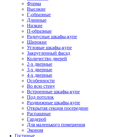
Форма
Высокие
Г-образные
Длинные
Низкие
П-образные
Радиусные шкафы-купе
Широкие
Угловые шкафы-купе
Закругленный фасад
Количество дверей
2-х дверные
3-х дверные
4-х дверные
Особенности
Во всю стену
Встроенные шкафы-купе
Под потолок
Раздвижные шкафы-купе
Открытая секция посередине
Распашные
Гардероб
Для маленького помещения
Эконом
Гостиные