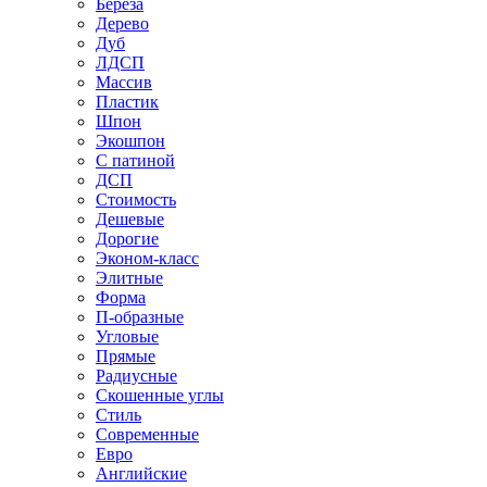
Береза
Дерево
Дуб
ЛДСП
Массив
Пластик
Шпон
Экошпон
С патиной
ДСП
Стоимость
Дешевые
Дорогие
Эконом-класс
Элитные
Форма
П-образные
Угловые
Прямые
Радиусные
Скошенные углы
Стиль
Современные
Евро
Английские