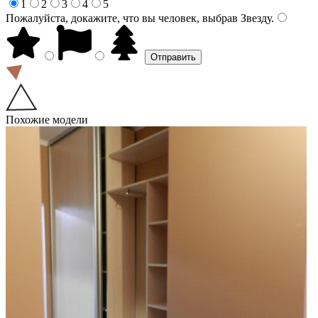
1
2
3
4
5
Пожалуйста, докажите, что вы человек, выбрав
Звезду
.
Похожие модели