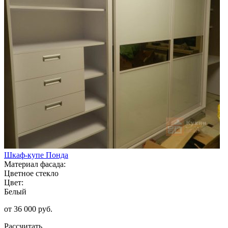
Шкаф-купе Понда
Материал фасада:
Цветное стекло
Цвет:
Белый
от 36 000 руб.
Рассчитать