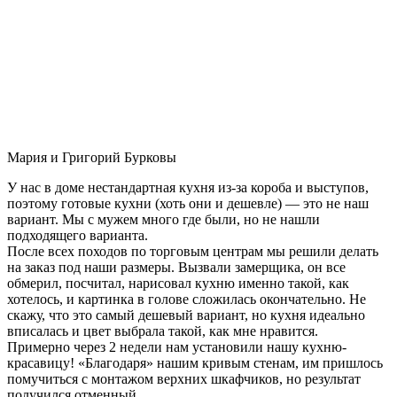
Мария и Григорий Бурковы
У нас в доме нестандартная кухня из-за короба и выступов,
поэтому готовые кухни (хоть они и дешевле) — это не наш
вариант. Мы с мужем много где были, но не нашли
подходящего варианта.
После всех походов по торговым центрам мы решили делать
на заказ под наши размеры. Вызвали замерщика, он все
обмерил, посчитал, нарисовал кухню именно такой, как
хотелось, и картинка в голове сложилась окончательно. Не
скажу, что это самый дешевый вариант, но кухня идеально
вписалась и цвет выбрала такой, как мне нравится.
Примерно через 2 недели нам установили нашу кухню-
красавицу! «Благодаря» нашим кривым стенам, им пришлось
помучиться с монтажом верхних шкафчиков, но результат
получился отменный.