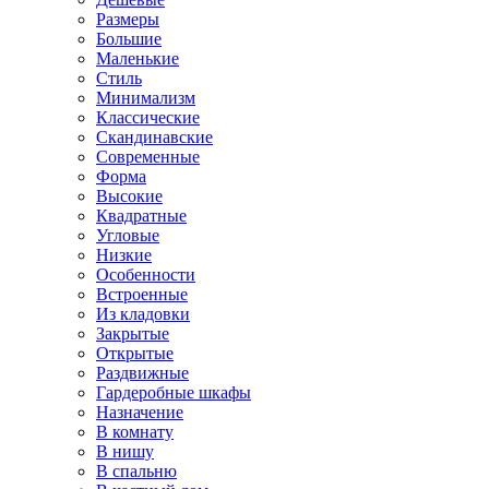
Размеры
Большие
Маленькие
Стиль
Минимализм
Классические
Скандинавские
Современные
Форма
Высокие
Квадратные
Угловые
Низкие
Особенности
Встроенные
Из кладовки
Закрытые
Открытые
Раздвижные
Гардеробные шкафы
Назначение
В комнату
В нишу
В спальню