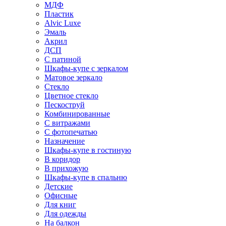
МДФ
Пластик
Alvic Luxe
Эмаль
Акрил
ДСП
С патиной
Шкафы-купе с зеркалом
Матовое зеркало
Стекло
Цветное стекло
Пескоструй
Комбинированные
С витражами
С фотопечатью
Назначение
Шкафы-купе в гостиную
В коридор
В прихожую
Шкафы-купе в спальню
Детские
Офисные
Для книг
Для одежды
На балкон