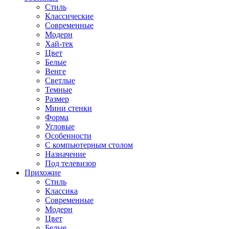
Стиль
Классические
Современные
Модерн
Хай-тек
Цвет
Белые
Венге
Светлые
Темные
Размер
Мини стенки
Форма
Угловые
Особенности
С компьютерным столом
Назначение
Под телевизор
Прихожие
Стиль
Классика
Современные
Модерн
Цвет
Белые