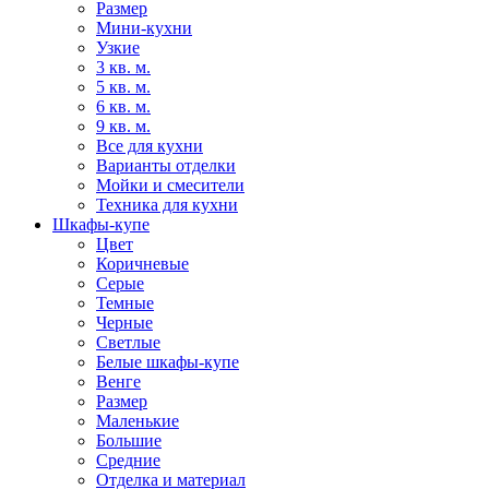
Размер
Мини-кухни
Узкие
3 кв. м.
5 кв. м.
6 кв. м.
9 кв. м.
Все для кухни
Варианты отделки
Мойки и смесители
Техника для кухни
Шкафы-купе
Цвет
Коричневые
Серые
Темные
Черные
Светлые
Белые шкафы-купе
Венге
Размер
Маленькие
Большие
Средние
Отделка и материал