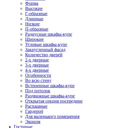
Форма
Высокие
Г-образные
Длинные
Низкие
П-образные
Радиусные шкафы-купе
Широкие
Угловые шкафы-купе
Закругленный фасад
Количество дверей
2-х дверные
3-х дверные
4-х дверные
Особенности
Во всю стену
Встроенные шкафы-купе
Под потолок
Раздвижные шкафы-купе
Открытая секция посередине
Распашные
Гардероб
Для маленького помещения
Эконом
Гостиные