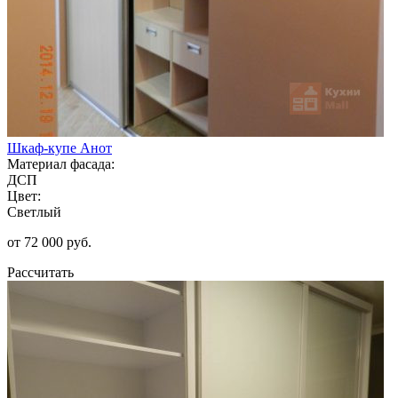
Шкаф-купе Анот
Материал фасада:
ДСП
Цвет:
Светлый
от 72 000 руб.
Рассчитать