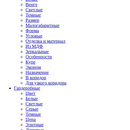
Венге
Светлые
Темные
Размер
Малогабаритные
Форма
Угловые
Отделка и материал
Из МДФ
Зеркальные
Особенности
Купе
Эконом
Назначение
В коридор
Для узкого коридора
Гардеробные
Цвет
Белые
Светлые
Серые
Темные
Цена
Элитные
Дешевые