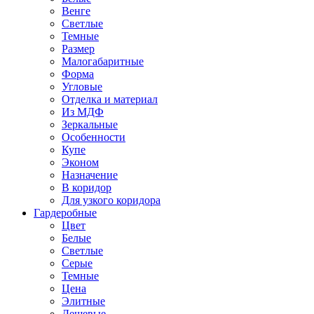
Венге
Светлые
Темные
Размер
Малогабаритные
Форма
Угловые
Отделка и материал
Из МДФ
Зеркальные
Особенности
Купе
Эконом
Назначение
В коридор
Для узкого коридора
Гардеробные
Цвет
Белые
Светлые
Серые
Темные
Цена
Элитные
Дешевые