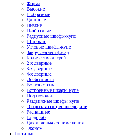
Форма
Высокие
Г-образные
Длинные
Низкие
П-образные
Радиусные шкафы-купе
Широкие
Угловые шкафы-купе
Закругленный фасад
Количество дверей
2-х дверные
3-х дверные
4-х дверные
Особенности
Во всю стену
Встроенные шкафы-купе
Под потолок
Раздвижные шкафы-купе
Открытая секция посередине
Распашные
Гардероб
Для маленького помещения
Эконом
Гостиные