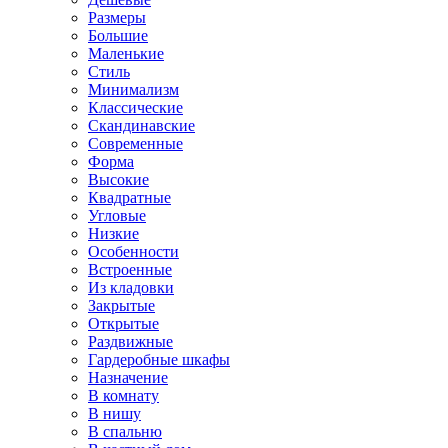
Размеры
Большие
Маленькие
Стиль
Минимализм
Классические
Скандинавские
Современные
Форма
Высокие
Квадратные
Угловые
Низкие
Особенности
Встроенные
Из кладовки
Закрытые
Открытые
Раздвижные
Гардеробные шкафы
Назначение
В комнату
В нишу
В спальню