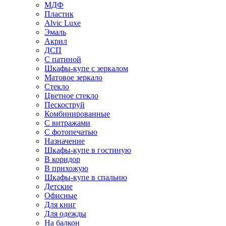
МДФ
Пластик
Alvic Luxe
Эмаль
Акрил
ДСП
С патиной
Шкафы-купе с зеркалом
Матовое зеркало
Стекло
Цветное стекло
Пескоструй
Комбинированные
С витражами
С фотопечатью
Назначение
Шкафы-купе в гостиную
В коридор
В прихожую
Шкафы-купе в спальню
Детские
Офисные
Для книг
Для одежды
На балкон