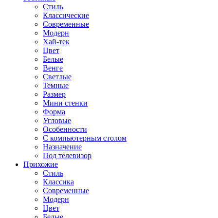
Стиль
Классические
Современные
Модерн
Хай-тек
Цвет
Белые
Венге
Светлые
Темные
Размер
Мини стенки
Форма
Угловые
Особенности
С компьютерным столом
Назначение
Под телевизор
Прихожие
Стиль
Классика
Современные
Модерн
Цвет
Белые