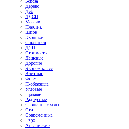
Береза
Дерево
Дуб
ЛДСП
Массив
Пластик
Шпон
Экошпон
С патиной
ДСП
Стоимость
Дешевые
Дорогие
Эконом-класс
Элитные
Форма
П-образные
Угловые
Прямые
Радиусные
Скошенные углы
Стиль
Современные
Евро
Английские