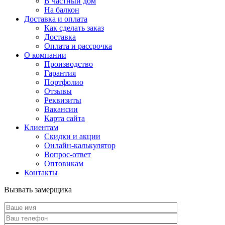
В частный дом
На балкон
Доставка и оплата
Как сделать заказ
Доставка
Оплата и рассрочка
О компании
Производство
Гарантия
Портфолио
Отзывы
Реквизиты
Вакансии
Карта сайта
Клиентам
Скидки и акции
Онлайн-калькулятор
Вопрос-ответ
Оптовикам
Контакты
Вызвать замерщика