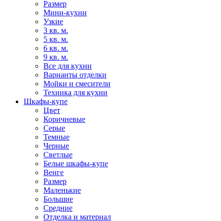
Размер
Мини-кухни
Узкие
3 кв. м.
5 кв. м.
6 кв. м.
9 кв. м.
Все для кухни
Варианты отделки
Мойки и смесители
Техника для кухни
Шкафы-купе
Цвет
Коричневые
Серые
Темные
Черные
Светлые
Белые шкафы-купе
Венге
Размер
Маленькие
Большие
Средние
Отделка и материал