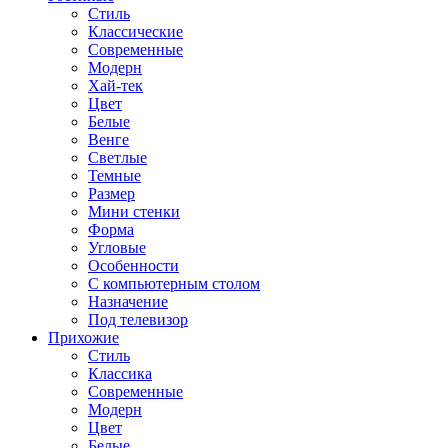
Стиль
Классические
Современные
Модерн
Хай-тек
Цвет
Белые
Венге
Светлые
Темные
Размер
Мини стенки
Форма
Угловые
Особенности
С компьютерным столом
Назначение
Под телевизор
Прихожие
Стиль
Классика
Современные
Модерн
Цвет
Белые