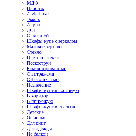
МДФ
Пластик
Alvic Luxe
Эмаль
Акрил
ДСП
С патиной
Шкафы-купе с зеркалом
Матовое зеркало
Стекло
Цветное стекло
Пескоструй
Комбинированные
С витражами
С фотопечатью
Назначение
Шкафы-купе в гостиную
В коридор
В прихожую
Шкафы-купе в спальню
Детские
Офисные
Для книг
Для одежды
На балкон