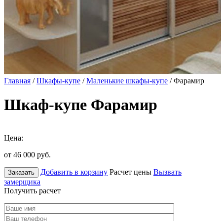
Главная
/
Шкафы-купе
/
Маленькие шкафы-купе
/ Фарамир
Шкаф-купе Фарамир
Цена:
от 46 000
руб.
Добавить в корзину
Расчет цены
Вызвать
Заказать
замерщика
Получить расчет