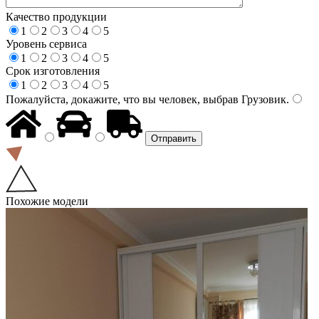
Качество продукции
1
2
3
4
5
Уровень сервиса
1
2
3
4
5
Срок изготовления
1
2
3
4
5
Пожалуйста, докажите, что вы человек, выбрав
Грузовик
.
Похожие модели