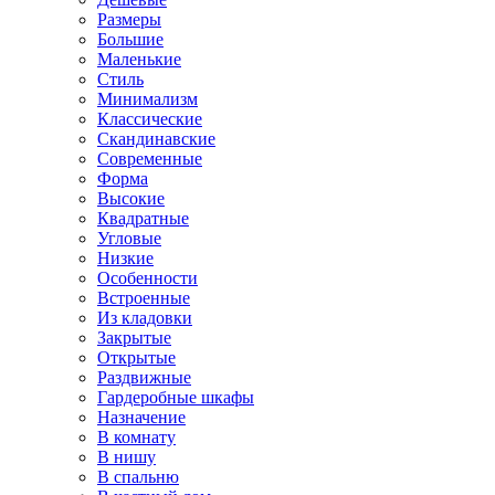
Размеры
Большие
Маленькие
Стиль
Минимализм
Классические
Скандинавские
Современные
Форма
Высокие
Квадратные
Угловые
Низкие
Особенности
Встроенные
Из кладовки
Закрытые
Открытые
Раздвижные
Гардеробные шкафы
Назначение
В комнату
В нишу
В спальню