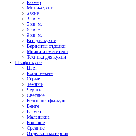
Размер
Мини-кухни
Узкие
3 кв. м.
5 кв. м.
6 кв. м.
9 кв. м.
Все для кухни
Варианты отделки
Мойки и смесители
Техника для кухни
Шкафы-купе
Цвет
Коричневые
Серые
Темные
Черные
Светлые
Белые шкафы-купе
Венге
Размер
Маленькие
Большие
Средние
Отделка и материал