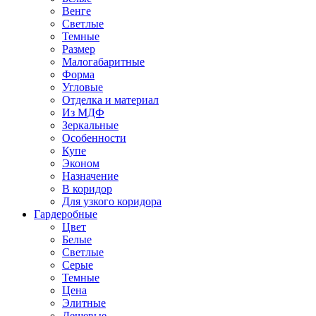
Венге
Светлые
Темные
Размер
Малогабаритные
Форма
Угловые
Отделка и материал
Из МДФ
Зеркальные
Особенности
Купе
Эконом
Назначение
В коридор
Для узкого коридора
Гардеробные
Цвет
Белые
Светлые
Серые
Темные
Цена
Элитные
Дешевые