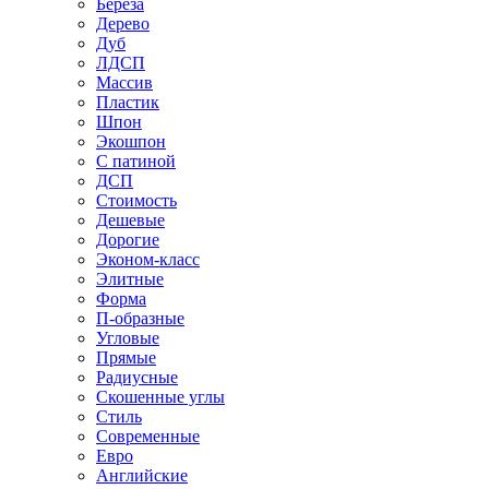
Береза
Дерево
Дуб
ЛДСП
Массив
Пластик
Шпон
Экошпон
С патиной
ДСП
Стоимость
Дешевые
Дорогие
Эконом-класс
Элитные
Форма
П-образные
Угловые
Прямые
Радиусные
Скошенные углы
Стиль
Современные
Евро
Английские