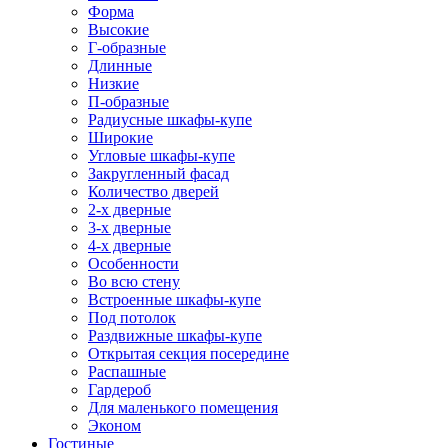
Форма
Высокие
Г-образные
Длинные
Низкие
П-образные
Радиусные шкафы-купе
Широкие
Угловые шкафы-купе
Закругленный фасад
Количество дверей
2-х дверные
3-х дверные
4-х дверные
Особенности
Во всю стену
Встроенные шкафы-купе
Под потолок
Раздвижные шкафы-купе
Открытая секция посередине
Распашные
Гардероб
Для маленького помещения
Эконом
Гостиные