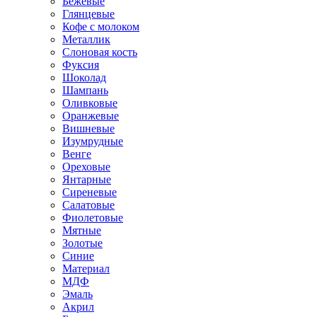
Бежевые
Глянцевые
Кофе с молоком
Металлик
Слоновая кость
Фуксия
Шоколад
Шампань
Оливковые
Оранжевые
Вишневые
Изумрудные
Венге
Ореховые
Янтарные
Сиреневые
Салатовые
Фиолетовые
Мятные
Золотые
Синие
Материал
МДФ
Эмаль
Акрил