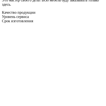
Это мастер своего дела! Всю мебель буду заказывать только
здесь.
Качество продукции
Уровень сервиса
Срок изготовления