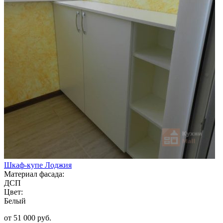
Шкаф-купе Лоджия
Материал фасада:
ДСП
Цвет:
Белый
от 51 000 руб.