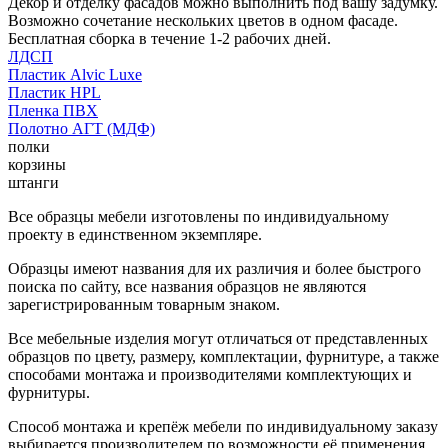
Декор и отделку фасадов можно выполнить под вашу задумку.
Возможно сочетание нескольких цветов в одном фасаде.
Бесплатная сборка в течение 1-2 рабочих дней.
ЛДСП
Пластик Alvic Luxe
Пластик HPL
Пленка ПВХ
Полотно АГТ (МДФ)
полки
корзины
штанги
Все образцы мебели изготовлены по индивидуальному
проекту в единственном экземпляре.
Образцы имеют названия для их различия и более быстрого
поиска по сайту, все названия образцов не являются
зарегистрированным товарным знаком.
Все мебельные изделия могут отличаться от представленных
образцов по цвету, размеру, комплектации, фурнитуре, а также
способами монтажа и производителями комплектующих и
фурнитуры.
Способ монтажа и крепёж мебели по индивидуальному заказу
выбирается производителем по возможности её применения.