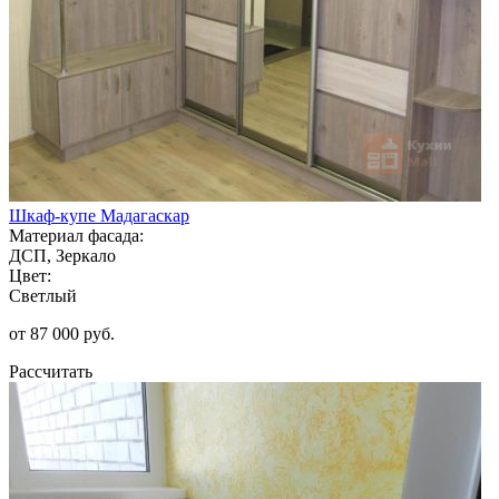
Шкаф-купе Мадагаскар
Материал фасада:
ДСП, Зеркало
Цвет:
Светлый
от 87 000 руб.
Рассчитать