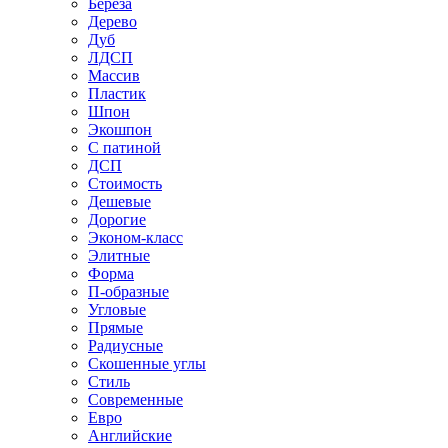
Береза
Дерево
Дуб
ЛДСП
Массив
Пластик
Шпон
Экошпон
С патиной
ДСП
Стоимость
Дешевые
Дорогие
Эконом-класс
Элитные
Форма
П-образные
Угловые
Прямые
Радиусные
Скошенные углы
Стиль
Современные
Евро
Английские