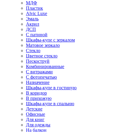
МДФ
Пластик
Alvic Luxe
Эмаль
Акрил
ДСП
С патиной
Шкафы-купе с зеркалом
Матовое зеркало
Стекло
Цветное стекло
Пескоструй
Комбинированные
С витражами
С фотопечатью
Назначение
Шкафы-купе в гостиную
В коридор
В прихожую
Шкафы-купе в спальню
Детские
Офисные
Для книг
Для одежды
На балкон