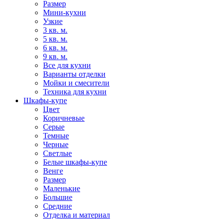
Размер
Мини-кухни
Узкие
3 кв. м.
5 кв. м.
6 кв. м.
9 кв. м.
Все для кухни
Варианты отделки
Мойки и смесители
Техника для кухни
Шкафы-купе
Цвет
Коричневые
Серые
Темные
Черные
Светлые
Белые шкафы-купе
Венге
Размер
Маленькие
Большие
Средние
Отделка и материал