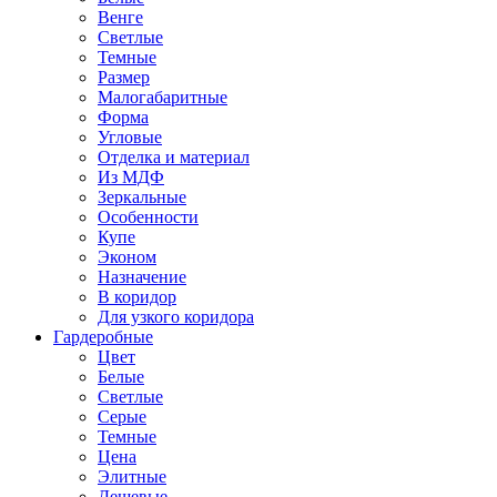
Венге
Светлые
Темные
Размер
Малогабаритные
Форма
Угловые
Отделка и материал
Из МДФ
Зеркальные
Особенности
Купе
Эконом
Назначение
В коридор
Для узкого коридора
Гардеробные
Цвет
Белые
Светлые
Серые
Темные
Цена
Элитные
Дешевые