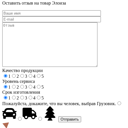
Оставить отзыв на товар Элоиза
Качество продукции
1
2
3
4
5
Уровень сервиса
1
2
3
4
5
Срок изготовления
1
2
3
4
5
Пожалуйста, докажите, что вы человек, выбрав
Грузовик
.