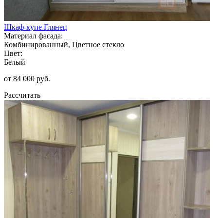
Шкаф-купе Глянец
Материал фасада:
Комбинированный, Цветное стекло
Цвет:
Белый
от 84 000 руб.
Рассчитать