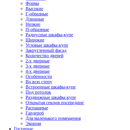
Форма
Высокие
Г-образные
Длинные
Низкие
П-образные
Радиусные шкафы-купе
Широкие
Угловые шкафы-купе
Закругленный фасад
Количество дверей
2-х дверные
3-х дверные
4-х дверные
Особенности
Во всю стену
Встроенные шкафы-купе
Под потолок
Раздвижные шкафы-купе
Открытая секция посередине
Распашные
Гардероб
Для маленького помещения
Эконом
Гостиные