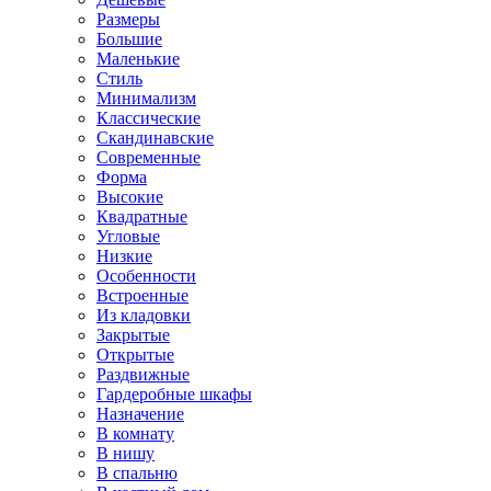
Размеры
Большие
Маленькие
Стиль
Минимализм
Классические
Скандинавские
Современные
Форма
Высокие
Квадратные
Угловые
Низкие
Особенности
Встроенные
Из кладовки
Закрытые
Открытые
Раздвижные
Гардеробные шкафы
Назначение
В комнату
В нишу
В спальню