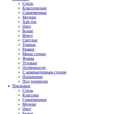
Стиль
Классические
Современные
Модерн
Хай-тек
Цвет
Белые
Венге
Светлые
Темные
Размер
Мини стенки
Форма
Угловые
Особенности
С компьютерным столом
Назначение
Под телевизор
Прихожие
Стиль
Классика
Современные
Модерн
Цвет
Белые