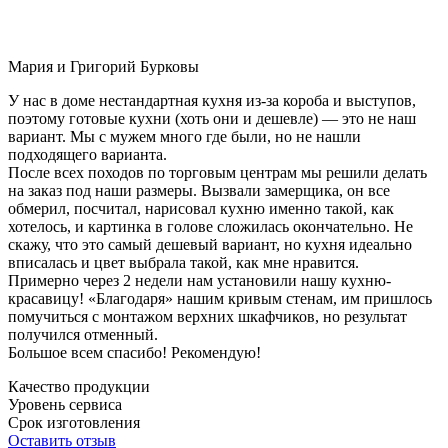
Мария и Григорий Бурковы
У нас в доме нестандартная кухня из-за короба и выступов,
поэтому готовые кухни (хоть они и дешевле) — это не наш
вариант. Мы с мужем много где были, но не нашли
подходящего варианта.
После всех походов по торговым центрам мы решили делать
на заказ под наши размеры. Вызвали замерщика, он все
обмерил, посчитал, нарисовал кухню именно такой, как
хотелось, и картинка в голове сложилась окончательно. Не
скажу, что это самый дешевый вариант, но кухня идеально
вписалась и цвет выбрала такой, как мне нравится.
Примерно через 2 недели нам установили нашу кухню-
красавицу! «Благодаря» нашим кривым стенам, им пришлось
помучиться с монтажом верхних шкафчиков, но результат
получился отменный.
Большое всем спасибо! Рекомендую!
Качество продукции
Уровень сервиса
Срок изготовления
Оставить отзыв