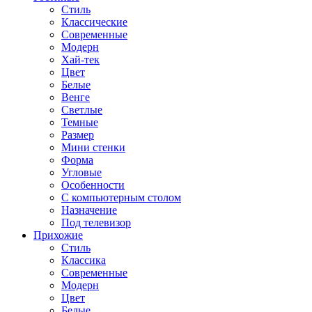
Стиль
Классические
Современные
Модерн
Хай-тек
Цвет
Белые
Венге
Светлые
Темные
Размер
Мини стенки
Форма
Угловые
Особенности
С компьютерным столом
Назначение
Под телевизор
Прихожие
Стиль
Классика
Современные
Модерн
Цвет
Белые