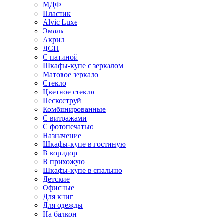
МДФ
Пластик
Alvic Luxe
Эмаль
Акрил
ДСП
С патиной
Шкафы-купе с зеркалом
Матовое зеркало
Стекло
Цветное стекло
Пескоструй
Комбинированные
С витражами
С фотопечатью
Назначение
Шкафы-купе в гостиную
В коридор
В прихожую
Шкафы-купе в спальню
Детские
Офисные
Для книг
Для одежды
На балкон