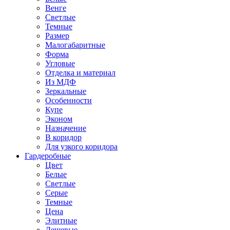
Венге
Светлые
Темные
Размер
Малогабаритные
Форма
Угловые
Отделка и материал
Из МДФ
Зеркальные
Особенности
Купе
Эконом
Назначение
В коридор
Для узкого коридора
Гардеробные
Цвет
Белые
Светлые
Серые
Темные
Цена
Элитные
Дешевые