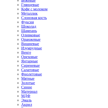
Бежевые
Глянцевые
Кофе с молоком
Металлик
Слоновая кость
Фуксия
Шоколад
Шампань
Оливковые
Оранжевые
Вишневые
Изумрудные
Венге
Ореховые
Янтарные
Сиреневые
Салатовые
Фиолетовые
Мятные
Золотые
Синие
Материал
МДФ
Эмаль
Акрил