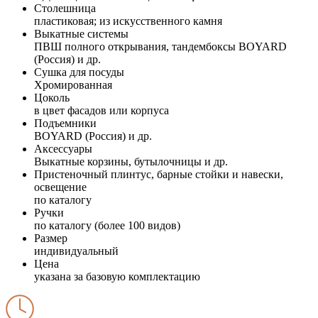
Столешница
пластиковая; из искусственного камня
Выкатные системы
ПВШ полного открывания, тандембоксы BOYARD
(Россия) и др.
Сушка для посуды
Хромированная
Цоколь
в цвет фасадов или корпуса
Подъемники
BOYARD (Россия) и др.
Аксессуары
Выкатные корзины, бутылочницы и др.
Пристеночный плинтус, барные стойки и навески,
освещение
по каталогу
Ручки
по каталогу (более 100 видов)
Размер
индивидуальный
Цена
указана за базовую комплектацию