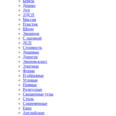
Береза
Дерево
Дуб
ЛДСП
Массив
Пластик
Шпон
Экошпон
С патиной
ДСП
Стоимость
Дешевые
Дорогие
Эконом-класс
Элитные
Форма
П-образные
Угловые
Прямые
Радиусные
Скошенные углы
Стиль
Современные
Евро
Английские