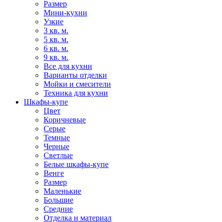
Размер
Мини-кухни
Узкие
3 кв. м.
5 кв. м.
6 кв. м.
9 кв. м.
Все для кухни
Варианты отделки
Мойки и смесители
Техника для кухни
Шкафы-купе
Цвет
Коричневые
Серые
Темные
Черные
Светлые
Белые шкафы-купе
Венге
Размер
Маленькие
Большие
Средние
Отделка и материал