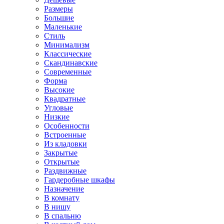
Размеры
Большие
Маленькие
Стиль
Минимализм
Классические
Скандинавские
Современные
Форма
Высокие
Квадратные
Угловые
Низкие
Особенности
Встроенные
Из кладовки
Закрытые
Открытые
Раздвижные
Гардеробные шкафы
Назначение
В комнату
В нишу
В спальню