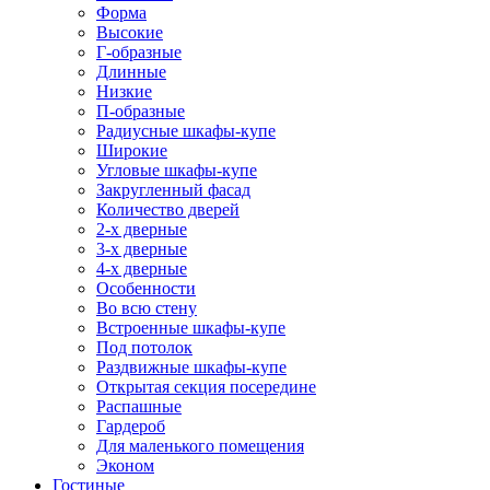
Форма
Высокие
Г-образные
Длинные
Низкие
П-образные
Радиусные шкафы-купе
Широкие
Угловые шкафы-купе
Закругленный фасад
Количество дверей
2-х дверные
3-х дверные
4-х дверные
Особенности
Во всю стену
Встроенные шкафы-купе
Под потолок
Раздвижные шкафы-купе
Открытая секция посередине
Распашные
Гардероб
Для маленького помещения
Эконом
Гостиные