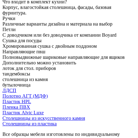
Что входит в комплект кухни?
Корпус, влагостойкая столешница, фасады, базовая
фурнитура.
Ручки
Различные варианты дизайна и материала на выбор
Петли
С доводчиком или без доводчика от компании Boyard
Сушка для посуды
Хромированная сушка с двойным поддоном
Направляющие пвш
Полновыдвижные шариковые направляющие для ящиков
Дополнительно можно установить
лоток для стол. приборов
тандембоксы
столешница из камня
бутылочница
ЛДСП
Полотно АГТ (МДФ)
Пластик HPL
Пленка ПВХ
Пластик Alvic Luxe
Столешницы из искусственного камня
Столешницы из пластика
Все образцы мебели изготовлены по индивидуальному