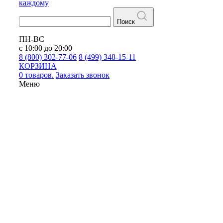
каждому
Поиск
ПН-ВС
с 10:00 до 20:00
8 (800) 302-77-06
8 (499) 348-15-11
КОРЗИНА
0 товаров.
Заказать звонок
Меню