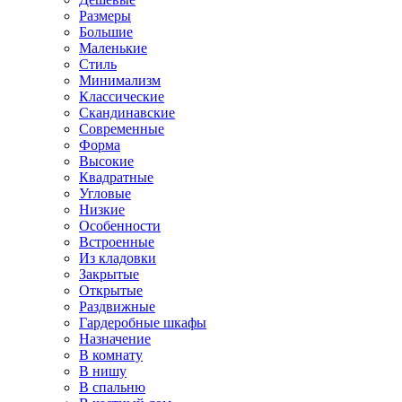
Размеры
Большие
Маленькие
Стиль
Минимализм
Классические
Скандинавские
Современные
Форма
Высокие
Квадратные
Угловые
Низкие
Особенности
Встроенные
Из кладовки
Закрытые
Открытые
Раздвижные
Гардеробные шкафы
Назначение
В комнату
В нишу
В спальню