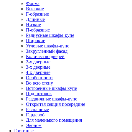
Форма
Высокие
Г-образные
Длинные
Низкие
П-образные
Радиусные шкафы-купе
Широкие
Угловые шкафы-купе
Закругленный фасад
Количество дверей
2-х дверные
3-х дверные
4-х дверные
Особенности
Во всю стену
Встроенные шкафы-купе
Под потолок
Раздвижные шкафы-купе
Открытая секция посередине
Распашные
Гардероб
Для маленького помещения
Эконом
Гостиные