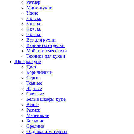
Размер
Мини-кухни
Узкие
3 кв. м.
5 кв. м.
6 кв. м.
9 кв. м.
Все для кухни
Варианты отделки
Мойки и смесители
Техника для кухни
Шкафы-купе
Цвет
Коричневые
Серые
Темные
Черные
Светлые
Белые шкафы-купе
Венге
Размер
Маленькие
Большие
Средние
Отделка и материал