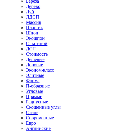
Береза
Дерево
Дуб
ЛДСП
Массив
Пластик
Шпон
Экошпон
С патиной
ДСП
Стоимость
Дешевые
Дорогие
Эконом-класс
Элитные
Форма
П-образные
Угловые
Прямые
Радиусные
Скошенные углы
Стиль
Современные
Евро
Английские