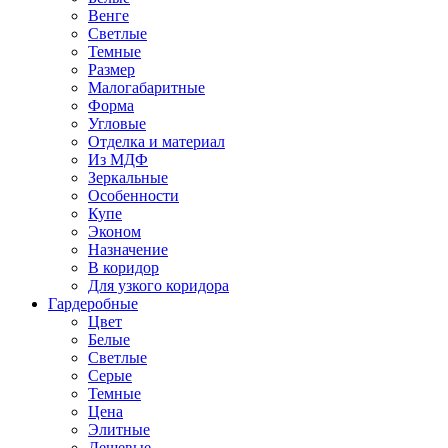
Венге
Светлые
Темные
Размер
Малогабаритные
Форма
Угловые
Отделка и материал
Из МДФ
Зеркальные
Особенности
Купе
Эконом
Назначение
В коридор
Для узкого коридора
Гардеробные
Цвет
Белые
Светлые
Серые
Темные
Цена
Элитные
Дешевые