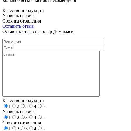
Большое всем спасибо! Рекомендую!
Качество продукции
Уровень сервиса
Срок изготовления
Оставить отзыв
Оставить отзыв на товар Демимаск
Качество продукции
1
2
3
4
5
Уровень сервиса
1
2
3
4
5
Срок изготовления
1
2
3
4
5