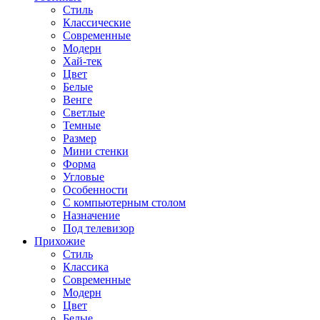
Стиль
Классические
Современные
Модерн
Хай-тек
Цвет
Белые
Венге
Светлые
Темные
Размер
Мини стенки
Форма
Угловые
Особенности
С компьютерным столом
Назначение
Под телевизор
Прихожие
Стиль
Классика
Современные
Модерн
Цвет
Белые