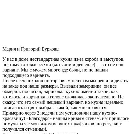
Мария и Григорий Бурковы
У нас в доме нестандартная кухня из-за короба и выступов,
поэтому готовые кухни (хоть они и дешевле) — это не наш
вариант. Мы с мужем много где были, но не нашли
подходящего варианта.
После всех походов по торговым центрам мы решили делать
на заказ под наши размеры. Вызвали замерщика, он все
обмерил, посчитал, нарисовал кухню именно такой, как
хотелось, и картинка в голове сложилась окончательно. Не
скажу, что это самый дешевый вариант, но кухня идеально
вписалась и цвет выбрала такой, как мне нравится.
Примерно через 2 недели нам установили нашу кухню-
красавицу! «Благодаря» нашим кривым стенам, им пришлось
помучиться с монтажом верхних шкафчиков, но результат
получился отменный.