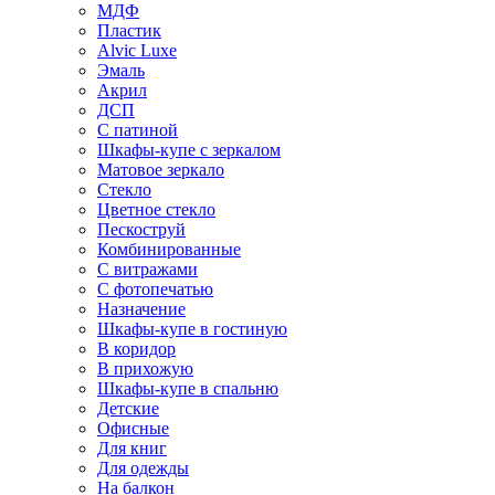
МДФ
Пластик
Alvic Luxe
Эмаль
Акрил
ДСП
С патиной
Шкафы-купе с зеркалом
Матовое зеркало
Стекло
Цветное стекло
Пескоструй
Комбинированные
С витражами
С фотопечатью
Назначение
Шкафы-купе в гостиную
В коридор
В прихожую
Шкафы-купе в спальню
Детские
Офисные
Для книг
Для одежды
На балкон