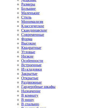
Размеры
Большие
Маленькие
Стиль
Минимализм
Классические
Скандинавские
Современные
Форма
Высокие
Квадратные
Угловые
Низкие
Особенности
Встроенные
Из кладовки
Закрытые
Открытые
Раздвижные
Гардеробные шкафы
Назначение
В комнату
В нишу
В спальню