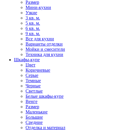
Размер
Мини-кухни
Узкие
3 кв. м.
5 кв. м.
6 кв. м.
9 кв. м.
Все для кухни
Варианты отделки
Мойки и смесители
Техника для кухни
Шкафы-купе
Цвет
Коричневые
Серые
Темные
Черные
Светлые
Белые шкафы-купе
Венге
Размер
Маленькие
Большие
Средние
Отделка и материал