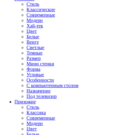
Стиль
Классические
Современные
Модерн
Хай-тек
Цвет
Белые
Венге
Светлые
Темные
Размер
Мини стенки
Форма
Угловые
Особенности
С компьютерным столом
Назначение
Под телевизор
Прихожие
Стиль
Классика
Современные
Модерн
Цвет
Белые