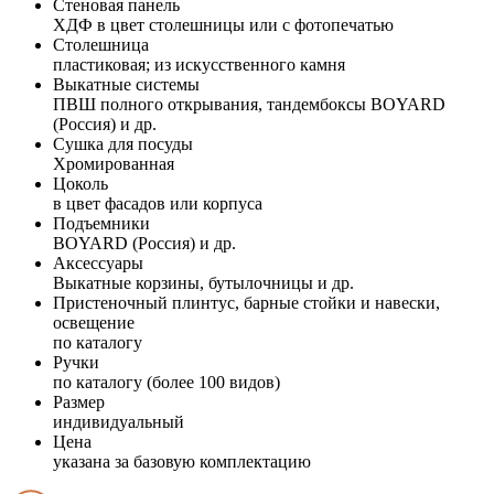
Стеновая панель
ХДФ в цвет столешницы или с фотопечатью
Столешница
пластиковая; из искусственного камня
Выкатные системы
ПВШ полного открывания, тандембоксы BOYARD
(Россия) и др.
Сушка для посуды
Хромированная
Цоколь
в цвет фасадов или корпуса
Подъемники
BOYARD (Россия) и др.
Аксессуары
Выкатные корзины, бутылочницы и др.
Пристеночный плинтус, барные стойки и навески,
освещение
по каталогу
Ручки
по каталогу (более 100 видов)
Размер
индивидуальный
Цена
указана за базовую комплектацию