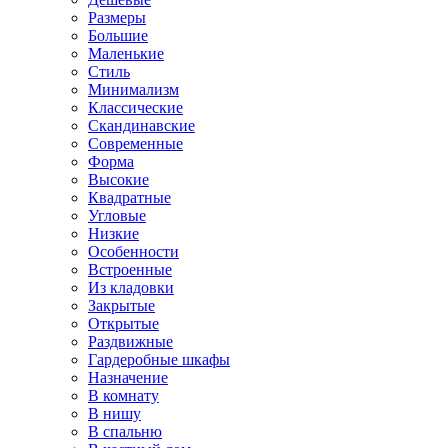
Размеры
Большие
Маленькие
Стиль
Минимализм
Классические
Скандинавские
Современные
Форма
Высокие
Квадратные
Угловые
Низкие
Особенности
Встроенные
Из кладовки
Закрытые
Открытые
Раздвижные
Гардеробные шкафы
Назначение
В комнату
В нишу
В спальню