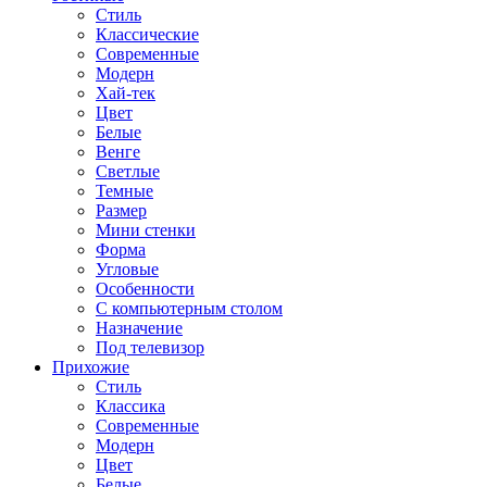
Стиль
Классические
Современные
Модерн
Хай-тек
Цвет
Белые
Венге
Светлые
Темные
Размер
Мини стенки
Форма
Угловые
Особенности
С компьютерным столом
Назначение
Под телевизор
Прихожие
Стиль
Классика
Современные
Модерн
Цвет
Белые