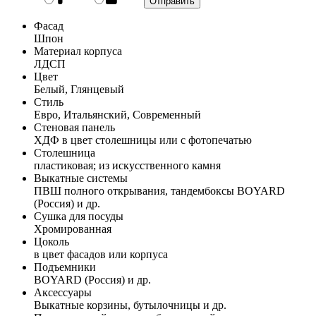
Фасад
Шпон
Материал корпуса
ЛДСП
Цвет
Белый, Глянцевый
Стиль
Евро, Итальянский, Современный
Стеновая панель
ХДФ в цвет столешницы или с фотопечатью
Столешница
пластиковая; из искусственного камня
Выкатные системы
ПВШ полного открывания, тандембоксы BOYARD
(Россия) и др.
Сушка для посуды
Хромированная
Цоколь
в цвет фасадов или корпуса
Подъемники
BOYARD (Россия) и др.
Аксессуары
Выкатные корзины, бутылочницы и др.