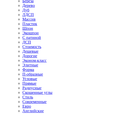
Береза
Дерево
Дуб
ЛДСП
Массив
Пластик
Шпон
Экошпон
С патиной
ДСП
Стоимость
Дешевые
Дорогие
Эконом-класс
Элитные
Форма
П-образные
Угловые
Прямые
Радиусные
Скошенные углы
Стиль
Современные
Евро
Английские