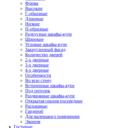
Форма
Высокие
Г-образные
Длинные
Низкие
П-образные
Радиусные шкафы-купе
Широкие
Угловые шкафы-купе
Закругленный фасад
Количество дверей
2-х дверные
3-х дверные
4-х дверные
Особенности
Во всю стену
Встроенные шкафы-купе
Под потолок
Раздвижные шкафы-купе
Открытая секция посередине
Распашные
Гардероб
Для маленького помещения
Эконом
Гостиные