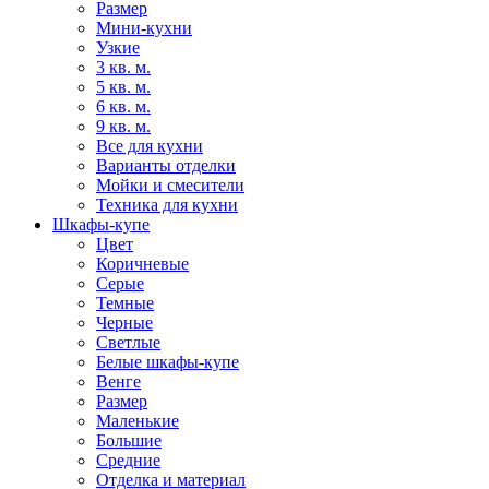
Размер
Мини-кухни
Узкие
3 кв. м.
5 кв. м.
6 кв. м.
9 кв. м.
Все для кухни
Варианты отделки
Мойки и смесители
Техника для кухни
Шкафы-купе
Цвет
Коричневые
Серые
Темные
Черные
Светлые
Белые шкафы-купе
Венге
Размер
Маленькие
Большие
Средние
Отделка и материал