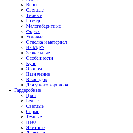
Венге
Светлые
Темные
Размер
Малогабаритные
Форма
Угловые
Отделка и материал
Из МДФ
Зеркальные
Особенности
Купе
Эконом
Назначение
В коридор
Для узкого коридора
Гардеробные
Цвет
Белые
Светлые
Серые
Темные
Цена
Элитные
Дешевые