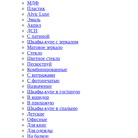
МДФ
Пластик
Alvic Luxe
Эмаль
Акрил
ДСП
С патиной
Шкафы-купе с зеркалом
Матовое зеркало
Стекло
Цветное стекло
Пескоструй
Комбинированные
С витражами
С фотопечатью
Назначение
Шкафы-купе в гостиную
В коридор
В прихожую
Шкафы-купе в спальню
Детские
Офисные
Для книг
Для одежды
На балкон