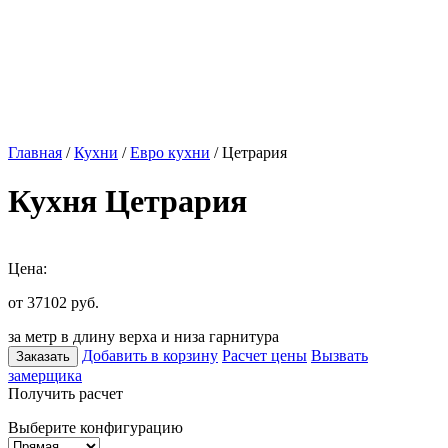
Главная
/
Кухни
/
Евро кухни
/ Цетрария
Кухня Цетрария
Цена:
от 37102
руб.
за метр в длину верха и низа гарнитура
Добавить в корзину
Расчет цены
Вызвать
Заказать
замерщика
Получить расчет
Выберите конфигурацию