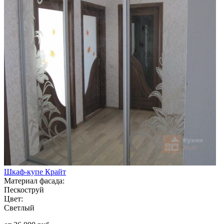
Шкаф-купе Крайт
Материал фасада:
Пескоструй
Цвет:
Светлый