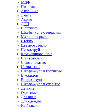
МДФ
Пластик
Alvic Luxe
Эмаль
Акрил
ДСП
С патиной
Шкафы-купе с зеркалом
Матовое зеркало
Стекло
Цветное стекло
Пескоструй
Комбинированные
С витражами
С фотопечатью
Назначение
Шкафы-купе в гостиную
В коридор
В прихожую
Шкафы-купе в спальню
Детские
Офисные
Для книг
Для одежды
На балкон