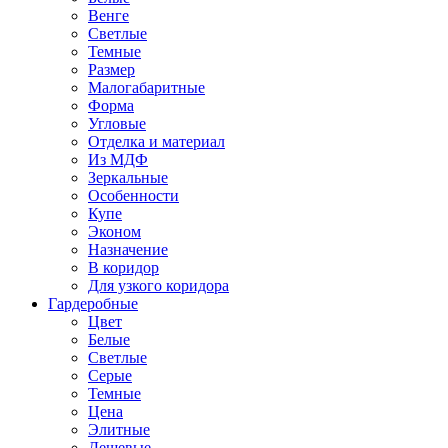
Венге
Светлые
Темные
Размер
Малогабаритные
Форма
Угловые
Отделка и материал
Из МДФ
Зеркальные
Особенности
Купе
Эконом
Назначение
В коридор
Для узкого коридора
Гардеробные
Цвет
Белые
Светлые
Серые
Темные
Цена
Элитные
Дешевые