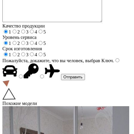
Качество продукции
1
2
3
4
5
Уровень сервиса
1
2
3
4
5
Срок изготовления
1
2
3
4
5
Пожалуйста, докажите, что вы человек, выбрав
Ключ
.
Похожие модели