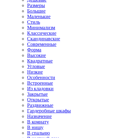
Размеры
Большие
Маленькие
Стиль
Минимализм
Классические
Скандинавские
Современные
Форма
Высокие
Квадратные
Угловые
Низкие
Особенности
Встроенные
Из кладовки
Закрытые
Открытые
Раздвижные
Гардеробные шкафы
Назначение
В комнату
В нишу
В спальню