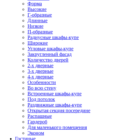
Форма
Высокие
Г-образные
Длинные
Низкие
П-образные
Радиусные шкафы-купе
Широкие
Угловые шкафы-купе
Закругленный фасад
Количество дверей
2-х дверные
3-х дверные
4-х дверные
Особенности
Во всю стену
Встроенные шкафы-купе
Под потолок
Раздвижные шкафы-купе
Открытая секция посередине
Распашные
Гардероб
Для маленького помещения
Эконом
Гостиные