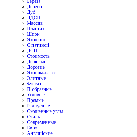
Береза
Дерево
Дуб
ЛДСП
Массив
Пластик
Шпон
Экошпон
С патиной
ДСП
Стоимость
Дешевые
Дорогие
Эконом-класс
Элитные
Форма
П-образные
Угловые
Прямые
Радиусные
Скошенные углы
Стиль
Современные
Евро
Английские