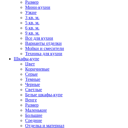
Размер
Мини-кухни
Узкие
3 кв. м.
5 кв. м.
6 кв. м.
9 кв. м.
Все для кухни
Варианты отделки
Мойки и смесители
Техника для кухни
Шкафы-купе
Цвет
Коричневые
Серые
Темные
Черные
Светлые
Белые шкафы-купе
Венге
Размер
Маленькие
Большие
Средние
Отделка и материал