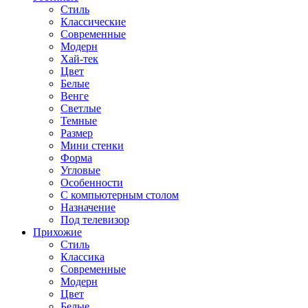
Стиль
Классические
Современные
Модерн
Хай-тек
Цвет
Белые
Венге
Светлые
Темные
Размер
Мини стенки
Форма
Угловые
Особенности
С компьютерным столом
Назначение
Под телевизор
Прихожие
Стиль
Классика
Современные
Модерн
Цвет
Белые