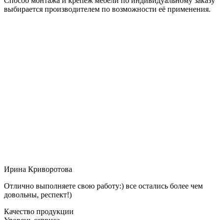
Способ монтажа и крепёж мебели по индивидуальному заказу
выбирается производителем по возможности её применения.
Ирина Криворотова
Отлично выполняете свою работу:) все остались более чем
довольны, респект!)
Качество продукции