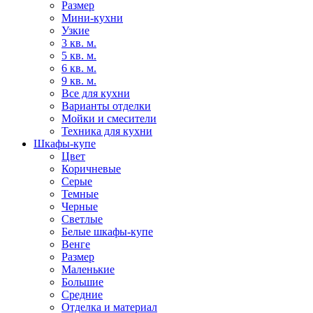
Размер
Мини-кухни
Узкие
3 кв. м.
5 кв. м.
6 кв. м.
9 кв. м.
Все для кухни
Варианты отделки
Мойки и смесители
Техника для кухни
Шкафы-купе
Цвет
Коричневые
Серые
Темные
Черные
Светлые
Белые шкафы-купе
Венге
Размер
Маленькие
Большие
Средние
Отделка и материал