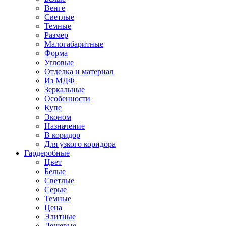
Венге
Светлые
Темные
Размер
Малогабаритные
Форма
Угловые
Отделка и материал
Из МДФ
Зеркальные
Особенности
Купе
Эконом
Назначение
В коридор
Для узкого коридора
Гардеробные
Цвет
Белые
Светлые
Серые
Темные
Цена
Элитные
Дешевые