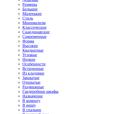
Размеры
Большие
Маленькие
Стиль
Минимализм
Классические
Скандинавские
Современные
Форма
Высокие
Квадратные
Угловые
Низкие
Особенности
Встроенные
Из кладовки
Закрытые
Открытые
Раздвижные
Гардеробные шкафы
Назначение
В комнату
В нишу
В спальню