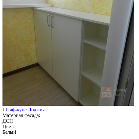
Шкаф-купе Лоджия
Материал фасада:
ДСП
Цвет:
Белый