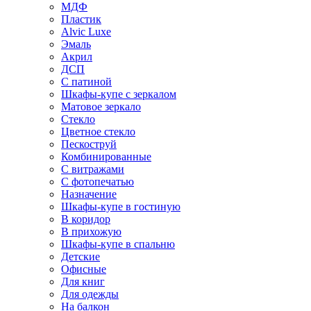
МДФ
Пластик
Alvic Luxe
Эмаль
Акрил
ДСП
С патиной
Шкафы-купе с зеркалом
Матовое зеркало
Стекло
Цветное стекло
Пескоструй
Комбинированные
С витражами
С фотопечатью
Назначение
Шкафы-купе в гостиную
В коридор
В прихожую
Шкафы-купе в спальню
Детские
Офисные
Для книг
Для одежды
На балкон