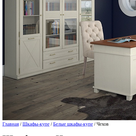
Главная
/
Шкафы-купе
/
Белые шкафы-купе
/ Чехов