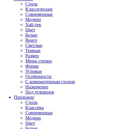
Стиль
Классические
Современные
Модерн
Хай-тек
Цвет
Белые
Венге
Светлые
Темные
Размер
Мини стенки
Форма
Угловые
Особенности
С компьютерным столом
Назначение
Под телевизор
Прихожие
Стиль
Классика
Современные
Модерн
Цвет
Белые