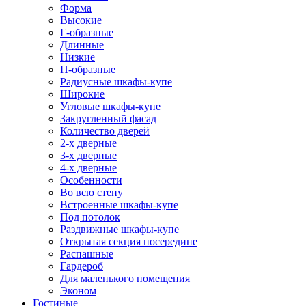
Форма
Высокие
Г-образные
Длинные
Низкие
П-образные
Радиусные шкафы-купе
Широкие
Угловые шкафы-купе
Закругленный фасад
Количество дверей
2-х дверные
3-х дверные
4-х дверные
Особенности
Во всю стену
Встроенные шкафы-купе
Под потолок
Раздвижные шкафы-купе
Открытая секция посередине
Распашные
Гардероб
Для маленького помещения
Эконом
Гостиные