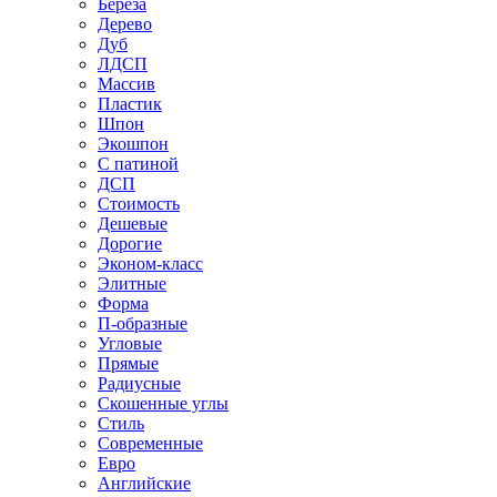
Береза
Дерево
Дуб
ЛДСП
Массив
Пластик
Шпон
Экошпон
С патиной
ДСП
Стоимость
Дешевые
Дорогие
Эконом-класс
Элитные
Форма
П-образные
Угловые
Прямые
Радиусные
Скошенные углы
Стиль
Современные
Евро
Английские