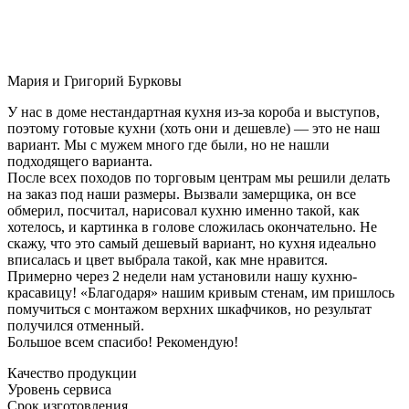
Мария и Григорий Бурковы
У нас в доме нестандартная кухня из-за короба и выступов,
поэтому готовые кухни (хоть они и дешевле) — это не наш
вариант. Мы с мужем много где были, но не нашли
подходящего варианта.
После всех походов по торговым центрам мы решили делать
на заказ под наши размеры. Вызвали замерщика, он все
обмерил, посчитал, нарисовал кухню именно такой, как
хотелось, и картинка в голове сложилась окончательно. Не
скажу, что это самый дешевый вариант, но кухня идеально
вписалась и цвет выбрала такой, как мне нравится.
Примерно через 2 недели нам установили нашу кухню-
красавицу! «Благодаря» нашим кривым стенам, им пришлось
помучиться с монтажом верхних шкафчиков, но результат
получился отменный.
Большое всем спасибо! Рекомендую!
Качество продукции
Уровень сервиса
Срок изготовления