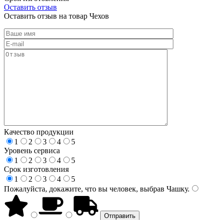
Оставить отзыв
Оставить отзыв на товар Чехов
Качество продукции
1
2
3
4
5
Уровень сервиса
1
2
3
4
5
Срок изготовления
1
2
3
4
5
Пожалуйста, докажите, что вы человек, выбрав
Чашку
.