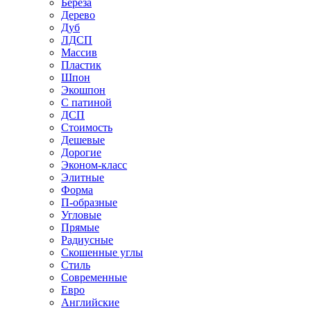
Береза
Дерево
Дуб
ЛДСП
Массив
Пластик
Шпон
Экошпон
С патиной
ДСП
Стоимость
Дешевые
Дорогие
Эконом-класс
Элитные
Форма
П-образные
Угловые
Прямые
Радиусные
Скошенные углы
Стиль
Современные
Евро
Английские