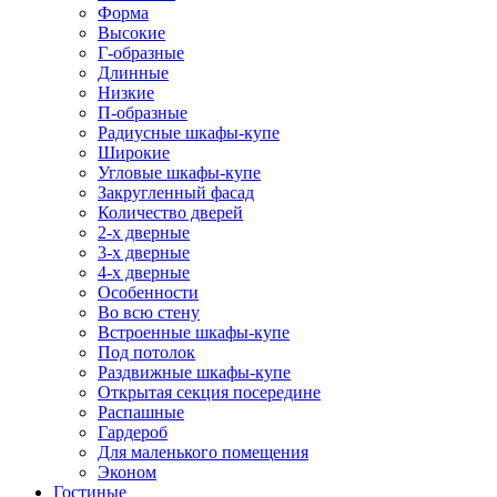
Форма
Высокие
Г-образные
Длинные
Низкие
П-образные
Радиусные шкафы-купе
Широкие
Угловые шкафы-купе
Закругленный фасад
Количество дверей
2-х дверные
3-х дверные
4-х дверные
Особенности
Во всю стену
Встроенные шкафы-купе
Под потолок
Раздвижные шкафы-купе
Открытая секция посередине
Распашные
Гардероб
Для маленького помещения
Эконом
Гостиные