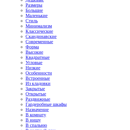
Размеры
Большие
Маленькие
Стиль
Минимализм
Классические
Скандинавские
Современные
Форма
Высокие
Квадратные
Угловые
Низкие
Особенности
Встроенные
Из кладовки
Закрытые
Открытые
Раздвижные
Гардеробные шкафы
Назначение
В комнату
В нишу
В спальню