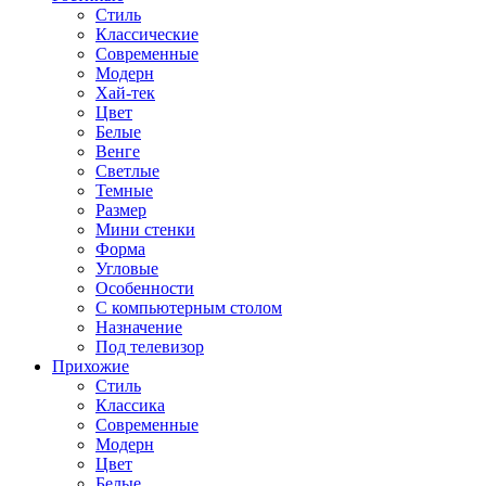
Стиль
Классические
Современные
Модерн
Хай-тек
Цвет
Белые
Венге
Светлые
Темные
Размер
Мини стенки
Форма
Угловые
Особенности
С компьютерным столом
Назначение
Под телевизор
Прихожие
Стиль
Классика
Современные
Модерн
Цвет
Белые