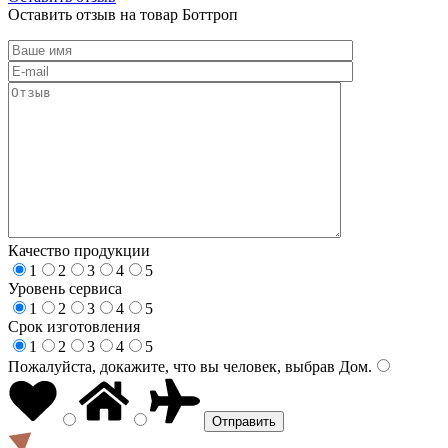
Оставить отзыв на товар Боттроп
Качество продукции
1
2
3
4
5
Уровень сервиса
1
2
3
4
5
Срок изготовления
1
2
3
4
5
Пожалуйста, докажите, что вы человек, выбрав
Дом
.