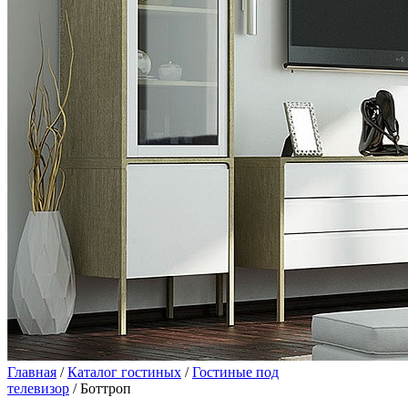
Главная
/
Каталог гостиных
/
Гостиные под
телевизор
/ Боттроп