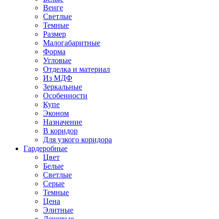
Венге
Светлые
Темные
Размер
Малогабаритные
Форма
Угловые
Отделка и материал
Из МДФ
Зеркальные
Особенности
Купе
Эконом
Назначение
В коридор
Для узкого коридора
Гардеробные
Цвет
Белые
Светлые
Серые
Темные
Цена
Элитные
Дешевые