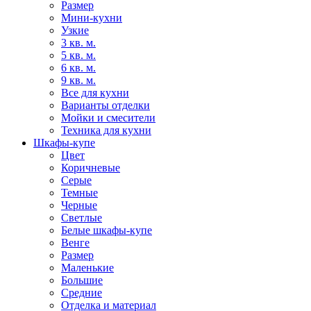
Размер
Мини-кухни
Узкие
3 кв. м.
5 кв. м.
6 кв. м.
9 кв. м.
Все для кухни
Варианты отделки
Мойки и смесители
Техника для кухни
Шкафы-купе
Цвет
Коричневые
Серые
Темные
Черные
Светлые
Белые шкафы-купе
Венге
Размер
Маленькие
Большие
Средние
Отделка и материал