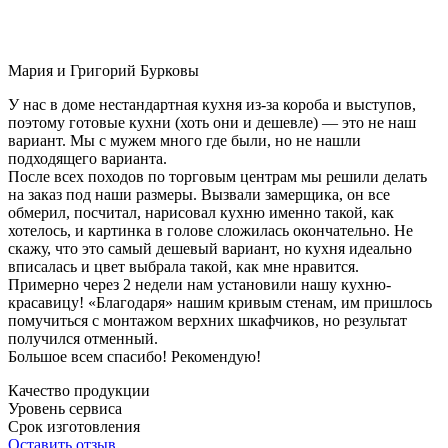
Мария и Григорий Бурковы
У нас в доме нестандартная кухня из-за короба и выступов,
поэтому готовые кухни (хоть они и дешевле) — это не наш
вариант. Мы с мужем много где были, но не нашли
подходящего варианта.
После всех походов по торговым центрам мы решили делать
на заказ под наши размеры. Вызвали замерщика, он все
обмерил, посчитал, нарисовал кухню именно такой, как
хотелось, и картинка в голове сложилась окончательно. Не
скажу, что это самый дешевый вариант, но кухня идеально
вписалась и цвет выбрала такой, как мне нравится.
Примерно через 2 недели нам установили нашу кухню-
красавицу! «Благодаря» нашим кривым стенам, им пришлось
помучиться с монтажом верхних шкафчиков, но результат
получился отменный.
Большое всем спасибо! Рекомендую!
Качество продукции
Уровень сервиса
Срок изготовления
Оставить отзыв