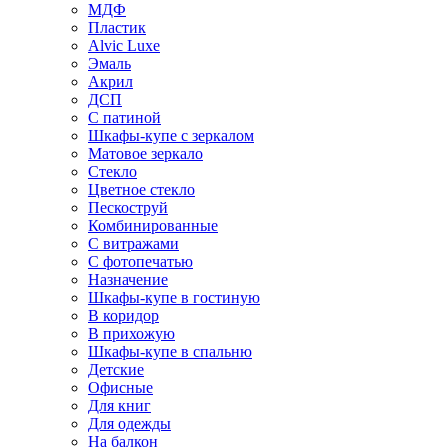
МДФ
Пластик
Alvic Luxe
Эмаль
Акрил
ДСП
С патиной
Шкафы-купе с зеркалом
Матовое зеркало
Стекло
Цветное стекло
Пескоструй
Комбинированные
С витражами
С фотопечатью
Назначение
Шкафы-купе в гостиную
В коридор
В прихожую
Шкафы-купе в спальню
Детские
Офисные
Для книг
Для одежды
На балкон