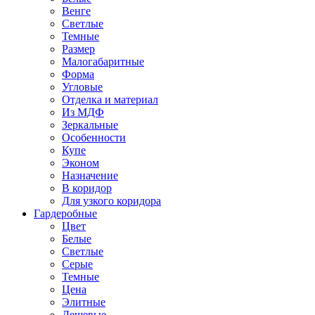
Венге
Светлые
Темные
Размер
Малогабаритные
Форма
Угловые
Отделка и материал
Из МДФ
Зеркальные
Особенности
Купе
Эконом
Назначение
В коридор
Для узкого коридора
Гардеробные
Цвет
Белые
Светлые
Серые
Темные
Цена
Элитные
Дешевые