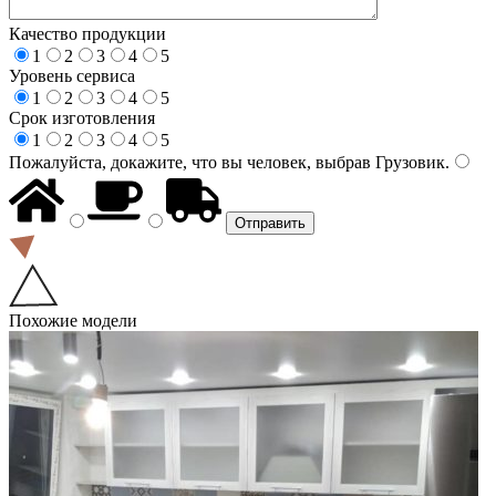
Качество продукции
1
2
3
4
5
Уровень сервиса
1
2
3
4
5
Срок изготовления
1
2
3
4
5
Пожалуйста, докажите, что вы человек, выбрав
Грузовик
.
Похожие модели