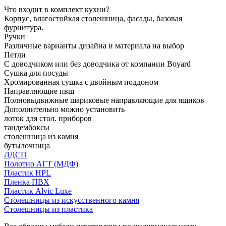
Что входит в комплект кухни?
Корпус, влагостойкая столешница, фасады, базовая
фурнитура.
Ручки
Различные варианты дизайна и материала на выбор
Петли
С доводчиком или без доводчика от компании Boyard
Сушка для посуды
Хромированная сушка с двойным поддоном
Направляющие пвш
Полновыдвижные шариковые направляющие для ящиков
Дополнительно можно установить
лоток для стол. приборов
тандембоксы
столешница из камня
бутылочница
ЛДСП
Полотно АГТ (МДФ)
Пластик HPL
Пленка ПВХ
Пластик Alvic Luxe
Столешницы из искусственного камня
Столешницы из пластика