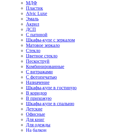
МДФ
Пластик
Alvic Luxe
Эмаль
Акрил
ДСП
С патиной
Шкафы-купе с зеркалом
Матовое зеркало
Стекло
Цветное стекло
Пескоструй
Комбинированные
С витражами
С фотопечатью
Назначение
Шкафы-купе в гостиную
В коридор
В прихожую
Шкафы-купе в спальню
Детские
Офисные
Для книг
Для одежды
На балкон