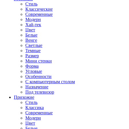
Стиль
Классические
Современные
Модерн
Хай-тек
Цвет
Белые
Венге
Светлые
Темные
Размер
Мини стенки
Форма
Угловые
Особенности
С компьютерным столом
Назначение
Под телевизор
Прихожие
Стиль
Классика
Современные
Модерн
Цвет
Белые