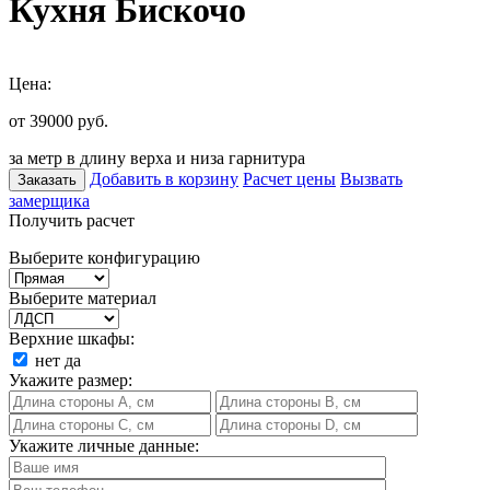
Кухня Бискочо
Цена:
от 39000
руб.
за метр в длину верха и низа гарнитура
Добавить в корзину
Расчет цены
Вызвать
Заказать
замерщика
Получить расчет
Выберите конфигурацию
Выберите материал
Верхние шкафы:
нет
да
Укажите размер:
Укажите личные данные: