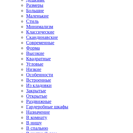
Размеры
Большие
Маленькие
Стиль
Минимализм
Классические
Скандинавские
Современные
Форма
Высокие
Квадратные
Угловые
Низкие
Особенности
Встроенные
Из кладовки
Закрытые
Открытые
Раздвижные
Гардеробные шкафы
Назначение
В комнату
В нишу
В спальню