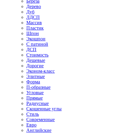
Береза
Дерево
Дуб
ЛДСП
Массив
Пластик
Шпон
Экошпон
С патиной
ДСП
Стоимость
Дешевые
Дорогие
Эконом-класс
Элитные
Форма
П-образные
Угловые
Прямые
Радиусные
Скошенные углы
Стиль
Современные
Евро
Английские