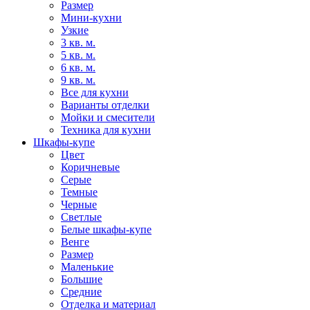
Размер
Мини-кухни
Узкие
3 кв. м.
5 кв. м.
6 кв. м.
9 кв. м.
Все для кухни
Варианты отделки
Мойки и смесители
Техника для кухни
Шкафы-купе
Цвет
Коричневые
Серые
Темные
Черные
Светлые
Белые шкафы-купе
Венге
Размер
Маленькие
Большие
Средние
Отделка и материал