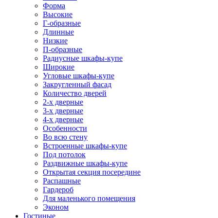
Форма
Высокие
Г-образные
Длинные
Низкие
П-образные
Радиусные шкафы-купе
Широкие
Угловые шкафы-купе
Закругленный фасад
Количество дверей
2-х дверные
3-х дверные
4-х дверные
Особенности
Во всю стену
Встроенные шкафы-купе
Под потолок
Раздвижные шкафы-купе
Открытая секция посередине
Распашные
Гардероб
Для маленького помещения
Эконом
Гостиные