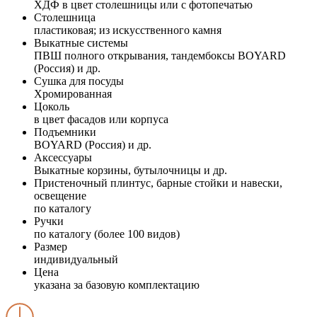
ХДФ в цвет столешницы или с фотопечатью
Столешница
пластиковая; из искусственного камня
Выкатные системы
ПВШ полного открывания, тандембоксы BOYARD
(Россия) и др.
Сушка для посуды
Хромированная
Цоколь
в цвет фасадов или корпуса
Подъемники
BOYARD (Россия) и др.
Аксессуары
Выкатные корзины, бутылочницы и др.
Пристеночный плинтус, барные стойки и навески,
освещение
по каталогу
Ручки
по каталогу (более 100 видов)
Размер
индивидуальный
Цена
указана за базовую комплектацию