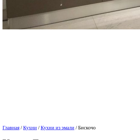
Главная
/
Кухни
/
Кухни из эмали
/ Бискочо