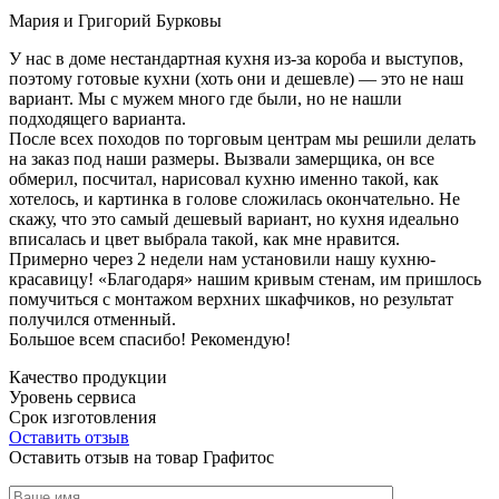
Мария и Григорий Бурковы
У нас в доме нестандартная кухня из-за короба и выступов,
поэтому готовые кухни (хоть они и дешевле) — это не наш
вариант. Мы с мужем много где были, но не нашли
подходящего варианта.
После всех походов по торговым центрам мы решили делать
на заказ под наши размеры. Вызвали замерщика, он все
обмерил, посчитал, нарисовал кухню именно такой, как
хотелось, и картинка в голове сложилась окончательно. Не
скажу, что это самый дешевый вариант, но кухня идеально
вписалась и цвет выбрала такой, как мне нравится.
Примерно через 2 недели нам установили нашу кухню-
красавицу! «Благодаря» нашим кривым стенам, им пришлось
помучиться с монтажом верхних шкафчиков, но результат
получился отменный.
Большое всем спасибо! Рекомендую!
Качество продукции
Уровень сервиса
Срок изготовления
Оставить отзыв
Оставить отзыв на товар Графитос