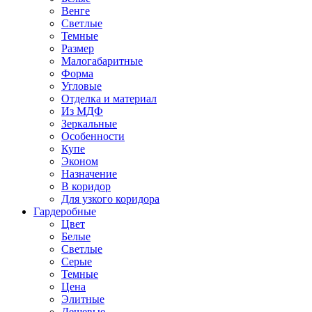
Венге
Светлые
Темные
Размер
Малогабаритные
Форма
Угловые
Отделка и материал
Из МДФ
Зеркальные
Особенности
Купе
Эконом
Назначение
В коридор
Для узкого коридора
Гардеробные
Цвет
Белые
Светлые
Серые
Темные
Цена
Элитные
Дешевые