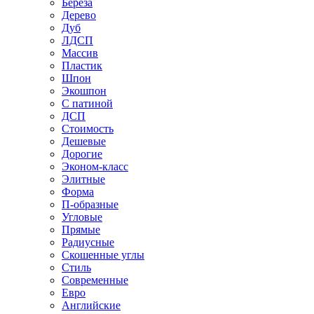
Береза
Дерево
Дуб
ЛДСП
Массив
Пластик
Шпон
Экошпон
С патиной
ДСП
Стоимость
Дешевые
Дорогие
Эконом-класс
Элитные
Форма
П-образные
Угловые
Прямые
Радиусные
Скошенные углы
Стиль
Современные
Евро
Английские