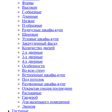
Форма
Высокие
Г-образные
Длинные
Низкие
П-образные
Радиусные шкафы-купе
Широкие
Угловые шкафы-купе
Закругленный фасад
Количество дверей
2-х дверные
3-х дверные
4-х дверные
Особенности
Во всю стену
Встроенные шкафы-купе
Под потолок
Раздвижные шкафы-купе
Открытая секция посередине
Распашные
Гардероб
Для маленького помещения
Эконом
Гостиные