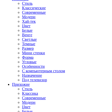
Стиль
Классические
Современные
Модерн
Хай-тек
Цвет
Белые
Венге
Светлые
Темные
Размер
Мини стенки
Форма
Угловые
Особенности
С компьютерным столом
Назначение
Под телевизор
Прихожие
Стиль
Классика
Современные
Модерн
Цвет
Белые