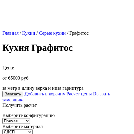
Главная
/
Кухни
/
Серые кухни
/ Графитос
Кухня Графитос
Цена:
от 65000
руб.
за метр в длину верха и низа гарнитура
Добавить в корзину
Расчет цены
Вызвать
Заказать
замерщика
Получить расчет
Выберите конфигурацию
Выберите материал