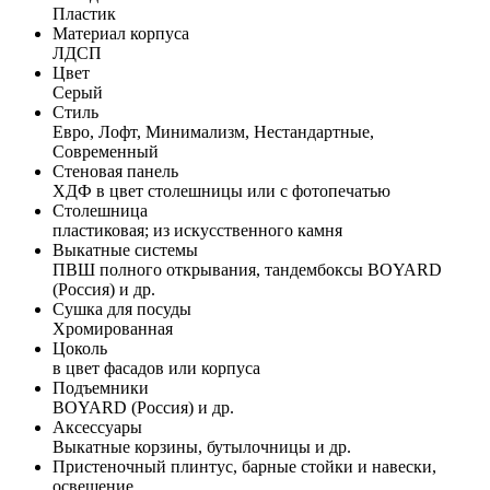
Пластик
Материал корпуса
ЛДСП
Цвет
Серый
Стиль
Евро, Лофт, Минимализм, Нестандартные,
Современный
Стеновая панель
ХДФ в цвет столешницы или с фотопечатью
Столешница
пластиковая; из искусственного камня
Выкатные системы
ПВШ полного открывания, тандембоксы BOYARD
(Россия) и др.
Сушка для посуды
Хромированная
Цоколь
в цвет фасадов или корпуса
Подъемники
BOYARD (Россия) и др.
Аксессуары
Выкатные корзины, бутылочницы и др.
Пристеночный плинтус, барные стойки и навески,
освещение