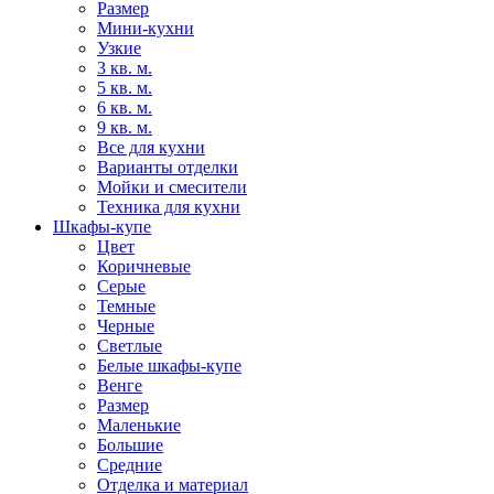
Размер
Мини-кухни
Узкие
3 кв. м.
5 кв. м.
6 кв. м.
9 кв. м.
Все для кухни
Варианты отделки
Мойки и смесители
Техника для кухни
Шкафы-купе
Цвет
Коричневые
Серые
Темные
Черные
Светлые
Белые шкафы-купе
Венге
Размер
Маленькие
Большие
Средние
Отделка и материал