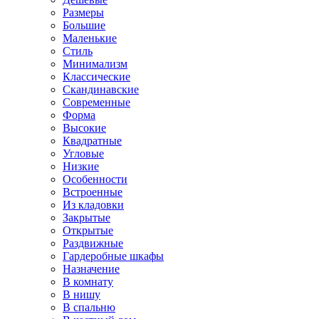
Размеры
Большие
Маленькие
Стиль
Минимализм
Классические
Скандинавские
Современные
Форма
Высокие
Квадратные
Угловые
Низкие
Особенности
Встроенные
Из кладовки
Закрытые
Открытые
Раздвижные
Гардеробные шкафы
Назначение
В комнату
В нишу
В спальню