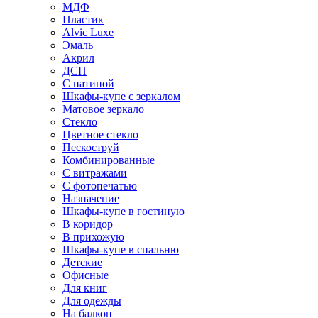
МДФ
Пластик
Alvic Luxe
Эмаль
Акрил
ДСП
С патиной
Шкафы-купе с зеркалом
Матовое зеркало
Стекло
Цветное стекло
Пескоструй
Комбинированные
С витражами
С фотопечатью
Назначение
Шкафы-купе в гостиную
В коридор
В прихожую
Шкафы-купе в спальню
Детские
Офисные
Для книг
Для одежды
На балкон