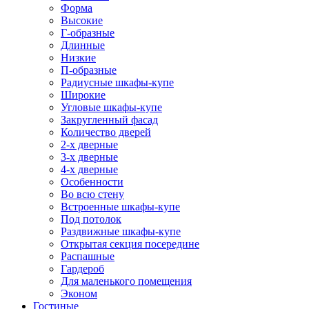
Форма
Высокие
Г-образные
Длинные
Низкие
П-образные
Радиусные шкафы-купе
Широкие
Угловые шкафы-купе
Закругленный фасад
Количество дверей
2-х дверные
3-х дверные
4-х дверные
Особенности
Во всю стену
Встроенные шкафы-купе
Под потолок
Раздвижные шкафы-купе
Открытая секция посередине
Распашные
Гардероб
Для маленького помещения
Эконом
Гостиные