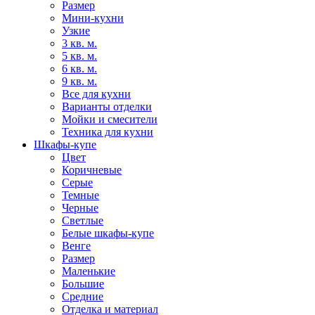
Размер
Мини-кухни
Узкие
3 кв. м.
5 кв. м.
6 кв. м.
9 кв. м.
Все для кухни
Варианты отделки
Мойки и смесители
Техника для кухни
Шкафы-купе
Цвет
Коричневые
Серые
Темные
Черные
Светлые
Белые шкафы-купе
Венге
Размер
Маленькие
Большие
Средние
Отделка и материал