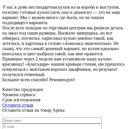
У нас в доме нестандартная кухня из-за короба и выступов,
поэтому готовые кухни (хоть они и дешевле) — это не наш
вариант. Мы с мужем много где были, но не нашли
подходящего варианта.
После всех походов по торговым центрам мы решили делать
на заказ под наши размеры. Вызвали замерщика, он все
обмерил, посчитал, нарисовал кухню именно такой, как
хотелось, и картинка в голове сложилась окончательно. Не
скажу, что это самый дешевый вариант, но кухня идеально
вписалась и цвет выбрала такой, как мне нравится.
Примерно через 2 недели нам установили нашу кухню-
красавицу! «Благодаря» нашим кривым стенам, им пришлось
помучиться с монтажом верхних шкафчиков, но результат
получился отменный.
Большое всем спасибо! Рекомендую!
Качество продукции
Уровень сервиса
Срок изготовления
Оставить отзыв
Оставить отзыв на товар Арека