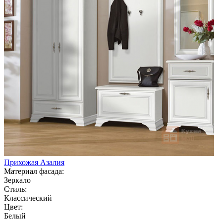
Прихожая Азалия
Материал фасада:
Зеркало
Стиль:
Классический
Цвет:
Белый