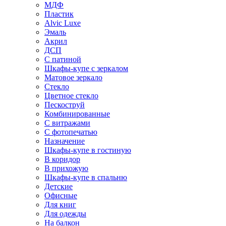
МДФ
Пластик
Alvic Luxe
Эмаль
Акрил
ДСП
С патиной
Шкафы-купе с зеркалом
Матовое зеркало
Стекло
Цветное стекло
Пескоструй
Комбинированные
С витражами
С фотопечатью
Назначение
Шкафы-купе в гостиную
В коридор
В прихожую
Шкафы-купе в спальню
Детские
Офисные
Для книг
Для одежды
На балкон