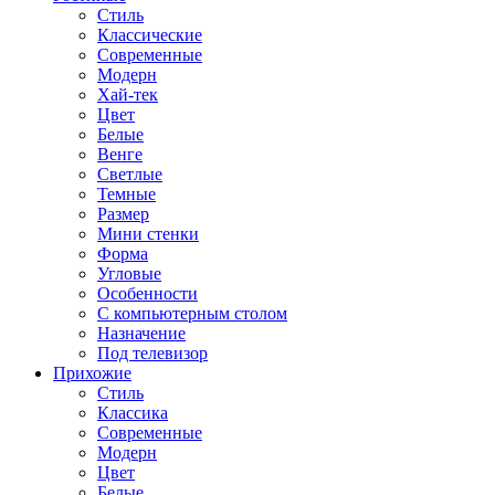
Стиль
Классические
Современные
Модерн
Хай-тек
Цвет
Белые
Венге
Светлые
Темные
Размер
Мини стенки
Форма
Угловые
Особенности
С компьютерным столом
Назначение
Под телевизор
Прихожие
Стиль
Классика
Современные
Модерн
Цвет
Белые