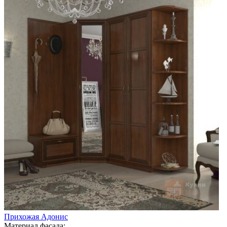
Прихожая Адонис
Материал фасада: