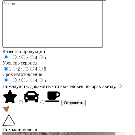
Качество продукции
1
2
3
4
5
Уровень сервиса
1
2
3
4
5
Срок изготовления
1
2
3
4
5
Пожалуйста, докажите, что вы человек, выбрав
Звезду
.
Похожие модели