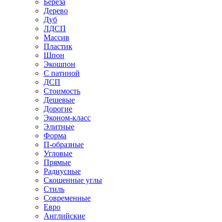
Береза
Дерево
Дуб
ЛДСП
Массив
Пластик
Шпон
Экошпон
С патиной
ДСП
Стоимость
Дешевые
Дорогие
Эконом-класс
Элитные
Форма
П-образные
Угловые
Прямые
Радиусные
Скошенные углы
Стиль
Современные
Евро
Английские