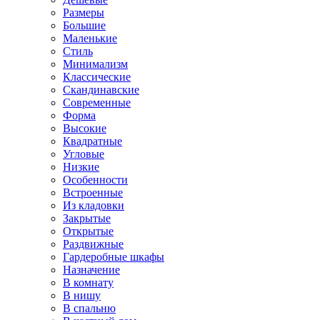
Размеры
Большие
Маленькие
Стиль
Минимализм
Классические
Скандинавские
Современные
Форма
Высокие
Квадратные
Угловые
Низкие
Особенности
Встроенные
Из кладовки
Закрытые
Открытые
Раздвижные
Гардеробные шкафы
Назначение
В комнату
В нишу
В спальню