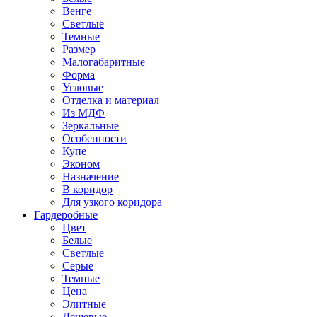
Венге
Светлые
Темные
Размер
Малогабаритные
Форма
Угловые
Отделка и материал
Из МДФ
Зеркальные
Особенности
Купе
Эконом
Назначение
В коридор
Для узкого коридора
Гардеробные
Цвет
Белые
Светлые
Серые
Темные
Цена
Элитные
Дешевые