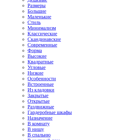
Размеры
Большие
Маленькие
Стиль
Минимализм
Классические
Скандинавские
Современные
Форма
Высокие
Квадратные
Угловые
Низкие
Особенности
Встроенные
Из кладовки
Закрытые
Открытые
Раздвижные
Гардеробные шкафы
Назначение
В комнату
В нишу
В спальню