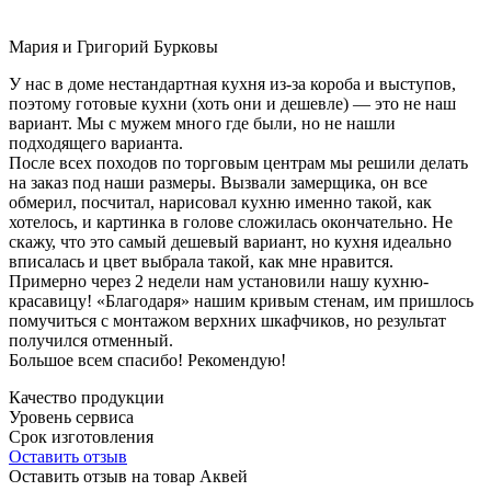
Мария и Григорий Бурковы
У нас в доме нестандартная кухня из-за короба и выступов,
поэтому готовые кухни (хоть они и дешевле) — это не наш
вариант. Мы с мужем много где были, но не нашли
подходящего варианта.
После всех походов по торговым центрам мы решили делать
на заказ под наши размеры. Вызвали замерщика, он все
обмерил, посчитал, нарисовал кухню именно такой, как
хотелось, и картинка в голове сложилась окончательно. Не
скажу, что это самый дешевый вариант, но кухня идеально
вписалась и цвет выбрала такой, как мне нравится.
Примерно через 2 недели нам установили нашу кухню-
красавицу! «Благодаря» нашим кривым стенам, им пришлось
помучиться с монтажом верхних шкафчиков, но результат
получился отменный.
Большое всем спасибо! Рекомендую!
Качество продукции
Уровень сервиса
Срок изготовления
Оставить отзыв
Оставить отзыв на товар Аквей