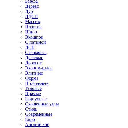
Береза
Дерево
Дуб
ЛДСП
Массив
Пластик
Шпон
Экошпон
С патиной
ДСП
Стоимость
Дешевые
Дорогие
Эконом-класс
Элитные
Форма
П-образные
Угловые
Прямые
Радиусные
Скошенные углы
Стиль
Современные
Евро
Английские