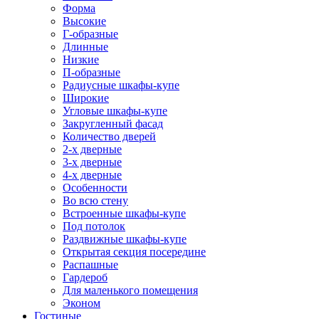
Форма
Высокие
Г-образные
Длинные
Низкие
П-образные
Радиусные шкафы-купе
Широкие
Угловые шкафы-купе
Закругленный фасад
Количество дверей
2-х дверные
3-х дверные
4-х дверные
Особенности
Во всю стену
Встроенные шкафы-купе
Под потолок
Раздвижные шкафы-купе
Открытая секция посередине
Распашные
Гардероб
Для маленького помещения
Эконом
Гостиные