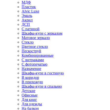
МДФ
Пластик
Alvic Luxe
Эмаль
Акрил
ДСП
С патиной
Шкафы-купе с зеркалом
Матовое зеркало
Стекло
Цветное стекло
Пескоструй
Комбинированные
С витражами
С фотопечатью
Назначение
Шкафы-купе в гостиную
В коридор
В прихожую
Шкафы-купе в спальню
Детские
Офисные
Для книг
Для одежды
На балкон