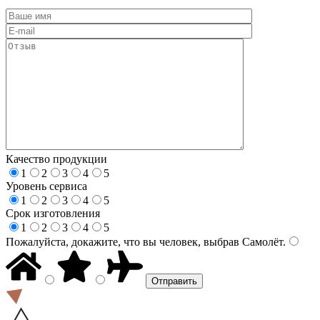
Качество продукции
1
2
3
4
5
Уровень сервиса
1
2
3
4
5
Срок изготовления
1
2
3
4
5
Пожалуйста, докажите, что вы человек, выбрав
Самолёт
.