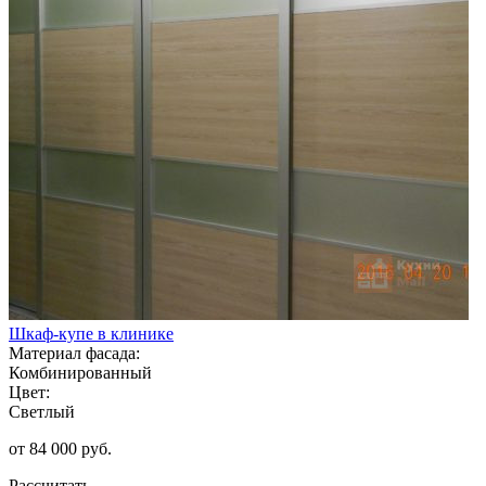
Шкаф-купе в клинике
Материал фасада:
Комбинированный
Цвет:
Светлый
от 84 000 руб.
Рассчитать