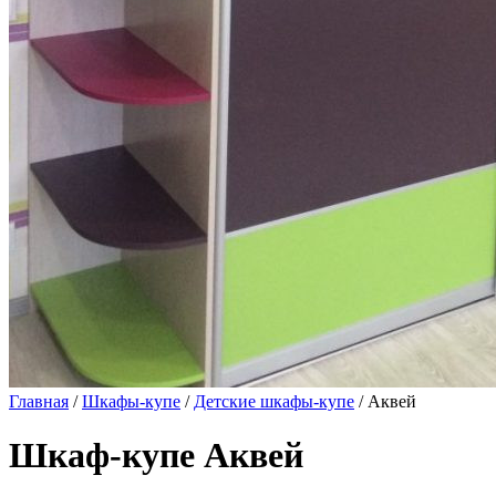
Главная
/
Шкафы-купе
/
Детские шкафы-купе
/ Аквей
Шкаф-купе Аквей