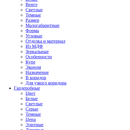
Венге
Светлые
Темные
Размер
Малогабаритные
Форма
Угловые
Отделка и материал
Из МДФ
Зеркальные
Особенности
Купе
Эконом
Назначение
В коридор
Для узкого коридора
Гардеробные
Цвет
Белые
Светлые
Серые
Темные
Цена
Элитные
Дешевые