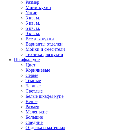
Размер
Мини-кухни
Узкие
3 кв. м.
5 кв. м.
6 кв. м.
9 кв. м.
Все для кухни
Варианты отделки
Мойки и смесители
Техника для кухни
Шкафы-купе
Цвет
Коричневые
Серые
Темные
Черные
Светлые
Белые шкафы-купе
Венге
Размер
Маленькие
Большие
Средние
Отделка и материал