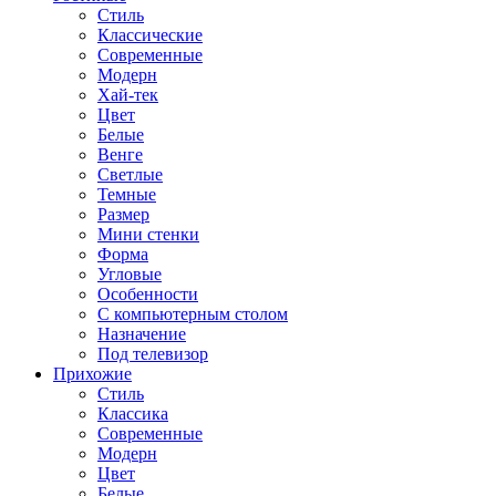
Стиль
Классические
Современные
Модерн
Хай-тек
Цвет
Белые
Венге
Светлые
Темные
Размер
Мини стенки
Форма
Угловые
Особенности
С компьютерным столом
Назначение
Под телевизор
Прихожие
Стиль
Классика
Современные
Модерн
Цвет
Белые