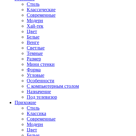
Стиль
Классические
Современные
Модерн
Хай-тек
Цвет
Белые
Венге
Светлые
Темные
Размер
Мини стенки
Форма
Угловые
Особенности
С компьютерным столом
Назначение
Под телевизор
Прихожие
Стиль
Классика
Современные
Модерн
Цвет
Белые