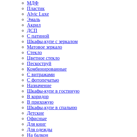
МДФ
Пластик
Alvic Luxe
Эмаль
Акрил
ДСП
С патиной
Шкафы-купе с зеркалом
Матовое зеркало
Стекло
Цветное стекло
Пескоструй
Комбинированные
С витражами
С фотопечатью
Назначение
Шкафы-купе в гостиную
В коридор
В прихожую
Шкафы-купе в спальню
Детские
Офисные
Для книг
Для одежды
На балкон