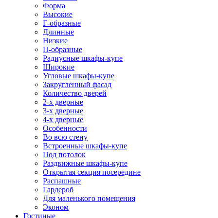
Форма
Высокие
Г-образные
Длинные
Низкие
П-образные
Радиусные шкафы-купе
Широкие
Угловые шкафы-купе
Закругленный фасад
Количество дверей
2-х дверные
3-х дверные
4-х дверные
Особенности
Во всю стену
Встроенные шкафы-купе
Под потолок
Раздвижные шкафы-купе
Открытая секция посередине
Распашные
Гардероб
Для маленького помещения
Эконом
Гостиные