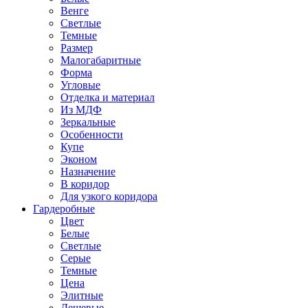
Венге
Светлые
Темные
Размер
Малогабаритные
Форма
Угловые
Отделка и материал
Из МДФ
Зеркальные
Особенности
Купе
Эконом
Назначение
В коридор
Для узкого коридора
Гардеробные
Цвет
Белые
Светлые
Серые
Темные
Цена
Элитные
Дешевые