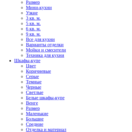
Размер
Мини-кухни
Узкие
3 кв. м.
5 кв. м.
6 кв. м.
9 кв. м.
Все для кухни
Варианты отделки
Мойки и смесители
Техника для кухни
Шкафы-купе
Цвет
Коричневые
Серые
Темные
Черные
Светлые
Белые шкафы-купе
Венге
Размер
Маленькие
Большие
Средние
Отделка и материал