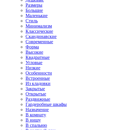
Размеры
Большие
Маленькие
Стиль
Минимализм
Классические
Скандинавские
Современные
Форма
Высокие
Квадратные
Угловые
Низкие
Особенности
Встроенные
Из кладовки
Закрытые
Открытые
Раздвижные
Гардеробные шкафы
Назначение
В комнату
В нишу
В спальню