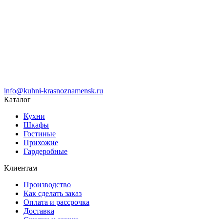
info@kuhni-krasnoznamensk.ru
Каталог
Кухни
Шкафы
Гостиные
Прихожие
Гардеробные
Клиентам
Производство
Как сделать заказ
Оплата и рассрочка
Доставка