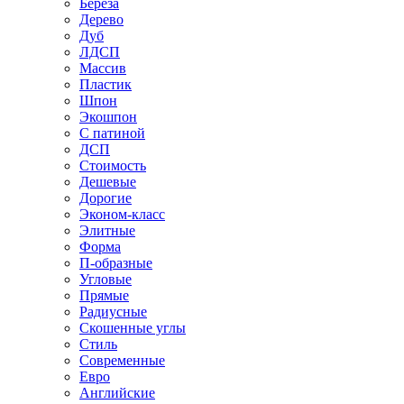
Береза
Дерево
Дуб
ЛДСП
Массив
Пластик
Шпон
Экошпон
С патиной
ДСП
Стоимость
Дешевые
Дорогие
Эконом-класс
Элитные
Форма
П-образные
Угловые
Прямые
Радиусные
Скошенные углы
Стиль
Современные
Евро
Английские